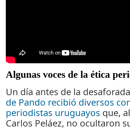
Algunas voces de la ética peri
Un día antes de la desaforada
de Pando recibió diversos co
periodistas uruguayos
que, al
Carlos Peláez, no ocultaron s