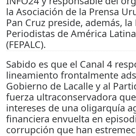
INFO24 y responsable del órg
la Asociación de la Prensa Ur
Pan Cruz preside, además, la
Periodistas de América Latina
(FEPALC).
Sabido es que el Canal 4 res
lineamiento frontalmente adsc
Gobierno de Lacalle y al Part
fuerza ultraconservadora que
intereses de una oligarquía a
financiera envuelta en episod
corrupción que han estremec