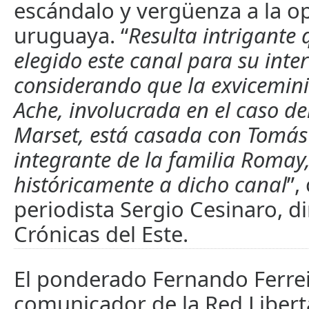
escándalo y vergüenza a la o
uruguaya. “
Resulta intrigante
elegido este canal para su inte
considerando que la exvicemini
Ache, involucrada en el caso de
Marset, está casada con Tomá
integrante de la familia Romay
históricamente a dicho canal
”,
periodista Sergio Cesinaro, di
Crónicas del Este.
El ponderado Fernando Ferrei
comunicador de la Red Liber