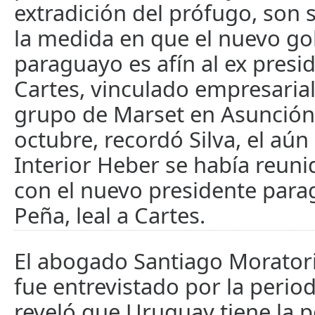
extradición del prófugo, son
la medida en que el nuevo g
paraguayo es afín al ex presi
Cartes, vinculado empresaria
grupo de Marset en Asunción.
octubre, recordó Silva, el aún
Interior Heber se había reun
con el nuevo presidente par
Peña, leal a Cartes.
El abogado Santiago Morator
fue entrevistado por la period
reveló que Uruguay tiene la 