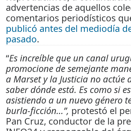
advertencias de aquellos cole
comentarios periodísticos q
publicó antes del mediodía 
pasado
.
“
Es increíble que un canal uru
promocione de semejante maner
a Marset y la Justicia no actúe 
saber dónde está. Es como si e
asistiendo a un nuevo género tel
burla-ficción…”,
protestó el pe
Pan Cruz, conductor de la pre