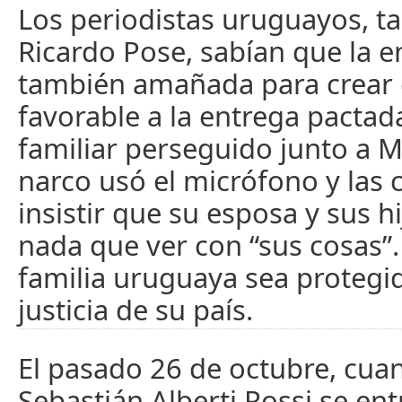
Los periodistas uruguayos, ta
Ricardo Pose, sabían que la en
también amañada para crear 
favorable a la entrega pactad
familiar perseguido junto a M
narco usó el micrófono y las
insistir que su esposa y sus h
nada que ver con “sus cosas”.
familia uruguaya sea protegid
justicia de su país.
El pasado 26 de octubre, cu
Sebastián Alberti Rossi se en