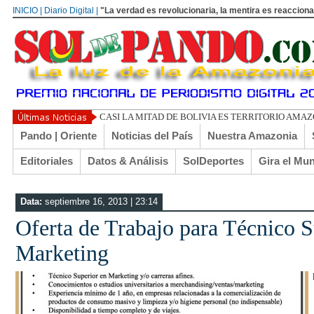
INICIO | Diario Digital |
"La verdad es revolucionaria, la mentira es reacciona
CASI LA MITAD DE BOLIVIA ES TERRITORIO AMA
Pando | Oriente
Noticias del País
Nuestra Amazonia
Editoriales
Datos & Análisis
SolDeportes
Gira el Mu
Data:
septiembre 16, 2013 | 23:14
Oferta de Trabajo para Técnico S
Marketing