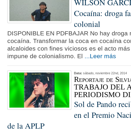
WILSON GARCÍ
Cocaína: droga fa
colonial
DISPONIBLE EN PDFBAJAR No hay droga má
cocaína. Transformar la coca en cocaína co
alcaloides con fines viciosos es el acto m
impune de colonialismo. El
...Leer más
Data:
sábado, noviembre 22nd, 2014
Reportaje de Silv
TRABAJO DEL 
PERIODISMO D
Sol de Pando rec
en el Premio Nac
de la APLP