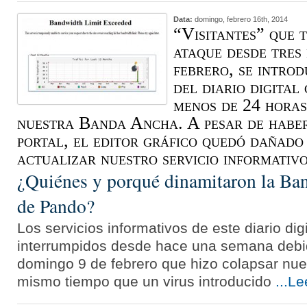
Data:
domingo, febrero 16th, 2014
“Visitantes” que 
ataque desde tres 
febrero, se introd
del diario digital
menos de 24 horas
nuestra Banda Ancha. A pesar de haber
portal, el editor gráfico quedó dañado 
actualizar nuestro servicio informati
¿Quiénes y porqué dinamitaron la Ba
de Pando?
Los servicios informativos de este diario di
interrumpidos desde hace una semana debid
domingo 9 de febrero que hizo colapsar nue
mismo tiempo que un virus introducido
...L