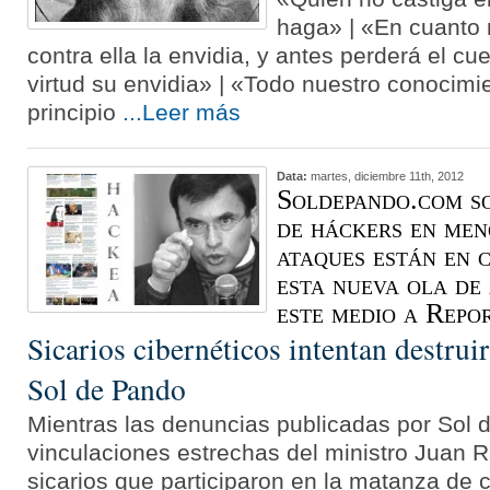
haga» | «En cuanto n
contra ella la envidia, y antes perderá el c
virtud su envidia» | «Todo nuestro conocimi
principio
...Leer más
Data:
martes, diciembre 11th, 2012
Soldepando.com so
de háckers en men
ataques están en c
esta nueva ola de
este medio a Repo
Sicarios cibernéticos intentan destruir 
Sol de Pando
Mientras las denuncias publicadas por Sol 
vinculaciones estrechas del ministro Juan
sicarios que participaron en la matanza de