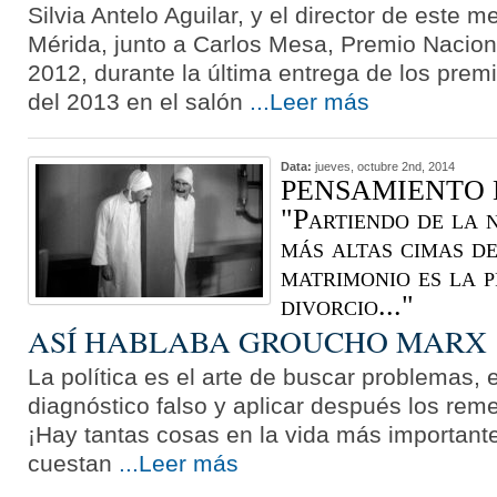
Silvia Antelo Aguilar, y el director de este 
Mérida, junto a Carlos Mesa, Premio Nacion
2012, durante la última entrega de los prem
del 2013 en el salón
...Leer más
Data:
jueves, octubre 2nd, 2014
PENSAMIENTO L
"Partiendo de la 
más altas cimas de 
matrimonio es la p
divorcio..."
ASÍ HABLABA GROUCHO MARX
La política es el arte de buscar problemas, 
diagnóstico falso y aplicar después los rem
¡Hay tantas cosas en la vida más importante
cuestan
...Leer más