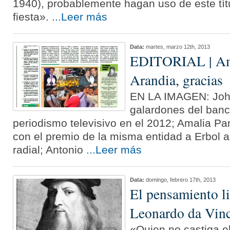
1940), probablemente hagan uso de este tít
fiesta».
...Leer más
Data:
martes, marzo 12th, 2013
EDITORIAL | Ama
Arandia, gracias
EN LA IMAGEN: John
galardones del banc
periodismo televisivo en el 2012; Amalia 
con el premio de la misma entidad a Erbol a
radial; Antonio
...Leer más
Data:
domingo, febrero 17th, 2013
El pensamiento li
Leonardo da Vinc
«Quien no castiga e