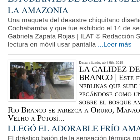
LA AMAZONIA
Una maqueta del desastre chiquitano diseñ
Cochabamba y que fue exhibido el 14 de sep
Gabriela Zapata Rojas | ILAT © Redacción 
lectura en móvil usar pantalla
...Leer más
Data:
sábado, abril 6th, 2019
LA CALIDEZ DE
BRANCO | Este fr
neblinas que sube
pegándose como u
sobre el bosque a
Rio Branco se parezca a Oruro, Manao
Velho a Potosí...
LLEGÓ EL ADORABLE FRÍO AM
El drástico bajón de la sensación térmica no 