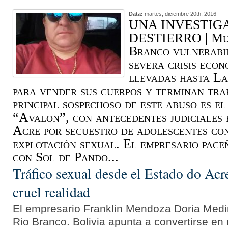
Data:
martes, diciembre 20th, 2016
UNA INVESTIG
DESTIERRO | Muc
Branco vulnerabil
severa crisis econ
llevadas hasta La 
para vender sus cuerpos y terminan tra
principal sospechoso de este abuso es e
“Avalon”, con antecedentes judiciales 
Acre por secuestro de adolescentes con
explotación sexual. El empresario pace
con Sol de Pando...
Tráfico sexual desde el Estado do Acr
cruel realidad
El empresario Franklin Mendoza Doria Medin
Rio Branco. Bolivia apunta a convertirse en