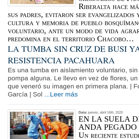
Riberalta hace má
sus padres, evitaron ser evangelizados
cultura y memoria de pueblo bosquíman
voluntario, ante un modo de vida agrar
predomina en el territorio Chacobo…
LA TUMBA SIN CRUZ DE BUSI Y
RESISTENCIA PACAHUARA
Es una tumba en aislamiento voluntario, sin 
pompa alguna. Le llevo en vez de flores, un
que veneró su imagen en primera plana. | F
García | Sol
...Leer más
Data:
jueves, abril 16th, 2020
EN LA SUELA D
ANDA PEGADO 
Un reciente estudi