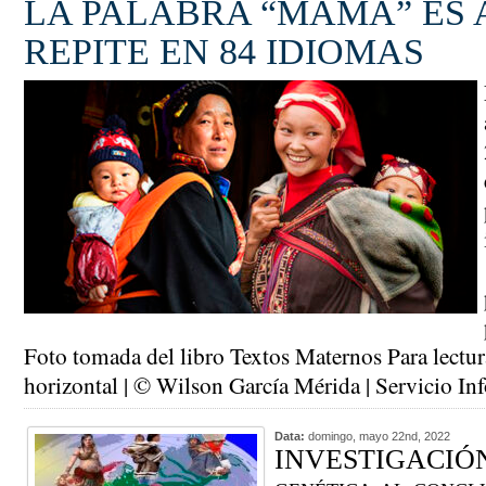
LA PALABRA “MAMÁ” ES 
REPITE EN 84 IDIOMAS
Foto tomada del libro Textos Maternos Para lectur
horizontal | © Wilson García Mérida | Servicio I
Data:
domingo, mayo 22nd, 2022
INVESTIGACIÓN 