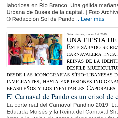
laboriosa en Rio Branco. Una gélida mañana
Urbana de Buses de la capital. | Foto Archi
© Redacción Sol de Pando
...Leer más
Data:
viernes, marzo 1st, 2019
UNA FIESTA DE
Este sábado se re
carnavalera encab
reinas de la ident
desfile multicult
desde las iconografias sírio-libanesas d
inmigrantes, hasta expresiones indígena
brasileños y los infaltables Caporales 
El Carnaval de Pando es un crisol de 
La corte real del Carnaval Pandino 2019: La 
Eduarda Moisés y la Reina del Carnaval Sha