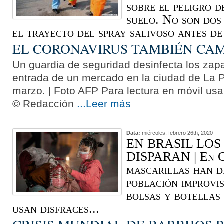
sobre el peligro 
suelo. No son dos
el trayecto del spray salivoso antes de 
EL CORONAVIRUS TAMBIÉN CA
Un guardia de seguridad desinfecta los zapa
entrada de un mercado en la ciudad de La 
marzo. | Foto AFP Para lectura en móvil usar
© Redacción
...Leer más
Data:
miércoles, febrero 26th, 2020
EN BRASIL LOS
DISPARAN | En C
mascarillas han d
población improvi
bolsas y botellas
usan disfraces...