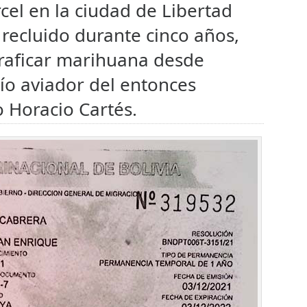
el en la ciudad de Libertad
recluido durante cinco años,
traficar marihuana desde
ío aviador del entonces
 Horacio Cartés.