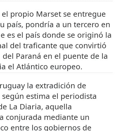
 el propio Marset se entregue
u país, pondría a un tercero en
e es el país donde se originó la
l del traficante que convirtió
 del Paraná en el puente de la
ia el Atlántico europeo.
ruguay la extradición de
 según estima el periodista
de La Diaria, aquella
ía conjurada mediante un
ico entre los gobiernos de