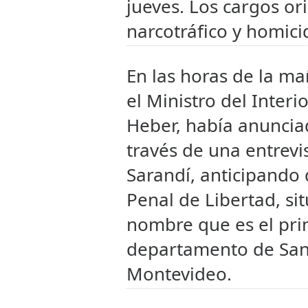
jueves. Los cargos or
narcotráfico y homici
En las horas de la mañ
el Ministro del Interi
Heber, había anunciad
través de una entrevi
Sarandí, anticipando 
Penal de Libertad, si
nombre que es el prin
departamento de San 
Montevideo.