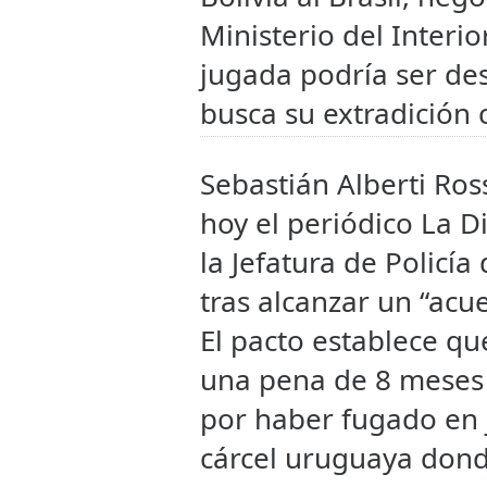
Ministerio del Interi
jugada podría ser d
busca su extradición 
Sebastián Alberti Ros
hoy el periódico La D
la Jefatura de Policí
tras alcanzar un “acue
El pacto establece qu
una pena de 8 meses 
por haber fugado en 
cárcel uruguaya donde