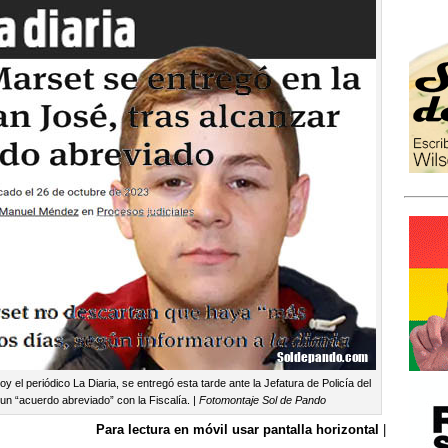
y el periódico La Diaria, se entregó esta tarde ante la Jefatura de Policía del
n “acuerdo abreviado” con la Fiscalía. |
Fotomontaje Sol de Pando
Para lectura en móvil usar pantalla horizontal
|