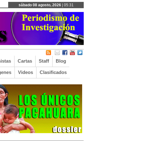
sábado 08 agosto, 2026
| 05:31
istas
Cartas
Staff
Blog
genes
Videos
Clasificados