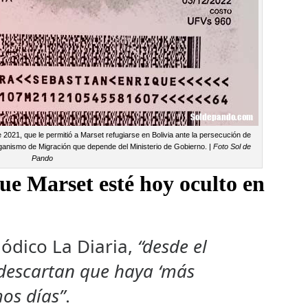
 2021, que le permitió a Marset refugiarse en Bolivia ante la persecución de
rganismo de Migración que depende del Ministerio de Gobierno. |
Foto Sol de
Pando
ue Marset esté hoy oculto en
iódico La Diaria,
“desde el
descartan que haya ‘más
mos días”
.