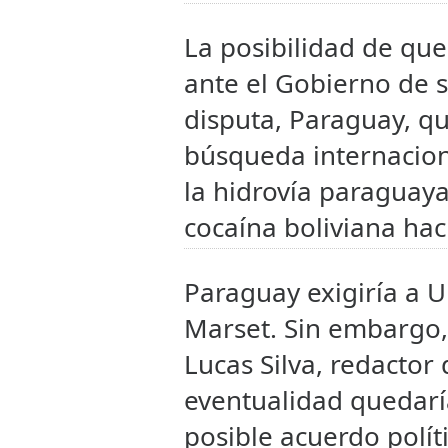
La posibilidad de que
ante el Gobierno de s
disputa, Paraguay, qu
búsqueda internaciona
la hidrovía paraguaya
cocaína boliviana hac
Paraguay exigiría a U
Marset. Sin embargo,
Lucas Silva, redactor 
eventualidad quedar
posible acuerdo polít