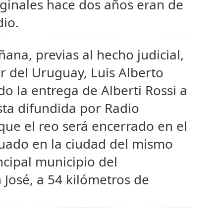
iginales hace dos años eran de
dio.
ana, previas al hecho judicial,
or del Uruguay, Luis Alberto
o la entrega de Alberti Rossi a
sta difundida por Radio
que el reo será encerrado en el
tuado en la ciudad del mismo
cipal municipio del
José, a 54 kilómetros de