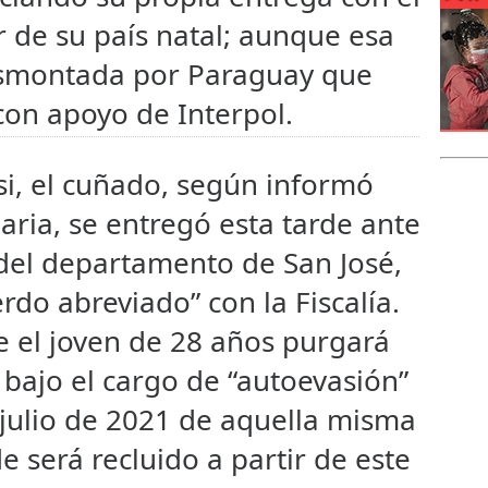
or de su país natal; aunque esa
esmontada por Paraguay que
con apoyo de Interpol.
si, el cuñado, según informó
iaria, se entregó esta tarde ante
a del departamento de San José,
rdo abreviado” con la Fiscalía.
e el joven de 28 años purgará
bajo el cargo de “autoevasión”
julio de 2021 de aquella misma
 será recluido a partir de este