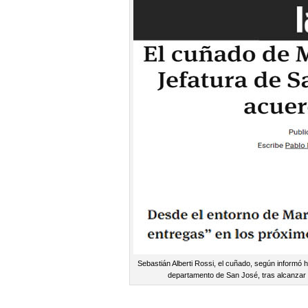
Sebastián Alberti Rossi, el cuñado, según informó ho
departamento de San José, tras alcanzar u