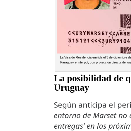
La Visa de Residencia emitida el 3 de diciembre de
Paraguay e Interpol, con protección directa del o
La posibilidad de q
Uruguay
Según anticipa el per
entorno de Marset no 
entregas’ en los próxi