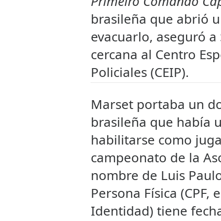
Primeiro Comando Cap
brasileña que abrió u
evacuarlo, aseguró a
cercana al Centro Esp
Policiales (CEIP).
Marset portaba un d
brasileña que había u
habilitarse como juga
campeonato de la Aso
nombre de Luis Paulo
Persona Física (CPF, 
Identidad) tiene fecha