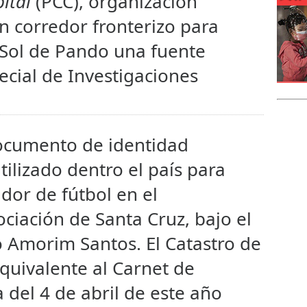
ital
(PCC), organización
n corredor fronterizo para
 Sol de Pando una fuente
ecial de Investigaciones
ocumento de identidad
tilizado dentro el país para
dor de fútbol en el
ciación de Santa Cruz, bajo el
 Amorim Santos. El Catastro de
equivalente al Carnet de
 del 4 de abril de este año