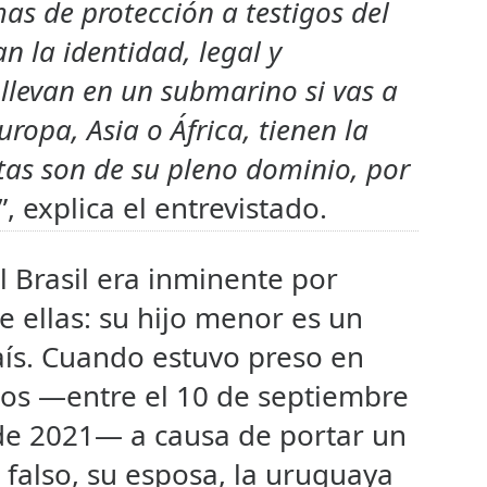
as de protección a testigos del
n la identidad, legal y
 llevan en un submarino si vas a
ropa, Asia o África, tienen la
tas son de su pleno dominio, por
”, explica el entrevistado.
 Brasil era inminente por
e ellas: su hijo menor es un
aís. Cuando estuvo preso en
os —entre el 10 de septiembre
 de 2021— a causa de portar un
falso, su esposa, la uruguaya