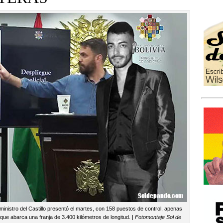
ministro del Castillo presentó el martes, con 158 puestos de control, apenas
que abarca una franja de 3.400 kilómetros de longitud. |
Fotomontaje Sol de