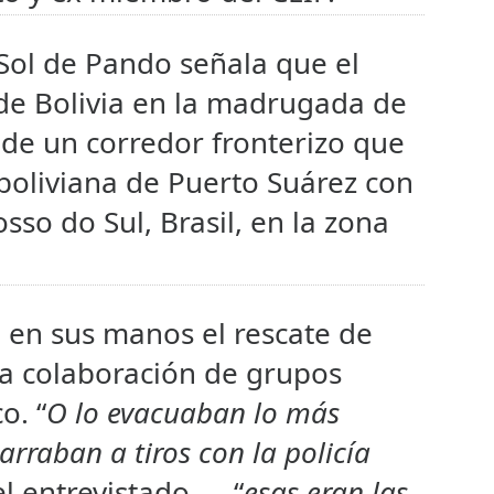
Sol de Pando señala que el
 de Bolivia en la madrugada de
 de un corredor fronterizo que
boliviana de Puerto Suárez con
sso do Sul, Brasil, en la zona
 en sus manos el rescate de
a colaboración de grupos
o. “
O lo evacuaban lo más
arraban a tiros con la policía
l entrevistado—, “
esas eran las