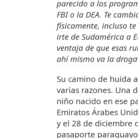
parecido a los program
FBI o la DEA. Te cambia
físicamente, incluso te
irte de Sudamérica a Eu
ventaja de que esas ru
ahí mismo va la droga
Su camino de huida al
varias razones. Una d
niño nacido en ese p
Emiratos Árabes Unid
y el 28 de diciembre
pasaporte paraguayo 