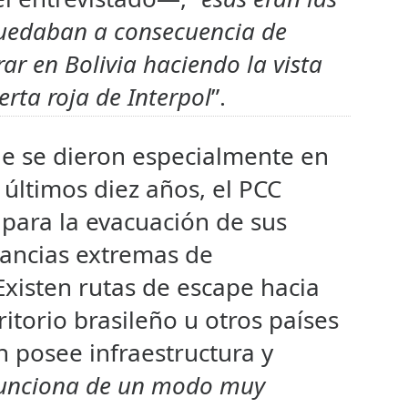
quedaban a consecuencia de
ar en Bolivia haciendo la vista
erta roja de Interpol
”.
ue se dieron especialmente en
últimos diez años, el PCC
para la evacuación de sus
ancias extremas de
 Existen rutas de escape hacia
ritorio brasileño u otros países
 posee infraestructura y
unciona de un modo muy