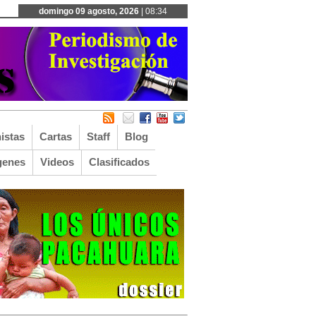
domingo 09 agosto, 2026
| 08:34
istas
Cartas
Staff
Blog
genes
Videos
Clasificados