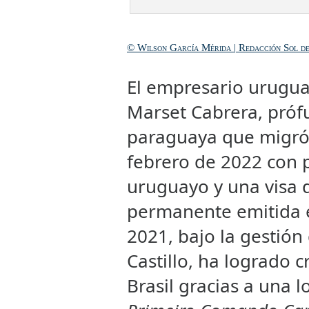
© Wilson García Mérida | Redacción Sol de 
El empresario urugua
Marset Cabrera, prófu
paraguaya que migró 
febrero de 2022 con 
uruguayo y una visa 
permanente emitida 
2021, bajo la gestión
Castillo, ha logrado c
Brasil gracias a una l