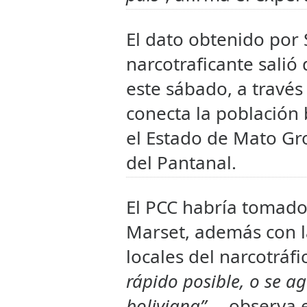
El dato obtenido por 
narcotraficante salió
este sábado, a través
conecta la población 
el Estado de Mato Gro
del Pantanal.
El PCC habría tomado
Marset, además con l
locales del narcotráfic
rápido posible, o se ag
boliviana”
—observa e