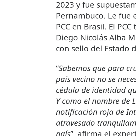
2023 y fue supuestam
Pernambuco. Le fue e
PCC en Brasil. El PCC
Diego Nicolás Alba M
con sello del Estado 
“
Sabemos que para cruz
país vecino no se neces
cédula de identidad qu
Y como el nombre de L
notificación roja de I
atravesado tranquilame
país
”, afirma el expe