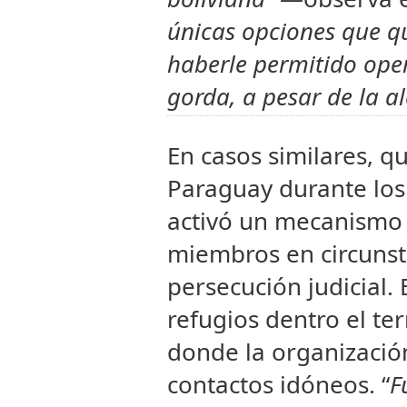
únicas opciones que 
haberle permitido oper
gorda, a pesar de la al
En casos similares, q
Paraguay durante los 
activó un mecanismo 
miembros en circunst
persecución judicial.
refugios dentro el ter
donde la organización
contactos idóneos. “
F