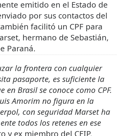
ente emitido en el Estado de
nviado por sus contactos del
 también facilitó un CPF para
arset, hermano de Sebastián,
de Paraná.
ar la frontera con cualquier
ita pasaporte, es suficiente la
e en Brasil se conoce como CPF.
uis Amorim no figura en la
nterpol, con seguridad Marset ha
nte todos los retenes en ese
rto y ex miembro del CEIP.