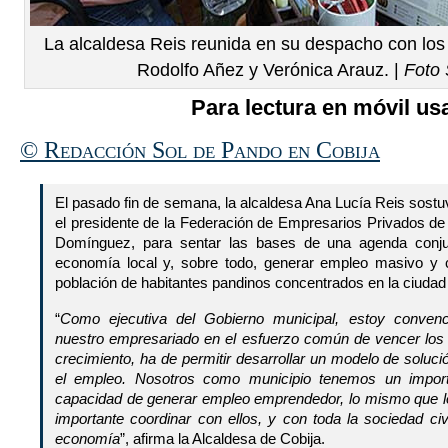
La alcaldesa Reis reunida en su despacho con los
Rodolfo Añez y Verónica Arauz. |
Foto 
Para lectura en móvil usa
© Redacción Sol de Pando en Cobija
El pasado fin de semana, la alcaldesa Ana Lucía Reis sostu
el presidente de la Federación de Empresarios Privados 
Domínguez, para sentar las bases de una agenda conjun
economía local y, sobre todo, generar empleo masivo y cu
población de habitantes pandinos concentrados en la ciudad 
“
Como ejecutiva del Gobierno municipal, estoy convenci
nuestro empresariado en el esfuerzo común de vencer los
crecimiento, ha de permitir desarrollar un modelo de soluc
el empleo. Nosotros como municipio tenemos un importa
capacidad de generar empleo emprendedor, lo mismo que lo
importante coordinar con ellos, y con toda la sociedad civi
economía
”, afirma la Alcaldesa de Cobija.