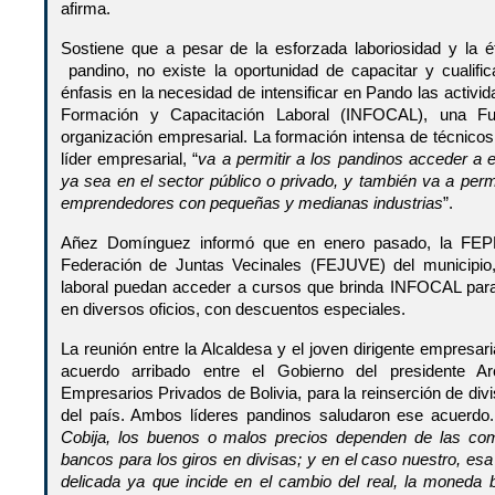
afirma.
Sostiene que a pesar de la esforzada laboriosidad y la ét
pandino, no existe la oportunidad de capacitar y cualif
énfasis en la necesidad de intensificar en Pando las activid
Formación y Capacitación Laboral (INFOCAL), una Fu
organización empresarial. La formación intensa de técnicos
líder empresarial, “
va a permitir a los pandinos acceder a 
ya sea en el sector público o privado, y también va a perm
emprendedores con pequeñas y medianas industrias
”.
Añez Domínguez informó que en enero pasado, la FEPP
Federación de Juntas Vecinales (FEJUVE) del municipio
laboral puedan acceder a cursos que brinda INFOCAL para
en diversos oficios, con descuentos especiales.
La reunión entre la Alcaldesa y el joven dirigente empresar
acuerdo arribado entre el Gobierno del presidente A
Empresarios Privados de Bolivia, para la reinserción de div
del país. Ambos líderes pandinos saludaron ese acuerdo.
Cobija, los buenos o malos precios dependen de las co
bancos para los giros en divisas; y en el caso nuestro, esa
delicada ya que incide en el cambio del real, la moneda b