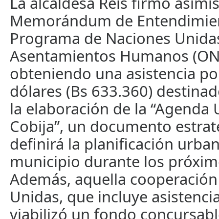
La alcaldesa Reis firmó asim
Memorándum de Entendimien
Programa de Naciones Unidas
Asentamientos Humanos (ONU
obteniendo una asistencia po
dólares (Bs 633.360) destinad
la elaboración de la “Agenda
Cobija”, un documento estrat
definirá la planificación urba
municipio durante los próximo
Además, aquella cooperación
Unidas, que incluye asistencia
viabilizó un fondo concursabl