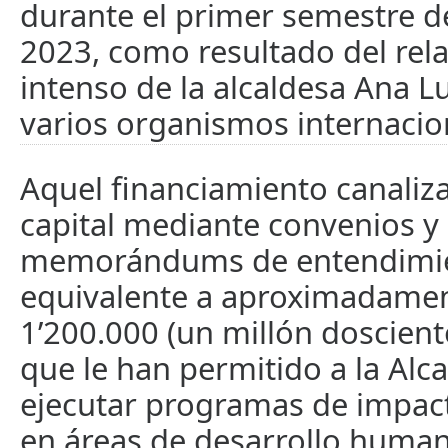
durante el primer semestre d
2023, como resultado del rel
intenso de la alcaldesa Ana L
varios organismos internacio
Aquel financiamiento canaliza
capital mediante convenios y
memorándums de entendimie
equivalente a aproximadame
1’200.000 (un millón doscient
que le han permitido a la Alca
ejecutar programas de impac
en áreas de desarrollo huma