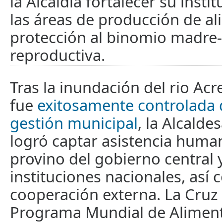
la Alcaldía fortalecer su insti
las áreas de producción de al
protección al binomio madre-
reproductiva.
Tras la inundación del rio Ac
fue
exitosamente controlada 
gestión municipal
, la Alcalde
logró captar asistencia human
provino del gobierno central 
instituciones nacionales, así 
cooperación externa. La Cruz 
Programa Mundial de Aliment