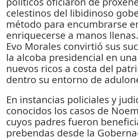
políticos oficiaron de proxen
celestinos del libidinoso go
método para encumbrarse en
enriquecerse a manos llenas.
Evo Morales convirtió sus su
la alcoba presidencial en una
nuevos ricos a costa del patr
dentro su entorno de adulone
En instancias policiales y judi
conocidos los casos de Noem
cuyos padres fueron benefic
prebendas desde la Goberna