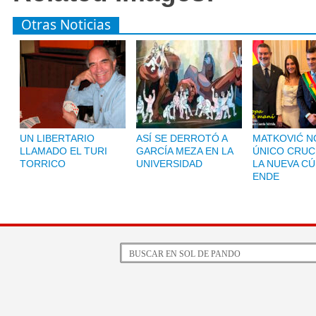
Otras Noticias
UN LIBERTARIO
ASÍ SE DERROTÓ A
MATKOVIĆ NO
LLAMADO EL TURI
GARCÍA MEZA EN LA
ÚNICO CRUC
TORRICO
UNIVERSIDAD
LA NUEVA CÚ
ENDE