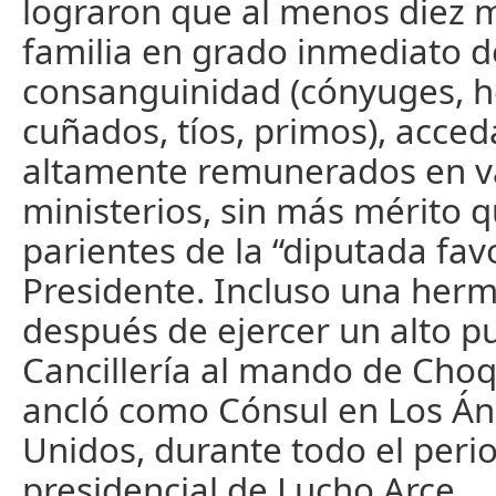
lograron que al menos diez 
familia en grado inmediato d
consanguinidad (cónyuges, 
cuñados, tíos, primos), acce
altamente remunerados en v
ministerios, sin más mérito q
parientes de la “diputada favo
Presidente. Incluso una herm
después de ejercer un alto p
Cancillería al mando de Cho
ancló como Cónsul en Los Án
Unidos, durante todo el peri
presidencial de Lucho Arce.