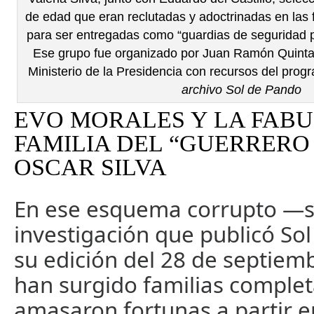
de edad que eran reclutadas y adoctrinadas en las 
para ser entregadas como “guardias de seguridad 
Ese grupo fue organizado por Juan Ramón Quintan
Ministerio de la Presidencia con recursos del pro
archivo Sol de Pando
EVO MORALES Y LA FAB
FAMILIA DEL “GUERRERO 
OSCAR SILVA
En ese esquema corrupto —s
investigación que publicó So
su edición del 28 de septie
han surgido familias comple
amasaron fortunas a partir e