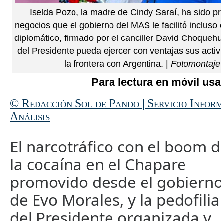
Iselda Pozo, la madre de Cindy Saraí, ha sido pr
negocios que el gobierno del MAS le facilitó inclus
diplomático, firmado por el canciller David Choqueh
del Presidente pueda ejercer con ventajas sus act
la frontera con Argentina. |
Fotomontaje
Para lectura en móvil usa
© Redacción Sol de Pando | Servicio Infor
Análisis
El narcotráfico con el boom 
la cocaína en el Chapare
promovido desde el gobiern
de Evo Morales, y la pedofilia
del Presidente organizada y