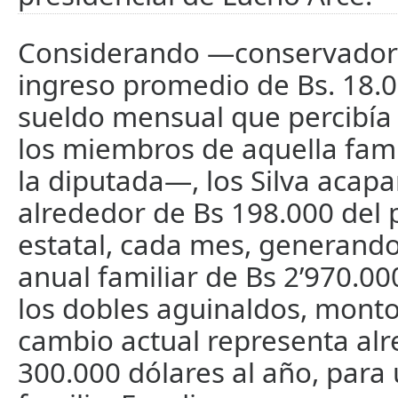
Considerando —conservado
ingreso promedio de Bs. 18.
sueldo mensual que percibía
los miembros de aquella fami
la diputada—, los Silva acap
alrededor de Bs 198.000 del
estatal, cada mes, generando
anual familiar de Bs 2’970.00
los dobles aguinaldos, monto
cambio actual representa al
300.000 dólares al año, para 