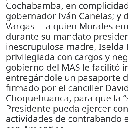
Cochabamba, en complicidad
gobernador Iván Canelas; y d
Vargas —a quien Morales e
durante su mandato preside
inescrupulosa madre, Iselda 
privilegiada con cargos y neg
gobierno del MAS le facilitó i
entregándole un pasaporte d
firmado por el canciller Davi
Choquehuanca, para que la “
Presidente pueda ejercer con
actividades de contrabando e