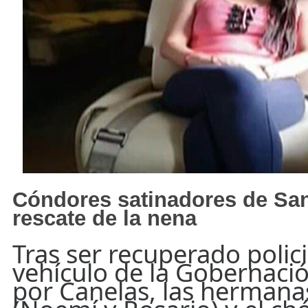
Cóndores satinadores de San
rescate de la nena
Tras ser recuperado polic
vehículo de la Gobernaci
por Canelas, las herman