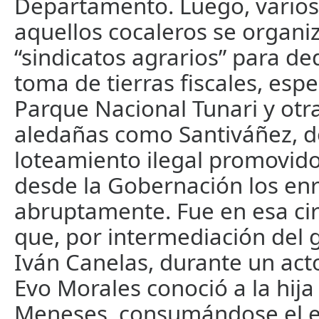
Departamento. Luego, varios
aquellos cocaleros se organi
“sindicatos agrarios” para ded
toma de tierras fiscales, esp
Parque Nacional Tunari y otr
aledañas como Santiváñez, d
loteamiento ilegal promovid
desde la Gobernación los enr
abruptamente. Fue en esa ci
que, por intermediación del
Iván Canelas, durante un act
Evo Morales conoció a la hij
Meneses, consumándose el e