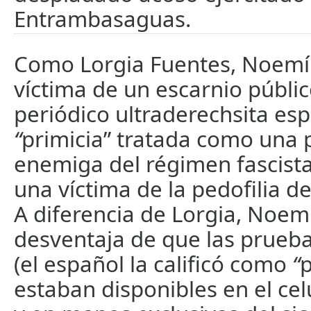
Entrambasaguas.
Como Lorgia Fuentes, Noemí
víctima de un escarnio públi
periódico ultraderechsita es
“
primicia” tratada como una 
enemiga del régimen fascist
una víctima de la pedofilia d
A diferencia de Lorgia, Noemí
desventaja de que las prueb
(el español la calificó como
“
p
estaban disponibles en el cel