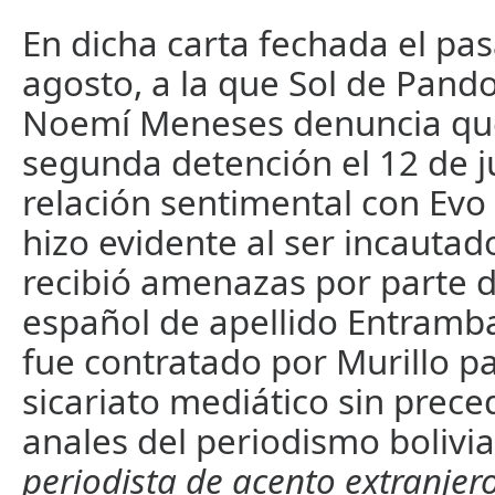
En dicha carta fechada el pa
agosto, a la que Sol de Pand
Noemí Meneses denuncia que
segunda detención el 12 de j
relación sentimental con Evo
hizo evidente al ser incautado
recibió amenazas por parte d
español de apellido Entramb
fue contratado por Murillo pa
sicariato mediático sin prece
anales del periodismo bolivi
periodista de acento extranje