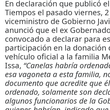
En declaración que publicó el
Tiempos el pasado viernes, 2
viceministro de Gobierno Javi
anunció que el ex Gobernado
convocado a declarar para es
participación en la donación
vehículo oficial a la familia
Issa,
“Canelas habría ordenado
esa vagoneta a esta familia, n
documento que acredite que é
ordenado, solamente son decl
algunos funcionarios de la Go
quienes habrían indicado que