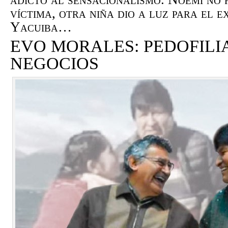
víctima, otra niña dio a luz para el e
Yacuiba…
EVO MORALES: PEDOFILIA
NEGOCIOS