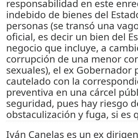
responsabilidad en este enr
indebido de bienes del Estado
personas (se transó una vag
oficial, es decir un bien del 
negocio que incluye, a cambio
corrupción de una menor con
sexuales), el ex Gobernador 
cautelado con la correspond
preventiva en una cárcel pú
seguridad, pues hay riesgo d
obstaculización y fuga, si es 
Iván Canelas es un ex dirigen