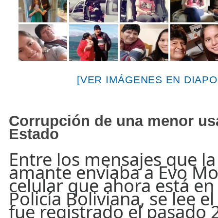
[VER IMÁGENES EN DIAPO
Corrupción de una menor us
Estado
Entre los mensajes que la
amante enviaba a Evo Mor
celular que ahora está en
Policía Boliviana, se lee e
fue registrado el pasado 2