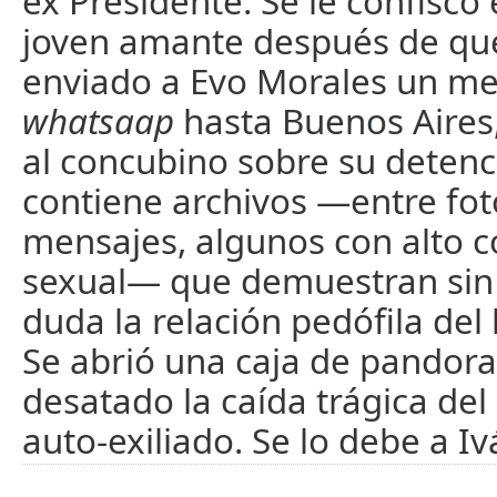
ex Presidente. Se le confiscó e
joven amante después de qu
enviado a Evo Morales un me
whatsaap
hasta Buenos Aires
al concubino sobre su detenci
contiene archivos —entre fot
mensajes, algunos con alto 
sexual— que demuestran si
duda la relación pedófila del 
Se abrió una caja de pandor
desatado la caída trágica del
auto-exiliado. Se lo debe a I