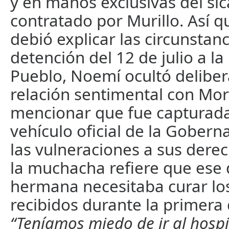
y en manos exclusivas del sic
contratado por Murillo. Así 
debió explicar las circunstan
detención del 12 de julio a l
Pueblo, Noemí ocultó delibe
relación sentimental con Mor
mencionar que fue capturada
vehículo oficial de la Gober
las vulneraciones a sus der
la muchacha refiere que ese
hermana necesitaba curar lo
recibidos durante la primera
“Teníamos miedo de ir al hospi