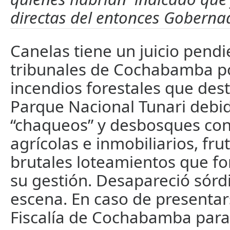
directas del entonces Goberna
Canelas tiene un juicio pendi
tribunales de Cochabamba po
incendios forestales que des
Parque Nacional Tunari debid
“chaqueos” y desbosques con
agrícolas e inmobiliarios, fru
brutales loteamientos que f
su gestión. Desapareció sórd
escena. En caso de presentar
Fiscalía de Cochabamba para 