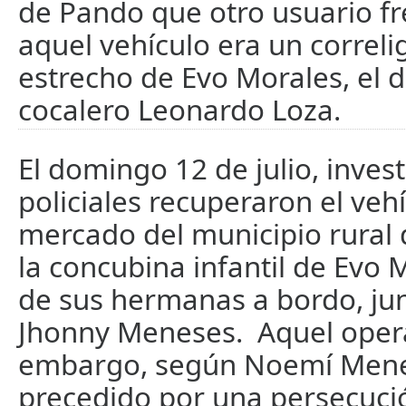
de Pando que otro usuario f
aquel vehículo era un correli
estrecho de Evo Morales, el d
cocalero Leonardo Loza.
El domingo 12 de julio, inves
policiales recuperaron el veh
mercado del municipio rural 
la concubina infantil de Evo 
de sus hermanas a bordo, jun
Jhonny Meneses. Aquel opera
embargo, según Noemí Mene
precedido por una persecució