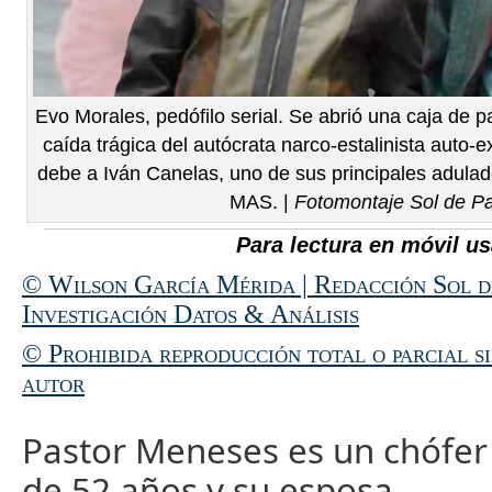
Evo Morales, pedófilo serial. Se abrió una caja de 
caída trágica del autócrata narco-estalinista auto-e
debe a Iván Canelas, uno de sus principales adulado
MAS. |
Fotomontaje Sol de P
Para lectura en móvil us
© Wilson García Mérida | Redacción Sol d
Investigación Datos & Análisis
© Prohibida reproducción total o parcial s
autor
Pastor Meneses es un chófer
de 52 años y su esposa,