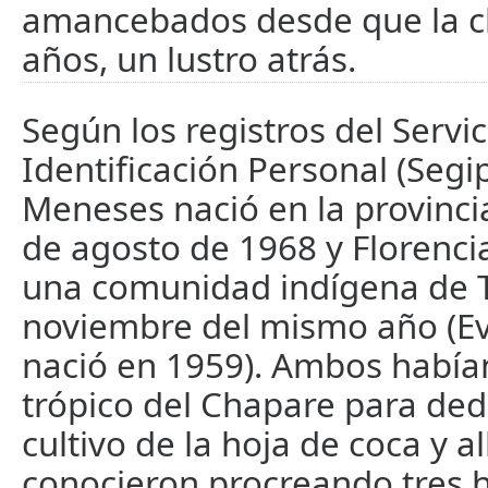
amancebados desde que la ch
años, un lustro atrás.
Según los registros del Servi
Identificación Personal (Segip
Meneses nació en la provinci
de agosto de 1968 y Florenci
una comunidad indígena de T
noviembre del mismo año (E
nació en 1959). Ambos había
trópico del Chapare para ded
cultivo de la hoja de coca y al
conocieron procreando tres h