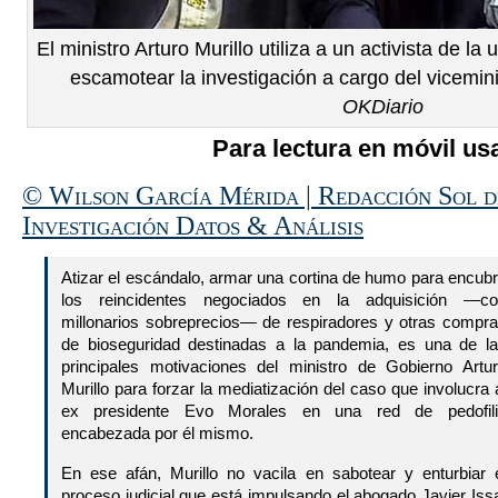
El ministro Arturo Murillo utiliza a un activista de l
escamotear la investigación a cargo del viceminis
OKDiario
Para lectura en móvil usa
© Wilson García Mérida | Redacción Sol d
Investigación Datos & Análisis
Atizar el escándalo, armar una cortina de humo para encubr
los reincidentes negociados en la adquisición —co
millonarios sobreprecios— de respiradores y otras compr
de bioseguridad destinadas a la pandemia, es una de l
principales motivaciones del ministro de Gobierno Artu
Murillo para forzar la mediatización del caso que involucra 
ex presidente Evo Morales en una red de pedofili
encabezada por él mismo.
En ese afán, Murillo no vacila en sabotear y enturbiar 
proceso judicial que está impulsando el abogado Javier Iss