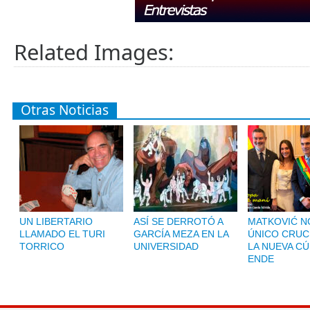
Related Images:
Otras Noticias
UN LIBERTARIO
ASÍ SE DERROTÓ A
MATKOVIĆ NO
LLAMADO EL TURI
GARCÍA MEZA EN LA
ÚNICO CRUC
TORRICO
UNIVERSIDAD
LA NUEVA CÚ
ENDE