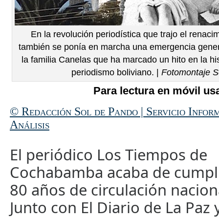
En la revolución periodística que trajo el renac
también se ponía en marcha una emergencia genera
la familia Canelas que ha marcado un hito en la h
periodismo boliviano. |
Fotomontaje S
Para lectura en móvil usa
© Redacción Sol de Pando | Servicio Infor
Análisis
El periódico Los Tiempos de
Cochabamba acaba de cumpl
80 años de circulación nacion
Junto con El Diario de La Paz 