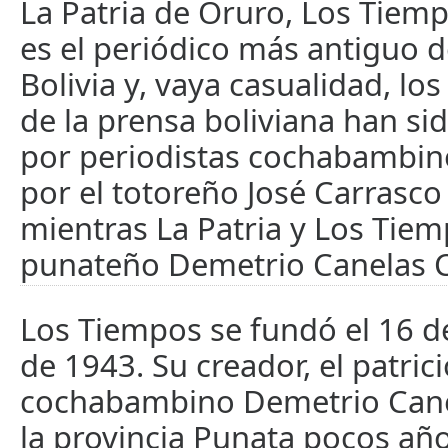
La Patria de Oruro, Los Tiem
es el periódico más antiguo 
Bolivia y, vaya casualidad, lo
de la prensa boliviana han s
por periodistas cochabambino
por el totoreño José Carrasco 
mientras La Patria y Los Tiem
punateño Demetrio Canelas C
Los Tiempos se fundó el 16 d
de 1943. Su creador, el patric
cochabambino Demetrio Cane
la provincia Punata pocos añ