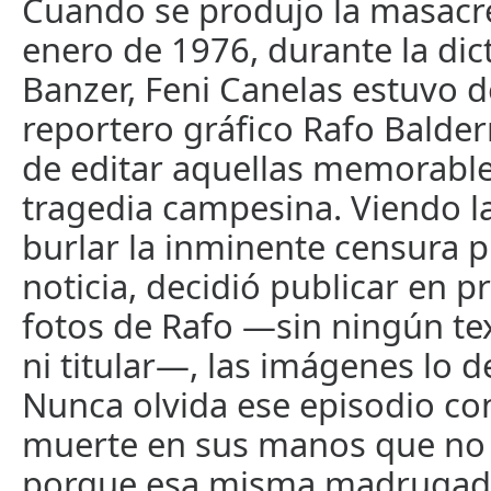
Cuando se produjo la masacre
enero de 1976, durante la dic
Banzer, Feni Canelas estuvo d
reportero gráfico Rafo Balde
de editar aquellas memorable
tragedia campesina. Viendo 
burlar la inminente censura p
noticia, decidió publicar en p
fotos de Rafo —sin ningún tex
ni titular—, las imágenes lo d
Nunca olvida ese episodio co
muerte en sus manos que no p
porque esa misma madrugada