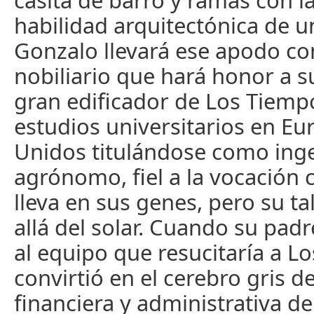
casita de barro y ramas con 
habilidad arquitectónica de u
Gonzalo llevará ese apodo co
nobiliario que hará honor a 
gran edificador de Los Tiempo
estudios universitarios en Eu
Unidos titulándose como ing
agrónomo, fiel a la vocación
lleva en sus genes, pero su t
allá del solar. Cuando su padr
al equipo que resucitaría a L
convirtió en el cerebro gris de
financiera y administrativa de