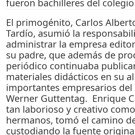
fueron bachilleres del colegio 
El primogénito, Carlos Albert
Tardío, asumió la responsabil
administrar la empresa editor
su padre, que además de prod
periódico continuaba publica
materiales didácticos en su a
importantes empresarios del
Werner Guttentag. Enrique Ca
tan laborioso y creativo com
hermanos, tomó el camino de 
custodiando la fuente originar