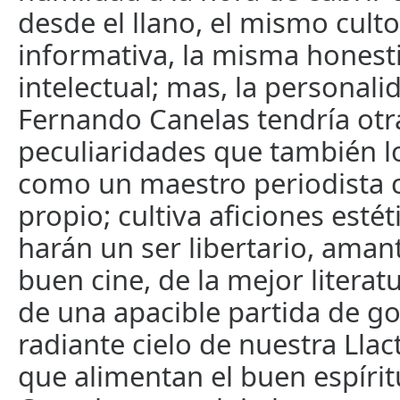
desde el llano, el mismo culto
informativa, la misma honest
intelectual; mas, la personali
Fernando Canelas tendría otr
peculiaridades que también lo
como un maestro periodista c
propio; cultiva aficiones estét
harán un ser libertario, amant
buen cine, de la mejor literat
de una apacible partida de gol
radiante cielo de nuestra Llac
que alimentan el buen espírit