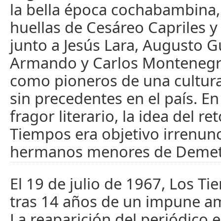
la bella época cochabambina,
huellas de Cesáreo Capriles 
junto a Jesús Lara, Augusto
Armando y Carlos Montenegro
como pioneros de una cultura 
sin precedentes en el país. E
fragor literario, la idea del r
Tiempos era objetivo irrenunc
hermanos menores de Demet
El 19 de julio de 1967, Los Ti
tras 14 años de un impune 
La reaparición del periódico e