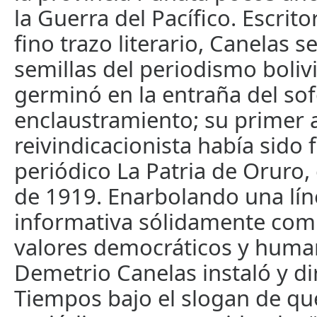
la Guerra del Pacífico. Escrito
fino trazo literario, Canelas 
semillas del periodismo boli
germinó en la entraña del so
enclaustramiento; su primer 
reivindicacionista había sido 
periódico La Patria de Oruro,
de 1919. Enarbolando una líne
informativa sólidamente co
valores democráticos y human
Demetrio Canelas instaló y di
Tiempos bajo el slogan de qu