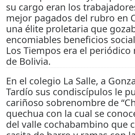
su cargo eran los trabajadore
mejor pagados del rubro en
una élite proletaria que goza
encomiables beneficios socia
Los Tiempos era el periódic
de Bolivia.
En el colegio La Salle, a Gonz
Tardío sus condiscípulos le pu
cariñoso sobrenombre de “Ch
quechua con la cual se conoce
del valle cochabambino que 