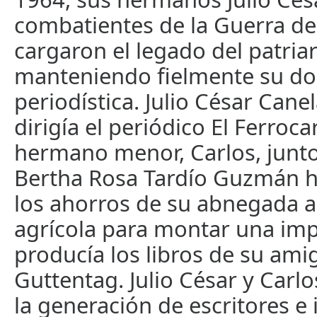
combatientes de la Guerra de
cargaron el legado del patria
manteniendo fielmente su do
periodística. Julio César Cane
dirigía el periódico El Ferrocar
hermano menor, Carlos, junto
Bertha Rosa Tardío Guzmán h
los ahorros de su abnegada a
agrícola para montar una im
producía los libros de su am
Guttentag. Julio César y Carl
la generación de escritores e 