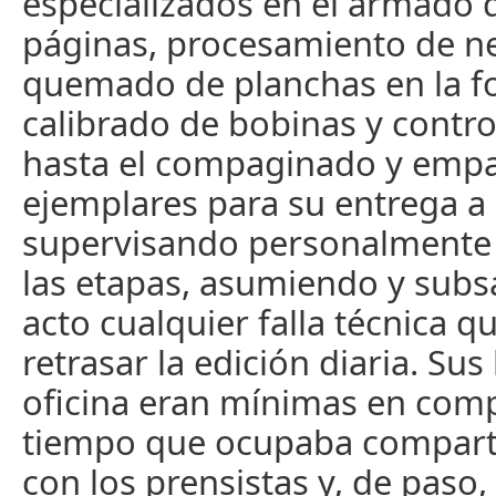
especializados en el armado di
páginas, procesamiento de ne
quemado de planchas en la f
calibrado de bobinas y control
hasta el compaginado y empa
ejemplares para su entrega a l
supervisando personalmente
las etapas, asumiendo y subs
acto cualquier falla técnica q
retrasar la edición diaria. Sus
oficina eran mínimas en comp
tiempo que ocupaba comparti
con los prensistas y, de paso,