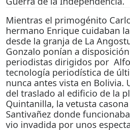
Guerra de la Independencia.
Mientras el primogénito Carlo
hermano Enrique cuidaban la
desde la granja de La Angost
Gonzalo ponían a disposición
periodistas dirigidos por Alf
tecnología periodística de úl
nunca antes vista en Bolivia.
del traslado al edificio de la p
Quintanilla, la vetusta casona 
Santivañez donde funcionaba 
vio invadida por unos espect