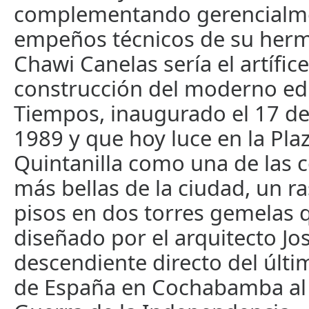
complementando gerencialme
empeños técnicos de su her
Chawi Canelas sería el artífice
construcción del moderno edi
Tiempos, inaugurado el 17 d
1989 y que hoy luce en la Pla
Quintanilla como una de las 
más bellas de la ciudad, un r
pisos en dos torres gemelas 
diseñado por el arquitecto Jo
descendiente directo del últ
de España en Cochabamba al e