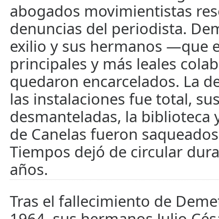
abogados movimientistas rese
denuncias del periodista. Dem
exilio y sus hermanos —que 
principales y más leales col
quedaron encarcelados. La de
las instalaciones fue total, s
desmanteladas, la biblioteca y
de Canelas fueron saqueados 
Tiempos dejó de circular dura
años.
Tras el fallecimiento de Deme
1964, sus hermanos Julio Césa