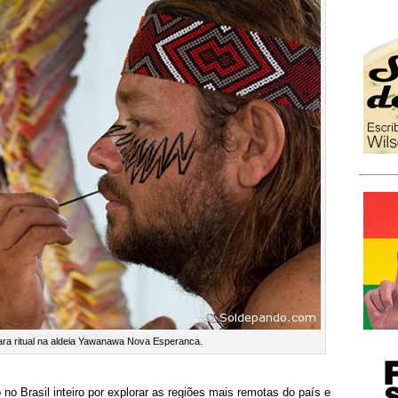
ara ritual na aldeia Yawanawa Nova Esperanca.
o Brasil inteiro por explorar as regiões mais remotas do país e