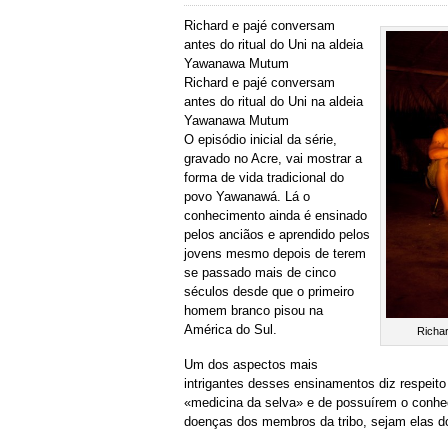
Richard e pajé conversam
antes do ritual do Uni na aldeia
Yawanawa Mutum
Richard e pajé conversam
antes do ritual do Uni na aldeia
Yawanawa Mutum
O episódio inicial da série,
gravado no Acre, vai mostrar a
forma de vida tradicional do
povo Yawanawá. Lá o
conhecimento ainda é ensinado
pelos anciãos e aprendido pelos
jovens mesmo depois de terem
se passado mais de cinco
séculos desde que o primeiro
homem branco pisou na
América do Sul.
Richar
Um dos aspectos mais
intrigantes desses ensinamentos diz respeit
«medicina da selva» e de possuírem o conhec
doenças dos membros da tribo, sejam elas d