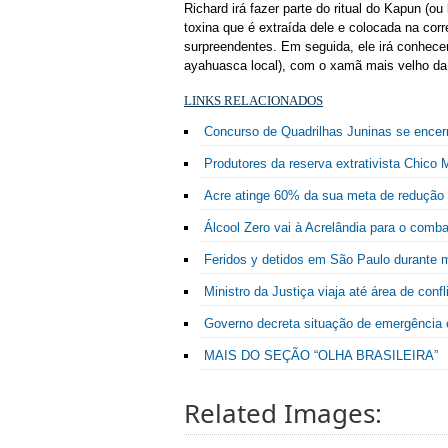
Richard irá fazer parte do ritual do Kapun 
toxina que é extraída dele e colocada na cor
surpreendentes. Em seguida, ele irá conhecer
ayahuasca local), com o xamã mais velho da
LINKS RELACIONADOS
Concurso de Quadrilhas Juninas se encerr
Produtores da reserva extrativista Chico
Acre atinge 60% da sua meta de redução
Álcool Zero vai à Acrelândia para o comb
Feridos y detidos em São Paulo durante
Ministro da Justiça viaja até área de conf
Governo decreta situação de emergência 
MAIS DO SEÇÃO “OLHA BRASILEIRA”
Related Images: