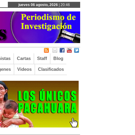
jueves 06 agosto, 2026
| 20:46
istas
Cartas
Staff
Blog
genes
Videos
Clasificados