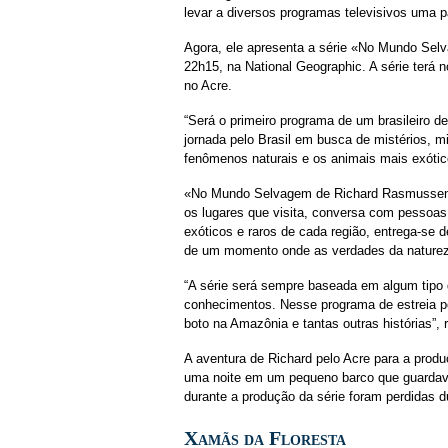
levar a diversos programas televisivos uma par
Agora, ele apresenta a série «No Mundo Sel
22h15, na National Geographic. A série terá 
no Acre.
“Será o primeiro programa de um brasileiro de
jornada pelo Brasil em busca de mistérios, m
fenômenos naturais e os animais mais exótico
«No Mundo Selvagem de Richard Rasmussen» ir
os lugares que visita, conversa com pessoas 
exóticos e raros de cada região, entrega-se 
de um momento onde as verdades da naturez
“A série será sempre baseada em algum tipo
conhecimentos. Nesse programa de estreia p
boto na Amazônia e tantas outras histórias”, 
A aventura de Richard pelo Acre para a produ
uma noite em um pequeno barco que guardava
durante a produção da série foram perdidas 
Xamãs da Floresta