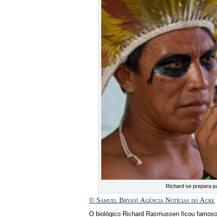
Richard se prepara p
© Samuel Bryan| Agência Notícias do Acre
O biológico Richard Rasmussen ficou famoso n