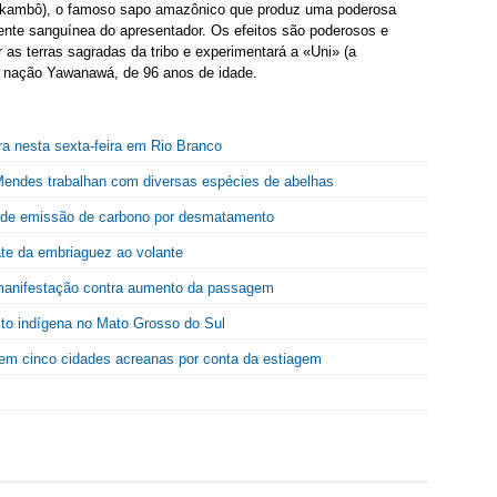
(ou kambô), o famoso sapo amazônico que produz uma poderosa
rente sanguínea do apresentador. Os efeitos são poderosos e
 as terras sagradas da tribo e experimentará a «Uni» (a
 nação Yawanawá, de 96 anos de idade.
a nesta sexta-feira em Rio Branco
 Mendes trabalhan com diversas espécies de abelhas
 de emissão de carbono por desmatamento
ate da embriaguez ao volante
 manifestação contra aumento da passagem
lito indígena no Mato Grosso do Sul
em cinco cidades acreanas por conta da estiagem