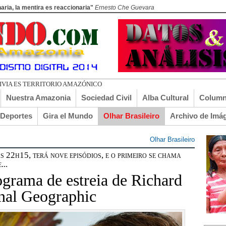
aria, la mentira es reaccionaria"
Ernesto Che Guevara
Nuestra Amazonia
Sociedad Civil
Alba Cultural
Column
lDeportes
Gira el Mundo
Olhar Brasileiro
Archivo de Imá
Olhar Brasileiro
as 22h15, terá nove episódios, e o primeiro se chama
...
ograma de estreia de Richard
nal Geographic