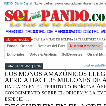
INICIO | Diario Digital |
"La verdad es revolucionaria, la mentira es reacciona
UN LIBERTARIO LLA
Pando | Oriente
Noticias del País
Nuestra Amazonia
Editoriales
Datos & Análisis
SolDeportes
Gira el Mu
Biodiversidad
/
Fl
Data:
julio 9, 2023 | 18:09
LOS MONOS AMAZÓNICOS LLEGA
ÁFRICA HACE 35 MILLONES DE AÑ
hallado en el territorio indígena Ash
conocimiento sobre el origen y la ev
especie…