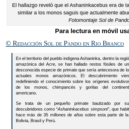
El hallazgo reveló que el Ashaninkacebus era de 
similar a los monos saguis que actualmente abu
Fotomontaje Sol de Pand
Para lectura en móvil usa
© Redacción Sol de Pando en Rio Branco
En el territorio del pueblo indígena Ashaninka, dentro la regi
amazónica del Acre, se han hallado restos fósiles de u
desconocida especie de primate que sería antecesora de l
actuales monos amazónicos. El descubrimiento vien
redefiniendo el conocimiento sobre los orígenes evolutiv
de los monos, chimpancés y gorilas del continent
americano.
Se trata de un pequeño primate bautizado por su
descubridores como “
Ashaninkacebus simpsoni
”, que habi
hace más de 35 millones de años sobre esta parte de l
Bolivia, Brasil y Perú.