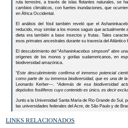
ruta terrestre, a través de islas flotantes naturales, se h
cambios climáticos, con fuertes inundaciones, que ocurrie
en África Occidental.
El análisis del fósil también reveló que el Ashaninkac
reducido, muy similar a los monos saguis que actualmente 
dieta era también a base insectos y frutas. Tales caracte
esos primates ancestrales durante su travesía del Atlántico 
El descubrimiento del “
Ashaninkacebus simpsoni
” abre una
orígenes de los monos y gorilas sudamericanos, en espe
biodiversidad amazónica.
“
Este descubrimiento confirma el inmenso potencial cient
como parte de su inmensa biodiversidad, que es una de la
Leonardo Kerber—. “
Además de esa biodiversidad actua
depósitos fosilíferos cuyo contenido es único, es decir excl
Junto a la Universidad Santa María de Rio Grande do Sul, pa
las universidades federales del Acre, de São Paulo y de Brasi
LINKS RELACIONADOS