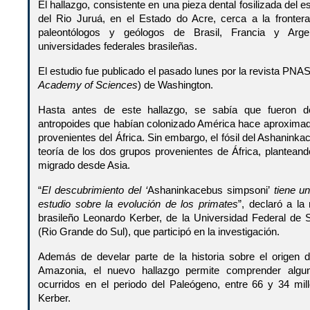
El hallazgo, consistente en una pieza dental fosilizada del e
del Rio Juruá, en el Estado do Acre, cerca a la fronter
paleontólogos y geólogos de Brasil, Francia y Argen
universidades federales brasileñas.
El estudio fue publicado el pasado lunes por la revista PNAS
Academy of Sciences
) de Washington.
Hasta antes de este hallazgo, se sabía que fueron d
antropoides que habían colonizado América hace aproxima
provenientes del África. Sin embargo, el fósil del Ashaninkac
teoría de los dos grupos provenientes de África, plantean
migrado desde Asia.
“
El descubrimiento del ‘
Ashaninkacebus simpsoni’
tiene un
estudio sobre la evolución de los primates
”, declaró a la
brasileño Leonardo Kerber, de la Universidad Federal de 
(Rio Grande do Sul), que participó en la investigación.
Además de develar parte de la historia sobre el origen 
Amazonia, el nuevo hallazgo permite comprender algun
ocurridos en el periodo del Paleógeno, entre 66 y 34 mil
Kerber.