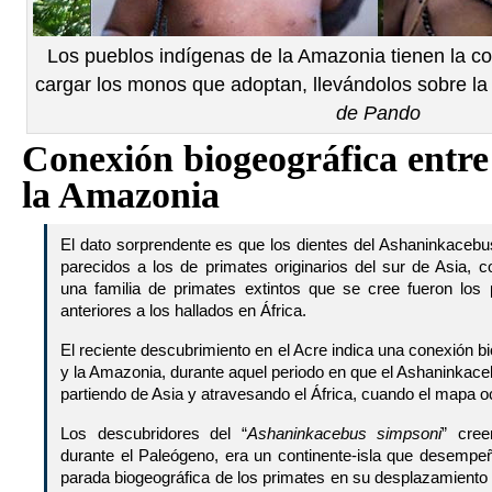
Los pueblos indígenas de la Amazonia tienen la c
cargar los monos que adoptan, llevándolos sobre la
de Pando
Conexión biogeográfica entre 
la Amazonia
El dato sorprendente es que los dientes del Ashaninkace
parecidos a los de primates originarios del sur de Asia, 
una familia de primates extintos que se cree fueron los 
anteriores a los hallados en África.
El reciente descubrimiento en el Acre indica una conexión bi
y la Amazonia, durante aquel periodo en que el Ashaninkaceb
partiendo de Asia y atravesando el África, cuando el mapa oc
Los descubridores del “
Ashaninkacebus simpsoni
” cree
durante el Paleógeno, era un continente-isla que desemp
parada biogeográfica de los primates en su desplazamiento