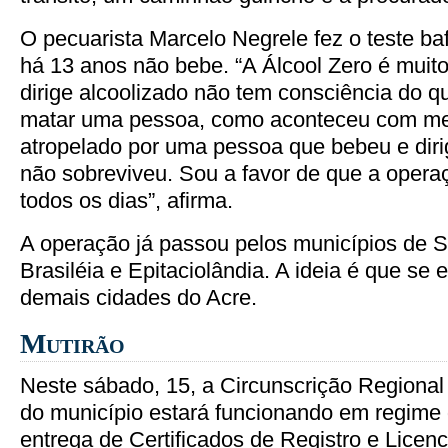
O pecuarista Marcelo Negrele fez o teste ba
há 13 anos não bebe. “A Álcool Zero é muit
dirige alcoolizado não tem consciência do q
matar uma pessoa, como aconteceu com meu
atropelado por uma pessoa que bebeu e dirig
não sobreviveu. Sou a favor de que a operaç
todos os dias”, afirma.
A operação já passou pelos municípios de 
Brasiléia e Epitaciolândia. A ideia é que se 
demais cidades do Acre.
Mutirão
Neste sábado, 15, a Circunscrição Regional 
do município estará funcionando em regime 
entrega de Certificados de Registro e Licen