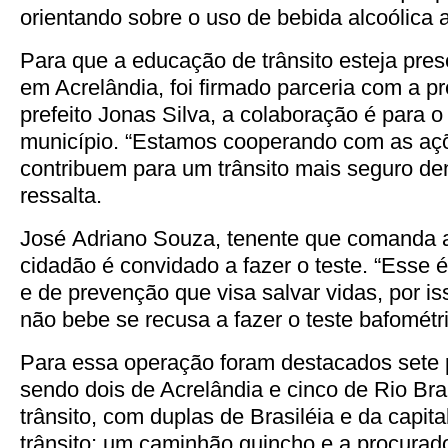
orientando sobre o uso de bebida alcoólica an
Para que a educação de trânsito esteja pre
em Acrelândia, foi firmado parceria com a pr
prefeito Jonas Silva, a colaboração é para 
município. “Estamos cooperando com as aç
contribuem para um trânsito mais seguro den
ressalta.
José Adriano Souza, tenente que comanda a
cidadão é convidado a fazer o teste. “Esse 
e de prevenção que visa salvar vidas, por is
não bebe se recusa a fazer o teste bafométri
Para essa operação foram destacados sete po
sendo dois de Acrelândia e cinco de Rio Br
trânsito, com duplas de Brasiléia e da capit
trânsito; um caminhão guincho e a procurado