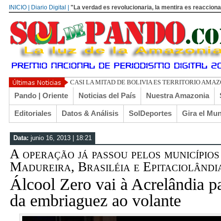
INICIO | Diario Digital |
"La verdad es revolucionaria, la mentira es reacciona
UN
Pando | Oriente
Noticias del País
Nuestra Amazonia
Editoriales
Datos & Análisis
SolDeportes
Gira el Mu
Data:
junio 16, 2013 | 18:21
A operação já passou pelos municípios
Madureira, Brasiléia e Epitaciolândia
Álcool Zero vai à Acrelândia p
da embriaguez ao volante