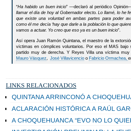
“
Ha habido un buen inicio
” —declaró al periódico Opinión
llamar el día de hoy al Gobernador electo. Lo llamé, lo he fe
que existe una voluntad en ambas partes para poder 
como él me decía ‘hay que darle a la población lo que quiere
vamos a actuar. Yo creo que eso ya es un buen inicio
”.
Así opera Juan Ramón Quintana, el maestro de la extorsión
víctimas en cómplices voluntarios. Por eso el MAS bajo 
partido muy de derecha. Y Reyes Villa una víctima muy
Mauro Vásquez
,
José Villavicencio
o
Fabricio Ormachea,
e
LINKS RELACIONADOS
QUINTANA ARRINCONÓ A CHOQUEHUA
ACLARACIÓN HISTÓRICA A RAÚL GAR
A CHOQUEHUANCA “EVO NO LO QUIE