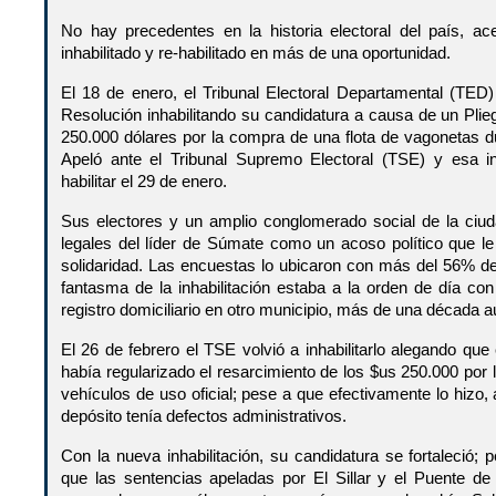
No hay precedentes en la historia electoral del país, a
inhabilitado y re-habilitado en más de una oportunidad.
El 18 de enero, el Tribunal Electoral Departamental (TE
Resolución inhabilitando su candidatura a causa de un Pli
250.000 dólares por la compra de una flota de vagonetas du
Apeló ante el Tribunal Supremo Electoral (TSE) y esa in
habilitar el 29 de enero.
Sus electores y un amplio conglomerado social de la ciud
legales del líder de Súmate como un acoso político que le
solidaridad. Las encuestas lo ubicaron con más del 56% de
fantasma de la inhabilitación estaba a la orden de día c
registro domiciliario en otro municipio, más de una década au
El 26 de febrero el TSE volvió a inhabilitarlo alegando que
había regularizado el resarcimiento de los $us 250.000 por
vehículos de uso oficial; pese a que efectivamente lo hizo
depósito tenía defectos administrativos.
Con la nueva inhabilitación, su candidatura se fortaleció; 
que las sentencias apeladas por El Sillar y el Puente 