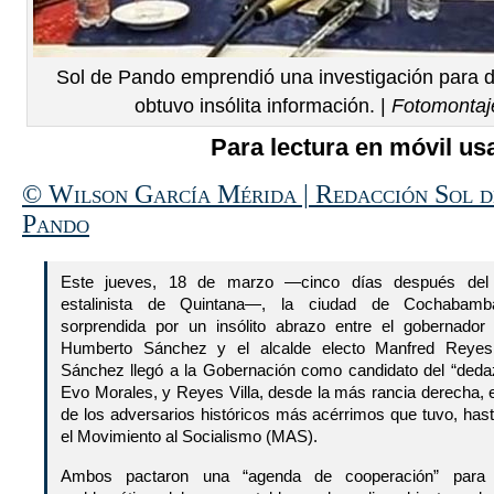
Sol de Pando emprendió una investigación para d
obtuvo insólita información. |
Fotomontaj
Para lectura en móvil usa
© Wilson García Mérida | Redacción Sol d
Pando
Este jueves, 18 de marzo —cinco días después del 
estalinista de Quintana—, la ciudad de Cochabamb
sorprendida por un insólito abrazo entre el gobernador 
Humberto Sánchez y el alcalde electo Manfred Reyes 
Sánchez llegó a la Gobernación como candidato del “deda
Evo Morales, y Reyes Villa, desde la más rancia derecha, 
de los adversarios históricos más acérrimos que tuvo, hast
el Movimiento al Socialismo (MAS).
Ambos pactaron una “agenda de cooperación” para g