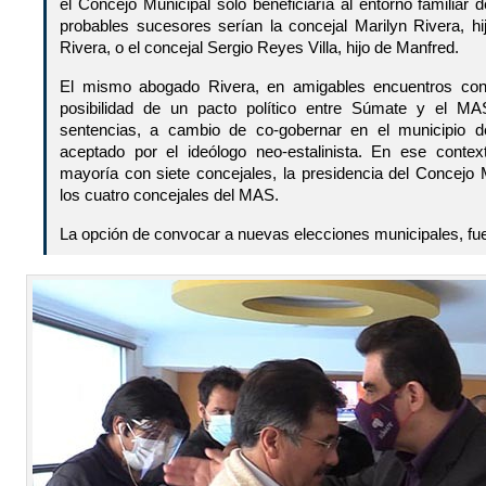
el Concejo Municipal sólo beneficiaría al entorno familiar
probables sucesores serían la concejal Marilyn Rivera, h
Rivera, o el concejal Sergio Reyes Villa, hijo de Manfred.
El mismo abogado Rivera, en amigables encuentros con 
posibilidad de un pacto político entre Súmate y el MA
sentencias, a cambio de co-gobernar en el municipio 
aceptado por el ideólogo neo-estalinista. En ese cont
mayoría con siete concejales, la presidencia del Concejo 
los cuatro concejales del MAS.
La opción de convocar a nuevas elecciones municipales, fu