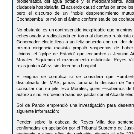
problemática del agua potable y el medioambiente, ad
ciudadela hospitalaria. El acuerdo causó confusión entre lo
pero el discurso de un “noble desprendimiento mutuo
Cochabamba” primó en el ánimo conformista de los cochab
No obstante, es un contrasentido inexplicable que mientras 
cohesionada y radicalizada en torno al discurso rupturist
Gobernador electo llega a un feliz acuerdo con un líder de
misma dirigencia masista propaló sospechas de haber
Unidos, el “golpe de Estado” que encumbró a Jeanine A
Morales. Siguiendo el razonamiento estalinista, Reyes Vil
rejas junto a Añez, sin derecho a hospital.
El enigma se complica si se considera que Humbert
disciplinado del MAS, jamás tomaría la decisión de “am
consultar con su jefe, Evo Morales, quien —sabemos de f
autorizó sino le ordenó a Sánchez pactar con el Alcalde elec
Sol de Pando emprendió una investigación para desentra
siguiente información:
Penden sobre la cabeza de Reyes Villa dos sentenci
confirmadas en apelación por el Tribunal Supremo de Justi