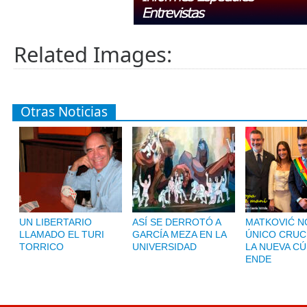
Related Images:
Otras Noticias
UN LIBERTARIO
ASÍ SE DERROTÓ A
MATKOVIĆ NO
LLAMADO EL TURI
GARCÍA MEZA EN LA
ÚNICO CRUC
TORRICO
UNIVERSIDAD
LA NUEVA CÚ
ENDE