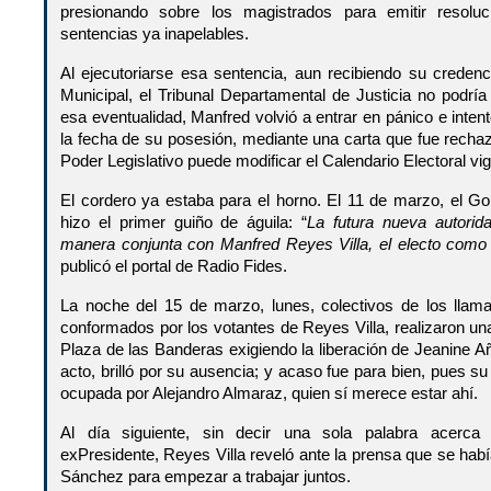
presionando sobre los magistrados para emitir resoluci
sentencias ya inapelables.
Al ejecutoriarse esa sentencia, aun recibiendo su credenc
Municipal, el Tribunal Departamental de Justicia no podría
esa eventualidad, Manfred volvió a entrar en pánico e inten
la fecha de su posesión, mediante una carta que fue recha
Poder Legislativo puede modificar el Calendario Electoral vig
El cordero ya estaba para el horno. El 11 de marzo, el Go
hizo el primer guiño de águila: “
La futura nueva autorid
manera conjunta con Manfred Reyes Villa, el electo como
publicó el portal de Radio Fides.
La noche del 15 de marzo, lunes, colectivos de los llama
conformados por los votantes de Reyes Villa, realizaron u
Plaza de las Banderas exigiendo la liberación de Jeanine A
acto, brilló por su ausencia; y acaso fue para bien, pues su 
ocupada por Alejandro Almaraz, quien sí merece estar ahí.
Al día siguiente, sin decir una sola palabra acerca
exPresidente, Reyes Villa reveló ante la prensa que se h
Sánchez para empezar a trabajar juntos.