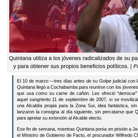
Quintana utiliza a los jóvenes radicalizados de su 
y para obtener sus propios beneficios políticos. |
F
El 10 de marzo —tres días antes de su Golpe judicial con
Quintana llegó a Cochabamba para reunirse con los jóvenes
que usa como su carne de cañón. Les ofreció “derrocar”
aquel sangriento 11 de septiembre de 2007, si se moviliza
una Alcaldía propia para la Zona Sur, idea fantástica, s
lanzaron la consigna al día siguiente, sin percatarse que Q
para apretar su extorsión al Alcalde electo.
Ese fin de semana, mientras Quintana ponía en prisión a J
el Ministro de Gobierno de Facto, el procurador Wilfredo 