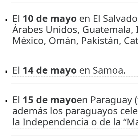
El
10 de mayo
en El Salvado
Árabes Unidos, Guatemala, I
México, Omán, Pakistán, Cat
El
14 de mayo
en Samoa.
El
15 de mayo
en Paraguay (
además los paraguayos cele
la Independencia o de la “Ma