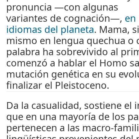
pronuncia —con algunas
variantes de cognación—,
en
idiomas del planeta
. Mama, si
mismo en lengua quechua o c
palabra ha sobrevivido al pr
comenzó a hablar el Homo sa
mutación genética en su evolu
finalizar el Pleistoceno.
Da la casualidad, sostiene el 
que en una mayoría de los pa
pertenecen a las macro-famili
lingüísticas provenientes del 