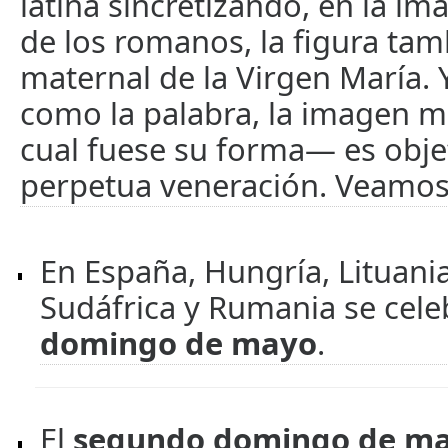
latina sincretizando, en la i
de los romanos, la figura tam
maternal de la Virgen María. 
como la palabra, la imagen 
cual fuese su forma— es obje
perpetua veneración. Veamos
En España, Hungría, Lituania
Sudáfrica y Rumania se cele
domingo de mayo
.
El
segundo domingo de m