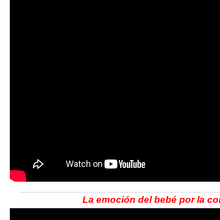
La emoción del bebé por la c