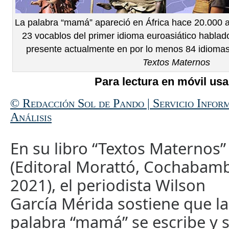
La palabra “mamá” apareció en África hace 20.000 añ
23 vocablos del primer idioma euroasiático hablad
presente actualmente en por lo menos 84 idiomas
Textos Maternos
Para lectura en móvil usa
© Redacción Sol de Pando | Servicio Infor
Análisis
En su libro “Textos Maternos”
(Editoral Morattó, Cochabam
2021), el periodista Wilson
García Mérida sostiene que la
palabra “mamá” se escribe y 