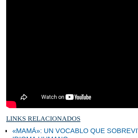
LINKS RELACIONADOS
«MAMÁ»: UN VOCABLO QUE SOBREVI