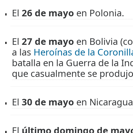
El
26 de mayo
en Polonia.
El
27 de mayo
en Bolivia (
a las
Heroínas de la Coronill
batalla en la Guerra de la 
que casualmente se produjo 
El
30 de mayo
en Nicaragua
El
último domingo de ma