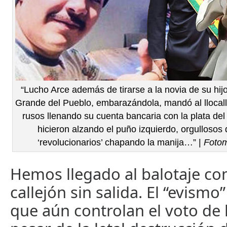
“Lucho Arce además de tirarse a la novia de su hij
Grande del Pueblo, embarazándola, mandó al llocalla 
rusos llenando su cuenta bancaria con la plata del
hicieron alzando el puño izquierdo, orgullosos
‘revolucionarios’ chapando la manija…” |
Fotom
Hemos llegado al balotaje c
callejón sin salida. El “evismo”
que aún controlan el voto de 