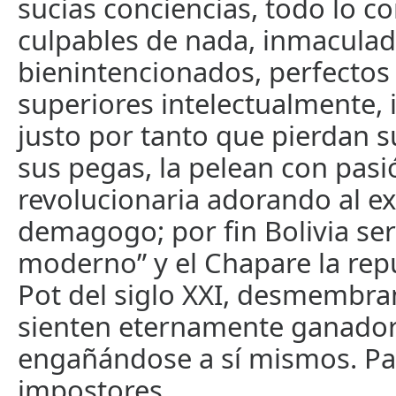
sucias conciencias, todo lo c
culpables de nada, inmaculado
bienintencionados, perfecto
superiores intelectualmente, i
justo por tanto que pierdan su
sus pegas, la pelean con pasi
revolucionaria adorando al e
demagogo; por fin Bolivia ser
moderno” y el Chapare la repú
Pot del siglo XXI, desmembran
sienten eternamente ganador
engañándose a sí mismos. Pa
impostores.