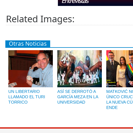
Related Images:
Otras Noticias
UN LIBERTARIO
ASÍ SE DERROTÓ A
MATKOVIĆ NO
LLAMADO EL TURI
GARCÍA MEZA EN LA
ÚNICO CRUC
TORRICO
UNIVERSIDAD
LA NUEVA CÚ
ENDE