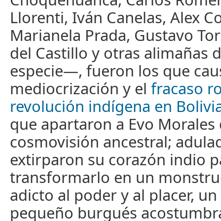
Llorenti, Iván Canelas, Alex C
Marianela Prada, Gustavo Tor
del Castillo y otras alimañas
especie—, fueron los que cau
mediocrización y el
fracaso r
revolución indígena en Bolivi
que apartaron a Evo Morales 
cosmovisión ancestral; adula
extirparon su corazón indio p
transformarlo en un monstru
adicto al poder y al placer, u
pequeño burgués acostumbrad