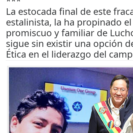
***
La estocada final de este frac
estalinista, la ha propinado e
promiscuo y familiar de Luch
sigue sin existir una opción d
Ética en el liderazgo del cam