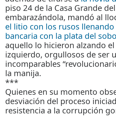
piso 24 de la Casa Grande del
embarazándola, mandó al lloc
el litio con los rusos llenand
bancaria con la plata del sob
aquello lo hicieron alzando e
izquierdo, orgullosos de ser 
incomparables “revolucionar
la manija.
***
Quienes en su momento obs
desviación del proceso inicia
resistencia a la corrupción go