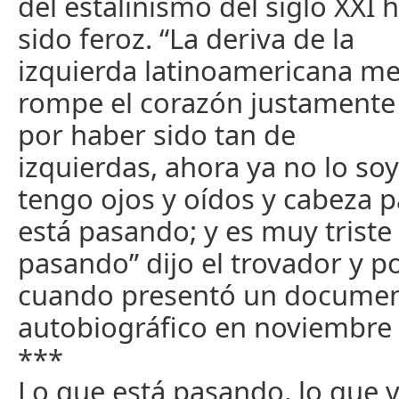
del estalinismo del siglo XXI 
sido feroz. “La deriva de la
izquierda latinoamericana m
rompe el corazón justamente
por haber sido tan de
izquierdas, ahora ya no lo so
tengo ojos y oídos y cabeza p
está pasando; y es muy triste
pasando” dijo el trovador y p
cuando presentó un documen
autobiográfico en noviembre
***
Lo que está pasando, lo que v