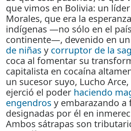
que vimos en Bolivia: un líder
Morales, que era la esperanza
indígenas —no sólo en el país
continente—, devenido en un
de niñas
y
corruptor de la sa
coca al fomentar su transfor
capitalista en cocaína altamen
un sucesor suyo, Lucho Arce, 
ejerció el poder
haciendo mag
engendros
y embarazando a f
designadas por él en inmerec
Ambos sátrapas son tributari