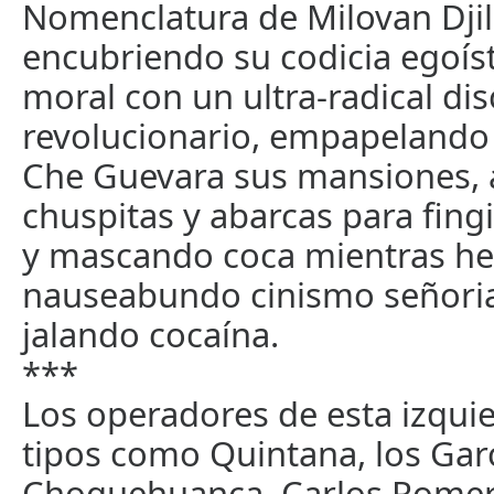
Nomenclatura de Milovan Dji
encubriendo su codicia egoíst
moral con un ultra-radical di
revolucionario, empapelando 
Che Guevara sus mansiones,
chuspitas y abarcas para fing
y mascando coca mientras he
nauseabundo cinismo señoria
jalando cocaína.
***
Los operadores de esta izquie
tipos como Quintana, los Garc
Choquehuanca, Carlos Romer