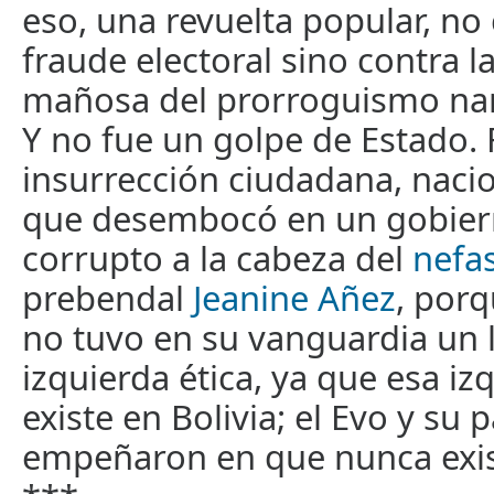
eso, una revuelta popular, no
fraude electoral sino contra l
mañosa del prorroguismo narc
Y no fue un golpe de Estado.
insurrección ciudadana, naci
que desembocó en un gobiern
corrupto a la cabeza del
nefas
prebendal
Jeanine Añez
, porq
no tuvo en su vanguardia un 
izquierda ética, ya que esa i
existe en Bolivia; el Evo y su p
empeñaron en que nunca exis