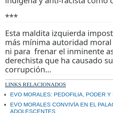
indígena y anti-racista como d
***
Esta maldita izquierda impost
más mínima autoridad moral n
ni para frenar el inminente 
derechista que ha causado s
corrupción…
LINKS RELACIONADOS
EVO MORALES: PEDOFILIA, PODER Y
EVO MORALES CONVIVÍA EN EL PALA
ADOLESCENTES