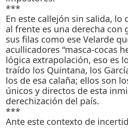
***
En este callejón sin salida, l
al frente es una derecha con 
sus filas como ese Velarde qu
acullicadores “masca-cocas h
lógica extrapolación, eso es 
traído los Quintana, los Garcí
los de esa calaña; ellos son l
únicos y directos de esta inm
derechización del país.
***
Ante este contexto de incerti