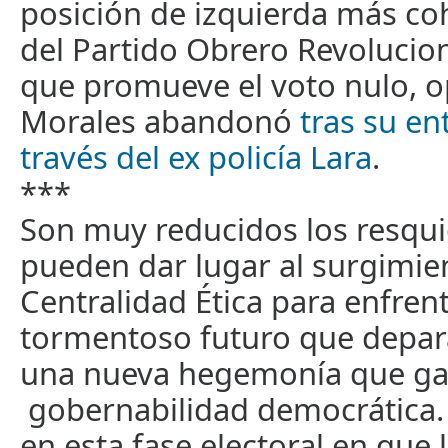
posición de izquierda más coh
del Partido Obrero Revolucion
que promueve el voto nulo, 
Morales abandonó
tras su en
través del ex policía Lara
.
***
Son muy reducidos los resqui
pueden dar lugar al surgimie
Centralidad Ética para enfrent
tormentoso futuro que depara
una nueva hegemonía que ga
gobernabilidad democrática.
en esta fase electoral en que