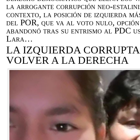
la arrogante corrupción neo-estalini
contexto, la posición de izquierda má
del POR, que va al voto nulo, opció
abandonó tras su entrismo al PDC us
Lara…
LA IZQUIERDA CORRUPTA
VOLVER A LA DERECHA