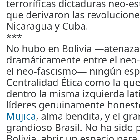
terroríficas dictaduras neo-es
que derivaron las revolucione
Nicaragua y Cuba.
***
No hubo en Bolivia —atenaz
dramáticamente entre el neo-
el neo-fascismo— ningún esp
Centralidad Ética como la qu
dentro la misma izquierda la
líderes genuinamente hones
Mujica
, alma bendita, y el gr
grandioso Brasil. No ha sido 
Bolivia, abrir un espacio para 