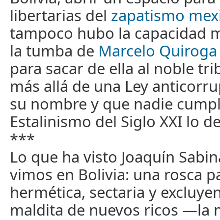
libertarias del
zapatismo mex
tampoco hubo la capacidad m
la tumba de
Marcelo Quiroga
para sacar de ella al noble tri
más allá de una Ley anticorru
su nombre y que nadie cumple
Estalinismo del Siglo XXI lo d
***
Lo que ha visto Joaquín Sabin
vimos en Bolivia: una rosca p
hermética, sectaria y excluye
maldita de nuevos ricos —la