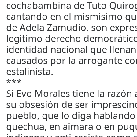
cochabambina de Tuto Quirog
cantando en el mismísimo qu
de Adela Zamudio, son expre
legítimo derecho democrático
identidad nacional que llenan
causados por la arrogante co
estalinista.
***
Si Evo Morales tiene la razón a
su obsesión de ser imprescind
pueblo, que lo diga hablando
quechua, en aimara o en puqui