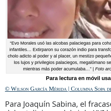
“Evo Morales usó las alcobas palaciegas para coh
infantiles… Extirparon su corazón indio para trans
cholo adicto al poder y al placer, un mestizo pequ
los lujos y privilegios palaciegos, megalómano s
mientras más poder acumulaba…” |
Foto ar
Para lectura en móvil usa
© Wilson García Mérida | Columna Sopa d
Para Joaquín Sabina, el fracas