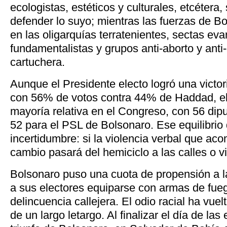
ecologistas, estéticos y culturales, etcétera
defender lo suyo; mientras las fuerzas de B
en las oligarquías terratenientes, sectas eva
fundamentalistas y grupos anti-aborto y ant
cartuchera.
Aunque el Presidente electo logró una victo
con 56% de votos contra 44% de Haddad, el
mayoría relativa en el Congreso, con 56 dipu
52 para el PSL de Bolsonaro. Ese equilibrio
incertidumbre: si la violencia verbal que ac
cambio pasará del hemiciclo a las calles o v
Bolsonaro puso una cuota de propensión a l
a sus electores equiparse con armas de fueg
delincuencia callejera. El odio racial ha vue
de un largo letargo. Al finalizar el día de las