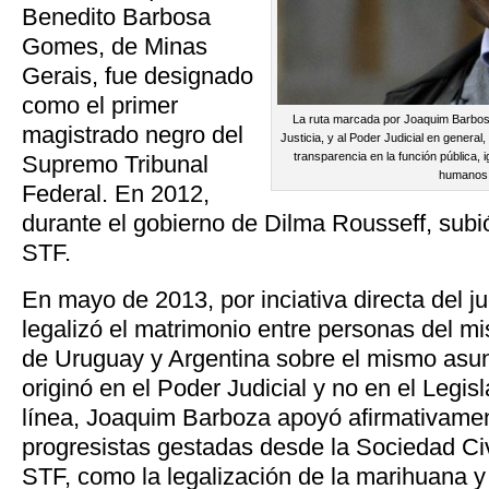
Benedito Barbosa
Gomes, de Minas
Gerais, fue designado
como el primer
La ruta marcada por Joaquim Barbos
magistrado negro del
Justicia, y al Poder Judicial en general, 
transparencia en la función pública, 
Supremo Tribunal
humanos
Federal. En 2012,
durante el gobierno de Dilma Rousseff, subió
STF.
En mayo de 2013, por inciativa directa del 
legalizó el matrimonio entre personas del mi
de Uruguay y Argentina sobre el mismo asunto
originó en el Poder Judicial y no en el Legis
línea, Joaquim Barboza apoyó afirmativamen
progresistas gestadas desde la Sociedad Civ
STF, como la legalización de la marihuana y 