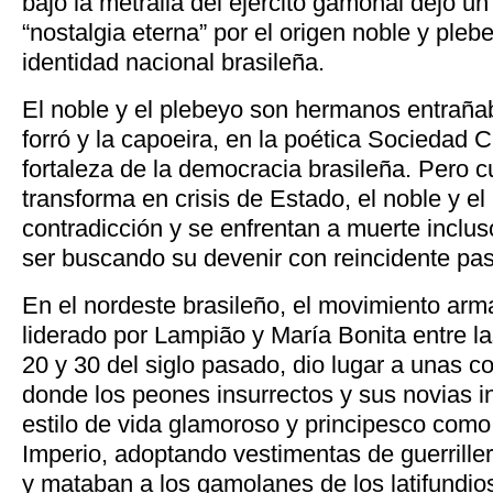
bajo la metralla del ejército gamonal dejó un
“nostalgia eterna” por el origen noble y plebe
identidad nacional brasileña.
El noble y el plebeyo son hermanos entrañab
forró y la capoeira, en la poética Sociedad C
fortaleza de la democracia brasileña. Pero c
transforma en crisis de Estado, el noble y 
contradicción y se enfrentan a muerte incluso
ser buscando su devenir con reincidente pas
En el nordeste brasileño, el movimiento ar
liderado por Lampião y María Bonita entre l
20 y 30 del siglo pasado, dio lugar a unas 
donde los peones insurrectos y sus novias i
estilo de vida glamoroso y principesco como
Imperio, adoptando vestimentas de guerrille
y mataban a los gamolanes de los latifundi