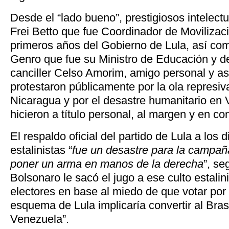
Desde el “lado bueno”, prestigiosos intelect
Frei Betto que fue Coordinador de Movilizaci
primeros años del Gobierno de Lula, así como
Genro que fue su Ministro de Educación y de 
canciller Celso Amorim, amigo personal y as
protestaron públicamente por la ola represi
Nicaragua y por el desastre humanitario en 
hicieron a título personal, al margen y en co
El respaldo oficial del partido de Lula a los 
estalinistas “
fue un desastre para la campañ
poner un arma en manos de la derecha
”, s
Bolsonaro le sacó el jugo a ese culto estali
electores en base al miedo de que votar por 
esquema de Lula implicaría convertir al Bras
Venezuela”.