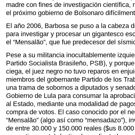
madre con fines de investigación científica,
el próximo gobierno de Bolsonaro difícilmente
El año 2006, Barbosa se puso a la cabeza de
para investigar y procesar un gigantesco es
el “Mensalão”, que fue predecesor del sísmi
Pese a su militancia inocultablemente izquierd
Partido Socialista Brasileño, PSB), y porque 
ciega, el juez negro no tuvo reparos en enjui
miembros del gobernante Partido de los Tra
una trama de sobornos a diputados y senado
Gobierno de Lula para consumar la aprobaci
al Estado, mediante una modalidad de pago
compra de votos. El caso conocido por el n
“Mensalão” (algo así como “mensadazo”), i
de entre 30.000 y 150.000 reales ($us 8.000