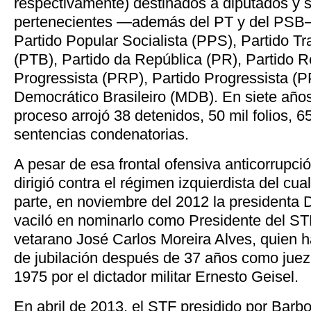
respectivamente) destinados a diputados y 
pertenecientes —además del PT y del PSB—
Partido Popular Socialista (PPS), Partido Tra
(PTB), Partido da República (PR), Partido 
Progressista (PRP), Partido Progressista (P
Democrático Brasileiro (MDB). En siete años
proceso arrojó 38 detenidos, 50 mil folios, 6
sentencias condenatorias.
A pesar de esa frontal ofensiva anticorrupci
dirigió contra el régimen izquierdista del cu
parte, en noviembre del 2012 la presidenta 
vaciló en nominarlo como Presidente del ST
vetarano José Carlos Moreira Alves, quien h
de jubilación después de 37 años como ju
1975 por el dictador militar Ernesto Geisel.
En abril de 2013, el STF presidido por Barb