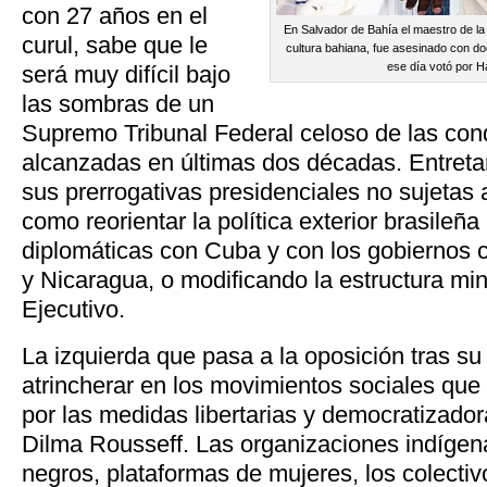
con 27 años en el
En Salvador de Bahía el maestro de la
curul, sabe que le
cultura bahiana, fue asesinado con d
ese día votó por H
será muy difícil bajo
las sombras de un
Supremo Tribunal Federal celoso de las con
alcanzadas en últimas dos décadas. Entreta
sus prerrogativas presidenciales no sujetas a
como reorientar la política exterior brasileñ
diplomáticas con Cuba y con los gobiernos 
y Nicaragua, o modificando la estructura min
Ejecutivo.
La izquierda que pasa a la oposición tras su 
atrincherar en los movimientos sociales que
por las medidas libertarias y democratizador
Dilma Rousseff. Las organizaciones indígen
negros, plataformas de mujeres, los colecti