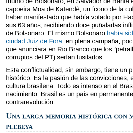
triunfo de Bolsonaro, en Salvador de Bahía 
capoeira Moa de Katendê, un ícono de la cul
haber manifestado que había votado por Ha
sus 63 años, recibiendo doce puñaladas infli
de Bolsonaro. El mismo Bolsonaro
había si
ciudad Juiz de Fora
, en plena campaña, poc
que anunciara en Rio Branco que los “petra
corruptos del PT) serían fusilados.
Esta conflictualidad, sin embargo, tiene un 
histórico. Es la pasión de las convicciones, 
cultura brasileña. Todo es intenso en el Bras
nacimiento, Brasil es un país en permanente
contrarevolución.
Una larga memoria histórica con m
plebeya