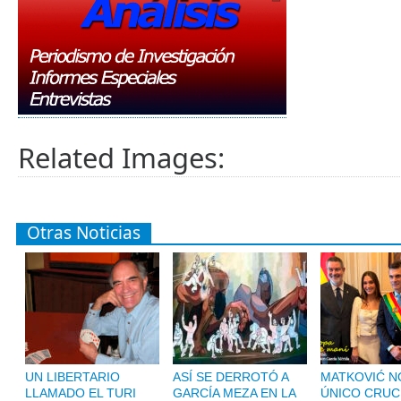
Related Images:
Otras Noticias
UN LIBERTARIO
ASÍ SE DERROTÓ A
MATKOVIĆ NO
LLAMADO EL TURI
GARCÍA MEZA EN LA
ÚNICO CRUC