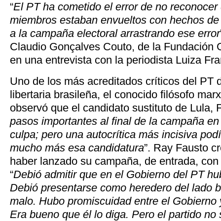
“
El PT ha cometido el error de no reconocer
miembros estaban envueltos con hechos de c
a la campaña electoral arrastrando ese error
Claudio Gonçalves Couto, de la Fundación 
en una entrevista con la periodista Luiza F
Uno de los más acreditados críticos del PT 
libertaria brasileña, el conocido filósofo mar
observó que el candidato sustituto de Lula,
pasos importantes al final de la campaña e
culpa; pero una autocrítica más incisiva pod
mucho más esa candidatura
”. Ray Fausto c
haber lanzado su campaña, de entrada, con 
“
Debió admitir que en el Gobierno del PT hub
Debió presentarse como heredero del lado b
malo. Hubo promiscuidad entre el Gobierno 
Era bueno que él lo diga. Pero el partido no