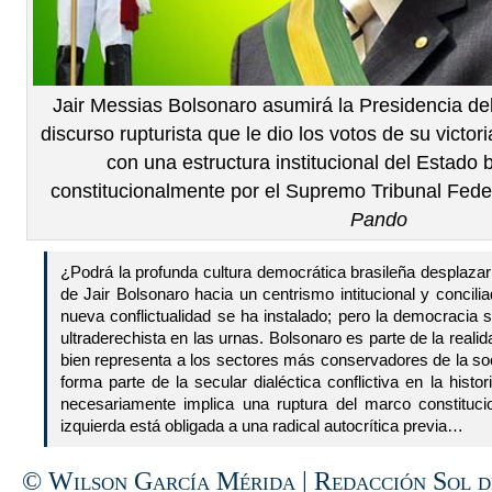
Jair Messias Bolsonaro asumirá la Presidencia del
discurso rupturista que le dio los votos de su victori
con una estructura institucional del Estado 
constitucionalmente por el Supremo Tribunal Feder
Pando
¿Podrá la profunda cultura democrática brasileña desplazar 
de Jair Bolsonaro hacia un centrismo intitucional y concili
nueva conflictualidad se ha instalado; pero la democracia s
ultraderechista en las urnas. Bolsonaro es parte de la realid
bien representa a los sectores más conservadores de la so
forma parte de la secular dialéctica conflictiva en la hist
necesariamente implica una ruptura del marco constituci
izquierda está obligada a una radical autocrítica previa…
© Wilson García Mérida | Redacción Sol d