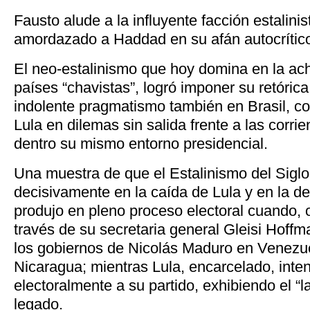
Fausto alude a la influyente facción estalini
amordazado a Haddad en su afán autocrític
El neo-estalinismo que hoy domina en la ach
países “chavistas”, logró imponer su retórica 
indolente pragmatismo también en Brasil, co
Lula en dilemas sin salida frente a las corrien
dentro su mismo entorno presidencial.
Una muestra de que el Estalinismo del Siglo
decisivamente en la caída de Lula y en la d
produjo en pleno proceso electoral cuando, o
través de su secretaria general Gleisi Hoff
los gobiernos de Nicolás Maduro en Venezue
Nicaragua; mientras Lula, encarcelado, inte
electoralmente a su partido, exhibiendo el “
legado.