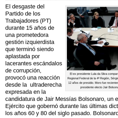
El desgaste del
Partido de los
Trabajadores (PT)
durante 15 años de
una prometedora
gestión izquierdista
que terminó siendo
aplastada por
lacerantes escándalos
de corrupción,
El ex presidente Lula da Silva compare
provocó una reacción
Regional Federal de la 4ª Región, Sérgi
12 años de presidio. Moro fue reciente
desde la ultraderecha
presidente electo Jair Bolson
expresada en la
candidatura de Jair Messías Bolsonaro, un e
Ejército que gobernó durante las últimas dict
los años 60 y 80 del siglo pasado. Bolsonar