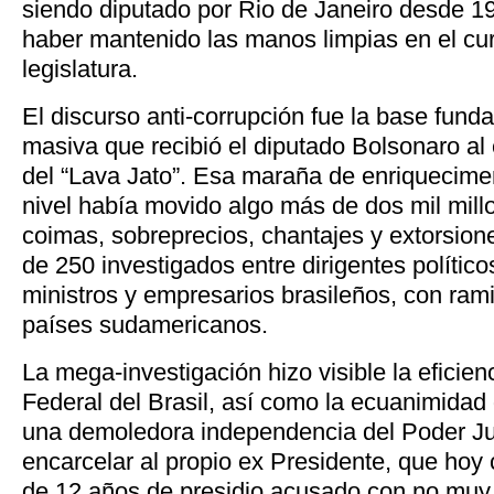
siendo diputado por Rio de Janeiro desde 1
haber mantenido las manos limpias en el cu
legislatura.
El discurso anti-corrupción fue la base fund
masiva que recibió el diputado Bolsonaro al 
del “Lava Jato”. Esa maraña de enriqueciment
nivel había movido algo más de dos mil mill
coimas, sobreprecios, chantajes y extorsio
de 250 investigados entre dirigentes político
ministros y empresarios brasileños, con rami
países sudamericanos.
La mega-investigación hizo visible la eficienc
Federal del Brasil, así como la ecuanimidad 
una demoledora independencia del Poder Jud
encarcelar al propio ex Presidente, que hoy
de 12 años de presidio acusado con no muy