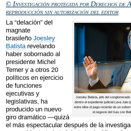
©
Investigación protegida por Derechos de A
reproducción sin autorización del editor
La “delación” del
magnate
brasileño
Joesley
Batista
revelando
haber sobornado al
presidente Michel
Temer y a otros 20
políticos en ejercicio
de funciones
ejecutivas y
Joesley Batista, jefe del conglomerad
legislativas, ha
dentro el expediente judicial Lava Jato 
entre ellos el pago reciente de un sobor
producido un nuevo
el negocio del Gas con Boli
giro dramático —quizá
el más espectacular después de la investigac