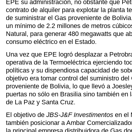
EPE su administración, no obstante que Pet
contrato de alquiler para explotar la planta
de suministrar el Gas proveniente de Bolivia
un mínimo de 2.2 millones de metros cúbico
Natural, para generar 480 megawatts que a
consumo eléctrico en el Estado.
Una vez que EPE logró desplazar a Petrobra
operativa de la Termoeléctrica ejerciendo to
políticas y su dispendiosa capacidad de sob
objetivo era tomar control del suministro del
proveniente de Bolivia, lo que llevó a Joesle
puertas no sólo en Brasilia sino también en 
de La Paz y Santa Cruz.
El objetivo de
JBS-J&F Investimentos
en el 
también posicionar a Ambar Comercializad
la principal empresa distribuidora de Gas dom