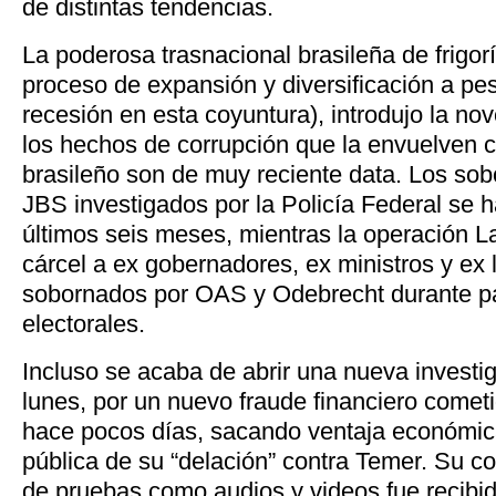
de distintas tendencias.
La poderosa trasnacional brasileña de frigor
proceso de expansión y diversificación a pe
recesión en esta coyuntura), introdujo la no
los hechos de corrupción que la envuelven co
brasileño son de muy reciente data. Los sob
JBS investigados por la Policía Federal se 
últimos seis meses, mientras la operación 
cárcel a ex gobernadores, ex ministros y ex 
sobornados por OAS y Odebrecht durante 
electorales.
Incluso se acaba de abrir una nueva investi
lunes, por un nuevo fraude financiero cometi
hace pocos días, sacando ventaja económica
pública de su “delación” contra Temer. Su 
de pruebas como audios y videos fue recibid