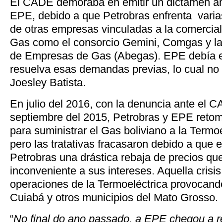
El CADE demoraba en emitir un dictámen an
EPE, debido a que Petrobras enfrenta varia
de otras empresas vinculadas a la comercia
Gas como el consorcio Gemini, Comgas y la
de Empresas de Gas (Abegas). EPE debía 
resuelva esas demandas previas, lo cual no 
Joesley Batista.
En julio del 2016, con la denuncia ante el
septiembre del 2015, Petrobras y EPE reto
para suministrar el Gas boliviano a la Termo
pero las tratativas fracasaron debido a que 
Petrobras una drástica rebaja de precios que
inconveniente a sus intereses. Aquella crisis
operaciones de la Termoeléctrica provocando
Cuiabá y otros municipios del Mato Grosso.
“
No final do ano passado, a EPE chegou a r