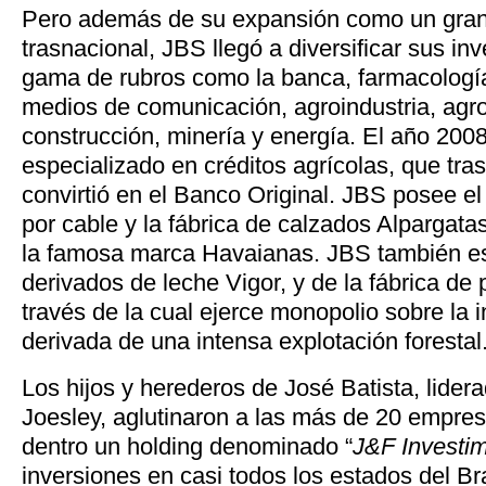
Pero además de su expansión como un gran f
trasnacional, JBS llegó a diversificar sus i
gama de rubros como la banca, farmacologí
medios de comunicación, agroindustria, agr
construcción, minería y energía. El año 200
especializado en créditos agrícolas, que tra
convirtió en el Banco Original. JBS posee el
por cable y la fábrica de calzados Alpargata
la famosa marca Havaianas. JBS también es
derivados de leche Vigor, y de la fábrica de
través de la cual ejerce monopolio sobre la i
derivada de una intensa explotación forestal
Los hijos y herederos de José Batista, lider
Joesley, aglutinaron a las más de 20 empre
dentro un holding denominado “
J&F Investi
inversiones en casi todos los estados del Bra