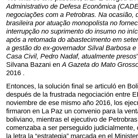
Administrativo de Defesa Econômica (CADE
negociações com a Petrobras. Na ocasião, d
brasileira por atuação monopolista no forne
interrupção no suprimento do insumo no iníc
após a retomada do abastecimento em sete
a gestão do ex-governador Silval Barbosa e 
Casa Civil, Pedro Nadaf, atualmente presos
Silvana Bazani en
A Gazeta do Mato Gross
2016 .
Entonces, la solución final se articuló en B
después de la frustrada negociación entre 
noviembre de ese mismo año 2016, los eje
firmaron en La Paz un convenio para la vent
boliviano, mientras el ejecutivo de Petrobra
comenzaba a ser perseguido judicialmente, 
la letra la “estrategia” marcada en el Ministe