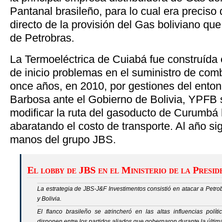
Pantanal brasileño, para lo cual era precis
directo de la provisión del Gas boliviano qu
de Petrobras.
La Termoeléctrica de Cuiabá fue construída
de inicio problemas en el suministro de com
once años, en 2010, por gestiones del enton
Barbosa ante el Gobierno de Bolivia, YPFB
modificar la ruta del gasoducto de Curumbá
abaratando el costo de transporte. Al año si
manos del grupo JBS.
El lobby de JBS en el Ministerio de la Presid
La estrategia de
JBS-J&F Investimentos
consistió en atacar a Petro
y Bolivia.
El flanco brasileño se atrincheró en las altas influencias polí
disponen entre los partidos aliados que gobernaron durante la últi