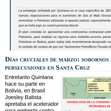
La estrategia señalada por Quintana en el caso específico de
JBS
nuevas negociaciones para el suministro de Gas al Mato Grosso
inmovilizar a Petrobras utilizando el aparato judicial, especialmente 
que se halla bajo su control personal directo.
El plan consistía en aprovechar una controversia contractual entr
Petrobras, para entablar un riguroso pero indebido proceso penal 
Petrobras en Bolivia, quien había sido recientemente designado co
el contrato de compra de gas con Yacimientos Petrolíferos Fiscales 
Días cruciales de marzo: sobornos 
persecusiones en Santa Cruz
Entretanto Quintana
hace su parte en
Bolivia, en Brasil
Joesley Batista
CRONOLOGÍA DE LA CONJURA 
apretaba el acelerador
PETROBRAS EN 
para embestir contra