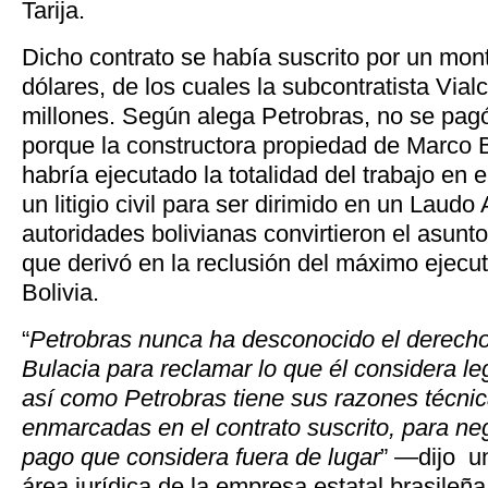
Tarija.
Dicho contrato se había suscrito por un mon
dólares, de los cuales la subcontratista Vial
millones. Según alega Petrobras, no se pag
porque la constructora propiedad de Marco 
habría ejecutado la totalidad del trabajo en 
un litigio civil para ser dirimido en un Laudo A
autoridades bolivianas convirtieron el asunt
que derivó en la reclusión del máximo ejecu
Bolivia.
“
Petrobras nunca ha desconocido el derecho
Bulacia para reclamar lo que él considera leg
así como Petrobras tiene sus razones técnic
enmarcadas en el contrato suscrito, para ne
pago que considera fuera de lugar
” —dijo un
área jurídica de la empresa estatal brasileñ