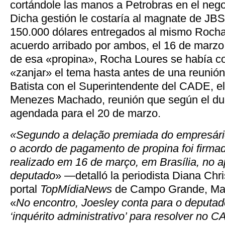
cortándole las manos a Petrobras en el nego
Dicha gestión le costaría al magnate de JB
150.000 dólares entregados al mismo Rocha
acuerdo arribado por ambos, el 16 de marzo,
de esa «propina», Rocha Loures se había 
«zanjar» el tema hasta antes de una reunión
Batista con el Superintendente del CADE, 
Menezes Machado, reunión que según el du
agendada para el 20 de marzo.
«Segundo a delação premiada do empresário
o acordo de pagamento de propina foi firma
realizado em 16 de março, em Brasília, no 
deputado
» —detalló la periodista Diana Chri
portal
TopMídiaNews
de Campo Grande, Mat
«
No encontro, Joesley conta para o deputa
‘inquérito administrativo’ para resolver no 