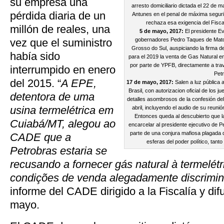
su empresa una
arresto domiciliario dictada el 22 de
pérdida diaria de un
Antunes en el penal de máxima seguri
rechaza esa exigencia del Fiscal 
millón de reales, una
5 de mayo, 2017:
El presidente Ev
vez que el suministro
gobernadores Pedro Taques de Mat
Grosso do Sul, auspiciando la firma d
había sido
para el 2019 la venta de Gas Natural e
por parte de YPFB, directamente a tr
interrumpido en enero
Pet
del 2015. “
A EPE,
17 de mayo, 2017:
Salen a luz pública 
Brasil, con autorizacion oficial de los ju
detentora de uma
detalles asombrosos de la confesión del
usina termelétrica em
abril, incluyendo el audio de su reuni
Entonces queda al descubierto que l
Cuiabá/MT, alegou ao
encarcelar al presidente ejecutivo de P
parte de una conjura mafiosa plagada 
CADE que a
esferas del poder político, tant
Petrobras estaria se
recusando a fornecer gás natural à termelétr
condições de venda alegadamente discrimin
informe del CADE dirigido a la Fiscalía y di
mayo.