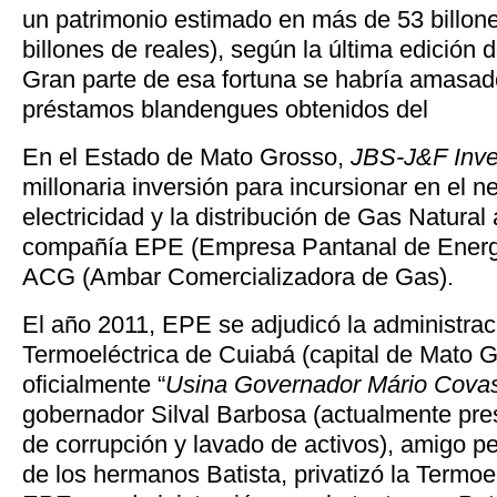
un patrimonio estimado en más de 53 billon
billones de reales), según la última edición d
Gran parte de esa fortuna se habría amasad
préstamos blandengues obtenidos del
En el Estado de Mato Grosso,
JBS-J&F Inve
millonaria inversión para incursionar en el n
electricidad y la distribución de Gas Natural 
compañía EPE (Empresa Pantanal de Energía
ACG (Ambar Comercializadora de Gas).
El año 2011, EPE se adjudicó la administrac
Termoeléctrica de Cuiabá (capital de Mato G
oficialmente “
Usina Governador Mário Cova
gobernador Silval Barbosa (actualmente pre
de corrupción y lavado de activos), amigo pe
de los hermanos Batista, privatizó la Termoe