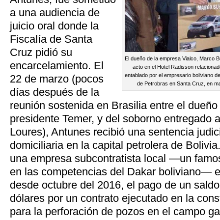
a una audiencia de
juicio oral donde la
Fiscalía de Santa
Cruz pidió su
El dueño de la empresa Vialco, Marco Bu
encarcelamiento. El
acto en el Hotel Radisson relacionad
entablado por el empresario boliviano det
22 de marzo (pocos
de Petrobras en Santa Cruz, en ma
días después de la
reunión sostenida en Brasilia entre el dueñ
presidente Temer, y del soborno entregado 
Loures), Antunes recibió una sentencia judic
domiciliaria en la capital petrolera de Bolivi
una empresa subcontratista local —un famo
en las competencias del Dakar boliviano— e
desde octubre del 2016, el pago de un saldo
dólares por un contrato ejecutado en la cons
para la perforación de pozos en el campo ga