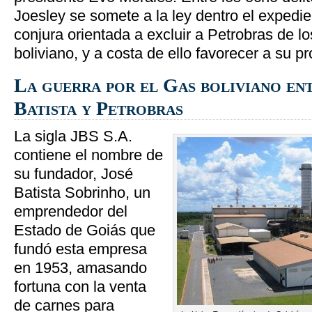
Joesley se somete a la ley dentro el expedie
conjura orientada a excluir a Petrobras de l
boliviano, y a costa de ello favorecer a su p
La guerra por el Gas boliviano en
Batista y Petrobras
La sigla JBS S.A.
contiene el nombre de
su fundador, José
Batista Sobrinho, un
emprendedor del
Estado de Goiás que
fundó esta empresa
en 1953, amasando
fortuna con la venta
de carnes para