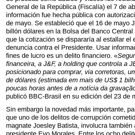
General de la República (Fiscalía) el 7 de ab
información fue hecha pública con autorizació
de mayo. Se estableció que el 16 de mayo
billón dólares en la Bolsa del Banco Central
que la cotización se dispararía al estallar e
denuncia contra el Presidente. Usar informa
fines de lucro es un delito financiero. «
Segun
financeira, a J&F, a holding que controla a J
posicionado para comprar, via corretoras, 
de dólares (estimada em mais de US$ 1 bilh
poucas horas antes de a notícia da gravação
publicó BBC-Brasil en su edición del 23 de 
Sin embargo la novedad más importante, para
que uno de los delitos de corrupción cometid
magnate Joesley Batista, involucra también 
presidente Evo Morales. Entre los ocho delit