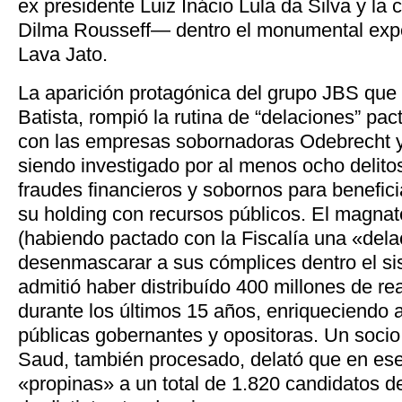
ex presidente Luiz Inácio Lula da Silva y la 
Dilma Rousseff— dentro el monumental expe
Lava Jato.
La aparición protagónica del grupo JBS qu
Batista, rompió la rutina de “delaciones” pa
con las empresas sobornadoras Odebrecht y
siendo investigado por al menos ocho delitos
fraudes financieros y sobornos para benefic
su holding con recursos públicos. El magna
(habiendo pactado con la Fiscalía una «del
desenmascarar a sus cómplices dentro el sis
admitió haber distribuído 400 millones de re
durante los últimos 15 años, enriqueciendo 
públicas gobernantes y opositoras. Un socio
Saud, también procesado, delató que en ese
«propinas» a un total de 1.820 candidatos de