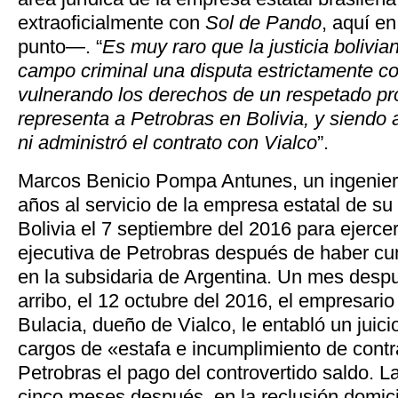
extraoficialmente con
Sol de Pando
, aquí en
punto—. “
Es muy raro que la justicia bolivia
campo criminal una disputa estrictamente c
vulnerando los derechos de un respetado pro
representa a Petrobras en Bolivia, y siendo
ni administró el contrato con Vialco
”.
Marcos Benicio Pompa Antunes, un ingenier
años al servicio de la empresa estatal de su
Bolivia el 7 septiembre del 2016 para ejercer
ejecutiva de Petrobras después de haber cum
en la subsidaria de Argentina. Un mes des
arribo, el 12 octubre del 2016, el empresari
Bulacia, dueño de Vialco, le entabló un juicio
cargos de «estafa e incumplimiento de contr
Petrobras el pago del controvertido saldo. La
cinco meses después, en la reclusión domici