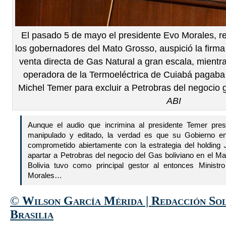
El pasado 5 de mayo el presidente Evo Morales, r
los gobernadores del Mato Grosso, auspició la firm
venta directa de Gas Natural a gran escala, mientr
operadora de la Termoeléctrica de Cuiabá pagaba
Michel Temer para excluir a Petrobras del negocio g
ABI
Aunque el audio que incrimina al presidente Temer pres
manipulado y editado, la verdad es que su Gobierno en
comprometido abiertamente con la estrategia del holding
apartar a Petrobras del negocio del Gas boliviano en el M
Bolivia tuvo como principal gestor al entonces Minist
Morales…
©
Wilson García Mérida | Redacción Sol
Brasilia