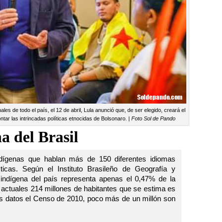
les de todo el país, el 12 de abril, Lula anunció que, de ser elegido, creará el
tar las intrincadas políticas etnocidas de Bolsonaro. |
Foto Sol de Pando
a del Brasil
ndígenas que hablan más de 150 diferentes idiomas
ticas. Según el Instituto Brasileño de Geografía y
 indígena del país representa apenas el 0,47% de la
os actuales 214 millones de habitantes que se estima es
los datos el Censo de 2010, poco más de un millón son