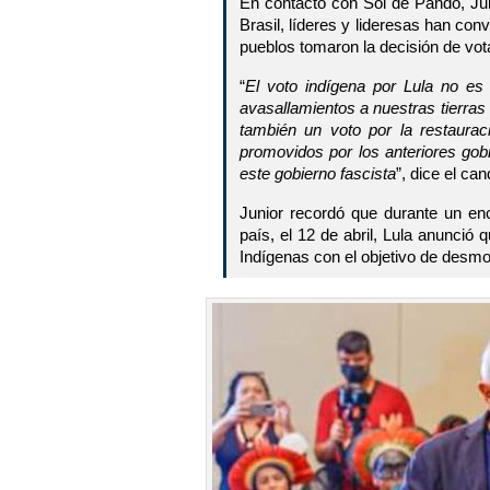
En contacto con Sol de Pando, Juni
Brasil, líderes y lideresas han co
pueblos tomaron la decisión de vot
“
El voto indígena por Lula no es 
avasallamientos a nuestras tierras
también un voto por la restaurac
promovidos por los anteriores gob
este gobierno fascista
”, dice el ca
Junior recordó que durante un enc
país, el 12 de abril, Lula anunció 
Indígenas con el objetivo de desmon