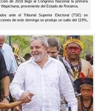
ección de 2018 llegó al Congreso Nacional la primera
ia Wapichana, proveniente del Estado de Roraima.
dos ante el Tribunal Superior Electoral (TSE) se
cciones de este domingo se produjo un salto del 119%,