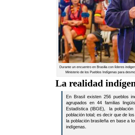
Durante un encuentro en Brasilia con líderes indigena
Ministerio de los Pueblos Indígenas para desmon
La realidad indígen
En Brasil existen 256 pueblos i
agrupados en 44 familias lingüís
Estadística (IBGE), la población
población total; es decir que de l
la población brasileña en base a 
indígenas.