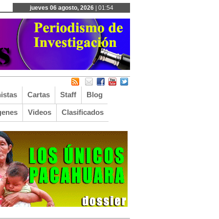
jueves 06 agosto, 2026
| 01:54
istas
Cartas
Staff
Blog
genes
Videos
Clasificados