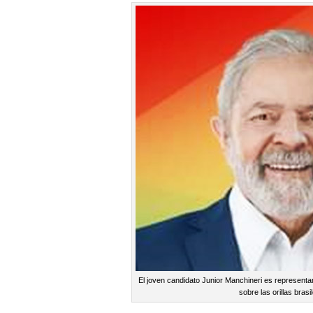
El joven candidato Junior Manchineri es representa
sobre las orillas brasi