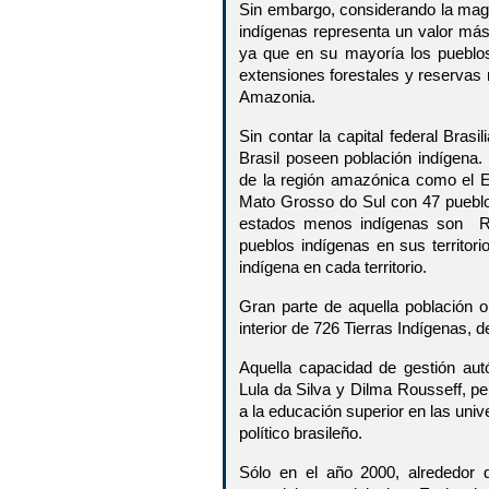
Sin embargo, considerando la magnit
indígenas representa un valor más c
ya que en su mayoría los pueblos
extensiones forestales y reservas n
Amazonia.
Sin contar la capital federal Brasi
Brasil poseen población indígena
de la región amazónica como el 
Mato Grosso do Sul con 47 pueblo
estados menos indígenas son Ri
pueblos indígenas en sus territor
indígena en cada territorio.
Gran parte de aquella población or
interior de 726 Tierras Indígenas, de
Aquella capacidad de gestión aut
Lula da Silva y Dilma Rousseff, p
a la educación superior en las univ
político brasileño.
Sólo en el año 2000, alrededor d