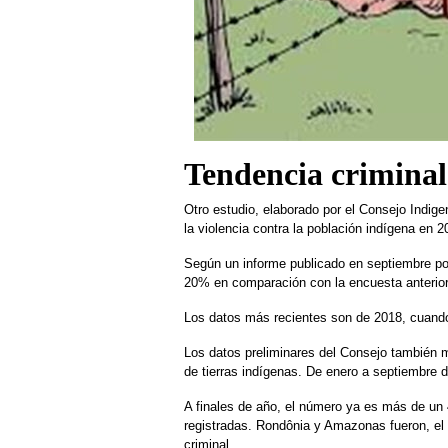
Tendencia criminal
Otro estudio, elaborado por el Consejo Indige
la violencia contra la población indígena en 2
Según un informe publicado en septiembre po
20% en comparación con la encuesta anterior
Los datos más recientes son de 2018, cuando
Los datos preliminares del Consejo también m
de tierras indígenas. De enero a septiembre d
A finales de año, el número ya es más de un
registradas. Rondônia y Amazonas fueron, el
criminal.