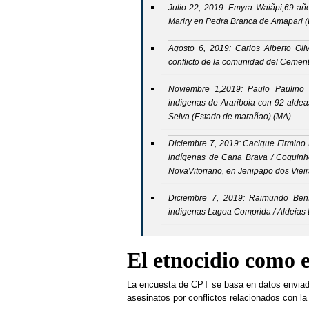
Julio 22, 2019: Emyra Waiãpi,69 años
Mariry en Pedra Branca de Amapari 
Agosto 6, 2019: Carlos Alberto Ol
conflicto de la comunidad del Cemen
Noviembre 1,2019: Paulo Paulino G
indígenas de Arariboia con 92 aldea
Selva (Estado de marañao) (MA)
Diciembre 7, 2019: Cacique Firmino P
indígenas de Cana Brava / Coquinho 
NovaVitoriano, en Jenipapo dos Viei
Diciembre 7, 2019: Raimundo Beníc
indígenas Lagoa Comprida / Aldeias 
El etnocidio como e
La encuesta de CPT se basa en datos enviados
asesinatos por conflictos relacionados con la 