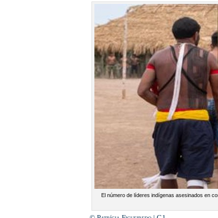
El número de líderes indígenas asesinados en conf
© Patrícia Figueiredo | G1