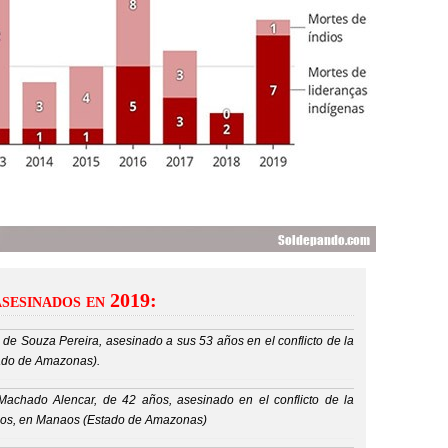
asesinados en 2019:
de Souza Pereira, asesinado a sus 53 años en el conflicto de la
ado de Amazonas).
achado Alencar, de 42 años, asesinado en el conflicto de la
ios, en Manaos (Estado de Amazonas)