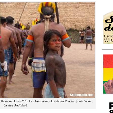
lictos rurales en 2019 fue el más alto en los últimos 11 años. |
Foto Lucas
Landau, Red Xingú