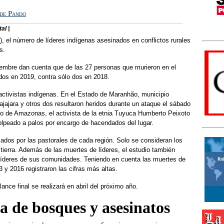
 de Pando
al |
, el número de líderes indígenas asesinados en conflictos rurales
s.
ciembre dan cuenta que de las 27 personas que murieron en el
dos en 2019, contra sólo dos en 2018.
activistas indígenas. En el Estado de Maranhão, municipio
jajara y otros dos resultaron heridos durante un ataque el sábado
do de Amazonas, el activista de la etnia Tuyuca Humberto Peixoto
olpeado a palos por encargo de hacendados del lugar.
dos por las pastorales de cada región. Solo se consideran los
 tierra. Además de las muertes de líderes, el estudio también
líderes de sus comunidades. Teniendo en cuenta las muertes de
 y 2016 registraron las cifras más altas.
ance final se realizará en abril del próximo año.
 de bosques y asesinatos