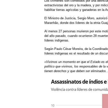
Los crímenes son cometidos por una delincu
extractivistas del oro y la madera, y por mil
habilitar tierras agrícolas y ganaderas en l
El Ministro de Justicia, Sergio Moro, autorizó
Maranhão, donde dos líderes de la etnia Guaj
Al menos 27 personas murieron por este motivo
del año pasado, cuando ocurrieron 28 muerte
líderes indígenas.
Según Paulo César Moreira, de la Coordinado
líderes indígenas es el resultado de un discur
«Vivimos un momento en que el Estado es el
político que vivimos, los responsables de la
tienen derechos y que deben ser eliminados