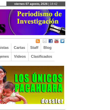
viernes 07 agosto, 2026
| 18:42
istas
Cartas
Staff
Blog
genes
Videos
Clasificados