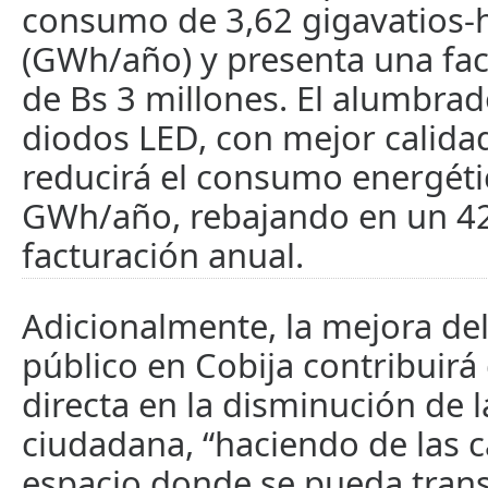
consumo de 3,62 gigavatios-
(GWh/año) y presenta una fac
de Bs 3 millones. El alumbra
diodos LED, con mejor calidad
reducirá el consumo energéti
GWh/año, rebajando en un 4
facturación anual.
Adicionalmente, la mejora de
público en Cobija contribuir
directa en la disminución de 
ciudadana, “haciendo de las c
espacio donde se pueda transi