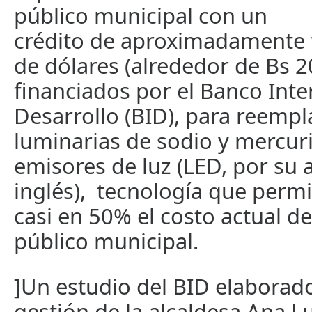
público municipal con un
crédito de aproximadamente 
de dólares (alrededor de Bs 2
financiados por el Banco Int
Desarrollo (BID), para reempla
luminarias de sodio y mercur
emisores de luz (LED, por su
inglés), tecnología que permi
casi en 50% el costo actual de
público municipal.
]Un estudio del BID elaborad
gestión de la alcaldesa Ana Lu