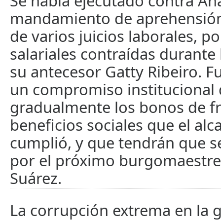
Se había ejecutado contra Ana
mandamiento de aprehensión
de varios juicios laborales, p
salariales contraídas durante 
su antecesor Gatty Ribeiro. F
un compromiso institucional 
gradualmente los bonos de fr
beneficios sociales que el alc
cumplió, y que tendrán que 
por el próximo burgomaestre 
Suárez.
La corrupción extrema en la g