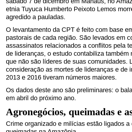
sábado 7 de dicembro em Manaus, no Amazon
etnia Tuyuca Humberto Peixoto Lemos morre
agredido a pauladas.
O levantamento da CPT é feito com base e
pastorais de cada região. São levados em 
assassinatos relacionados a conflitos pela t
de lideranças, o estudo contabiliza também
que não são líderes de suas comunidades.
consideração as mortes de lideranças e de
2013 e 2016 tiveram números maiores.
Os dados deste ano são preliminares: o balan
em abril do próximo ano.
Agronegócios, queimadas e as
Crime organizado e milícias estão ligados 
queimadas na Amazônia