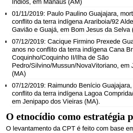
Índios, em Manaus (AM)
01/11/2019: Paulo Paulino Guajajara, mor
conflito da terra indígena Arariboia/92 Ald
Gavião e Guajá, em Bom Jesus da Selva
07/12/2019: Cacique Firmino Prexede Gua
anos no conflito da terra indígena Cana B
Coquinho/Coquinho II/Ilha de São
Pedro/Silvino/Mussun/NovaVitoriano, em 
(MA)
07/12/2019: Raimundo Benício Guajajara,
conflito da terra indígena Lagoa Comprida
em Jenipapo dos Vieiras (MA).
O etnocídio como estratégia p
O levantamento da CPT é feito com base e