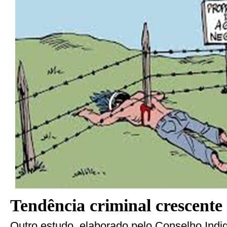
Tendência criminal crescente
Outro estudo, elaborado pelo Conselho Indig