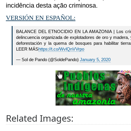
incidência desta ação criminosa.
VERSIÓN EN ESPAÑOL:
BALANCE DEL ETNOCIDIO EN LA AMAZONIA | Los críme
delincuencia organizada de explotadores de oro y madera, y
deforestación y la quema de bosques para habilitar tier
LEER MÁS
https://t.co/WvlQnVVrpo
— Sol de Pando (@SoldePando)
January 5, 2020
Related Images: