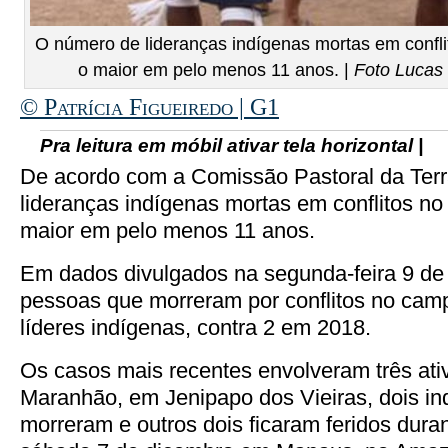
O número de lideranças indígenas mortas em confl
o maior em pelo menos 11 anos. |
Foto Lucas
© Patrícia Figueiredo | G1
Pra leitura em móbil ativar tela horizontal |
De acordo com a Comissão Pastoral da Terr
lideranças indígenas mortas em conflitos n
maior em pelo menos 11 anos.
Em dados divulgados na segunda-feira 9 de
pessoas que morreram por conflitos no cam
líderes indígenas, contra 2 em 2018.
Os casos mais recentes envolveram três ativ
Maranhão, em Jenipapo dos Vieiras, dois in
morreram e outros dois ficaram feridos dura