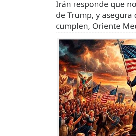
Irán responde que no
de Trump, y asegura 
cumplen, Oriente Med