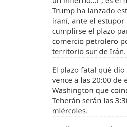
un infierno…!”, es el
Trump ha lanzado est
iraní, ante el estupo
cumplirse el plazo pa
comercio petrolero p
territorio sur de Irán.
El plazo fatal qué di
vence a las 20:00 de 
Washington que coinci
Teherán serán las 3:
miércoles.