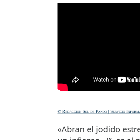
© Redacción Sol de Pando | Servicio Inform
«Abran el jodido estre