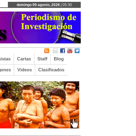
domingo 09 agosto, 2026
| 05:30
istas
Cartas
Staff
Blog
genes
Videos
Clasificados