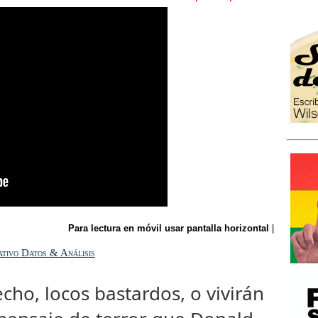
Para lectura en móvil usar pantalla horizontal
|
ativo Datos & Análisis
cho, locos bastardos, o vivirán