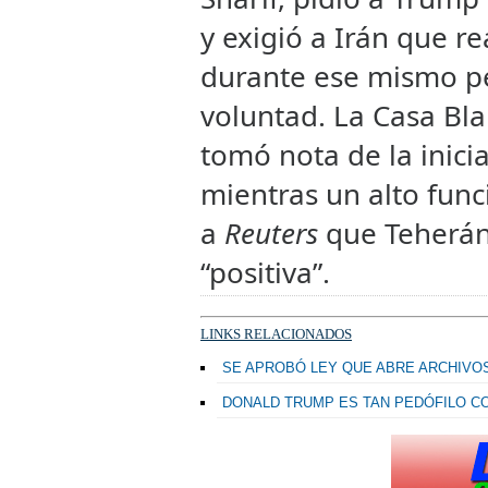
y exigió a Irán que r
durante ese mismo p
voluntad. La Casa Bl
tomó nota de la inici
mientras un alto func
a
Reuters
que Teherán
“positiva”.
LINKS RELACIONADOS
SE APROBÓ LEY QUE ABRE ARCHIVOS
DONALD TRUMP ES TAN PEDÓFILO 