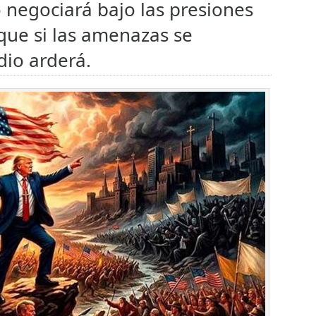
 negociará bajo las presiones
que si las amenazas se
io arderá.