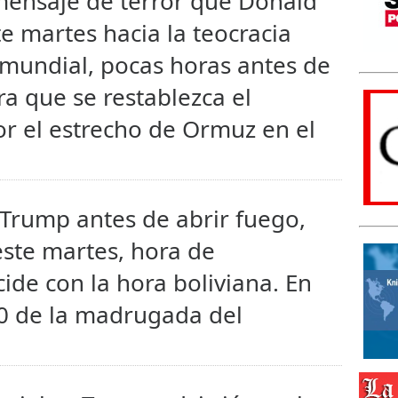
 mensaje de terror que Donald
e martes hacia la teocracia
r mundial, pocas horas antes de
ra que se restablezca el
or el estrecho de Ormuz en el
o Trump antes de abrir fuego,
este martes, hora de
de con la hora boliviana. En
30 de la madrugada del