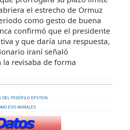
eabriera el estrecho de Ormuz
eriodo como gesto de buena
anca confirmó que el presidente
ativa y que daría una respuesta,
ionario iraní señaló
 la revisaba de forma
 DEL PEDÓFILO EPSTEIN
COMO EVO MORALES