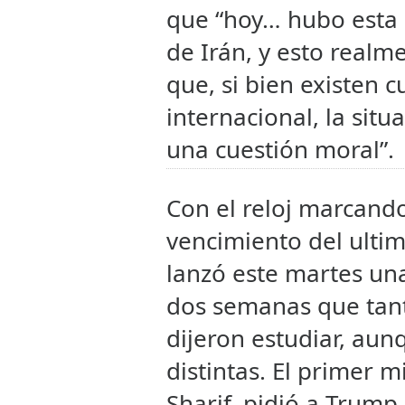
que “hoy… hubo esta 
de Irán, y esto realm
que, si bien existen 
internacional, la sit
una cuestión moral”.
Con el reloj marcando
vencimiento del ulti
lanzó este martes una
dos semanas que tan
dijeron estudiar, au
distintas. El primer 
Sharif, pidió a Trump