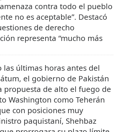
amenaza contra todo el pueblo
ente no es aceptable”. Destacó
cuestiones de derecho
uación representa “mucho más
 las últimas horas antes del
mátum, el gobierno de Pakistán
 propuesta de alto el fuego de
to Washington como Teherán
nque con posiciones muy
ministro paquistaní, Shehbaz
 que prorrogara su plazo límite