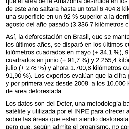
que el área de la Amazonía destruida en lo
de este año saltara hasta un total 6.404,8 k
una superficie en un 92 % superior a la derr
agosto del año pasado (3.336,7 kilómetros 
Así, la deforestación en Brasil, que se mant
los últimos años, se disparó en los últimos 
kilómetros cuadrados en mayo (+ 34,1 %), 9
cuadrados en junio (+ 91,7 %) y 2.255,4 kil
julio (+ 278 %) y ahora 1.700,8 kilómetros 
91,90 %). Los expertos evalúan que la cifra 
y por primera vez desde 2008, a los 10.000
de área deforestada.
Los datos son del Deter, una metodología 
satélite y utilizada por el INPE para ofrecer 
sobre las áreas que están siendo desforest
pero que, según admite el organismo, no con