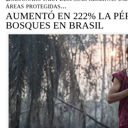
áreas protegidas...
AUMENTÓ EN 222% LA PÉ
BOSQUES EN BRASIL