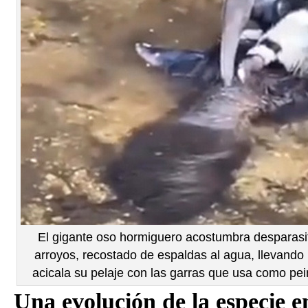
El gigante oso hormiguero acostumbra desparasi
arroyos, recostado de espaldas al agua, llevando 
acicala su pelaje con las garras que usa como pei
Una evolución de la especie e