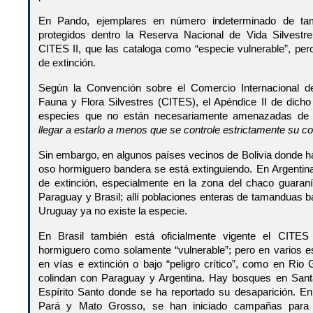
En Pando, ejemplares en número indeterminado de ta
protegidos dentro la Reserva Nacional de Vida Silvestre
CITES II, que las cataloga como “especie vulnerable”, pe
de extinción.
Según la Convención sobre el Comercio Internacional
Fauna y Flora Silvestres (CITES), el Apéndice II de dicho p
especies que no están necesariamente amenazadas de e
llegar a estarlo a menos que se controle estrictamente su c
Sin embargo, en algunos países vecinos de Bolivia donde hab
oso hormiguero bandera se está extinguiendo. En Argentina
de extinción, especialmente en la zona del chaco guaraní,
Paraguay y Brasil; allí poblaciones enteras de tamanduas 
Uruguay ya no existe la especie.
En Brasil también está oficialmente vigente el CITES 
hormiguero como solamente “vulnerable”; pero en varios 
en vías e extinción o bajo “peligro crítico”, como en Ri
colindan con Paraguay y Argentina. Hay bosques en Santa
Espírito Santo donde se ha reportado su desaparición. E
Pará y Mato Grosso, se han iniciado campañas para