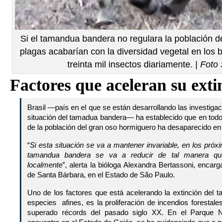
Si el tamandua bandera no regulara la población de
plagas acabarían con la diversidad vegetal en lo
treinta mil insectos diariamente. |
Foto
Factores que aceleran su exti
Brasil —país en el que se están desarrollando las investiga
situación del tamadua bandera— ha establecido que en todo su
de la población del gran oso hormiguero ha desaparecido en 
“
Si esta situación se va a mantener invariable, en los próx
tamandua bandera se va a reducir de tal manera que
localmente
”, alerta la bióloga Alexandra Bertassoni, encar
de Santa Bárbara, en el Estado de São Paulo.
Uno de los factores que está acelerando la extinción del 
especies afines, es la proliferación de incendios forestal
superado récords del pasado siglo XX. En el Parque 