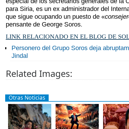
especial de los secretarios generales de la
para Siria, es un ex administrador del Intern
que sigue ocupando un puesto de «
consejer
pensante de George Soros.
LINK RELACIONADO EN EL BLOG DE SO
Personero del Grupo Soros deja abruptam
Jindal
Related Images:
Otras Noticias