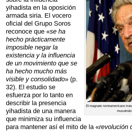
yihadista en la oposición
armada siria. El vocero
oficial del Grupo Soros
reconoce que «
se ha
hecho prácticamente
imposible negar la
existencia y la influencia
de un movimiento que se
ha hecho mucho más
visible y consolidado
» (p.
32). El estudio se
esfuerza por lo tanto en
describir la presencia
El magnate norteamericano trata
yihadista de una manera
musulmán e
que minimiza su influencia
para mantener así el mito de la «
revolución 