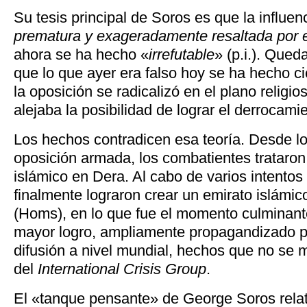
Su tesis principal de Soros es que la influen
prematura y exageradamente resaltada por 
ahora se ha hecho «
irrefutable
» (p.i.). Qued
que lo que ayer era falso hoy se ha hecho ci
la oposición se radicalizó en el plano religi
alejaba la posibilidad de lograr el derrocami
Los hechos contradicen esa teoría. Desde lo
oposición armada, los combatientes trataron
islámico en Dera. Al cabo de varios intentos 
finalmente lograron crear un emirato islámi
(Homs), en lo que fue el momento culminant
mayor logro, ampliamente propagandizado p
difusión a nivel mundial, hechos que no se 
del
International Crisis Group
.
El «tanque pensante» de George Soros relati