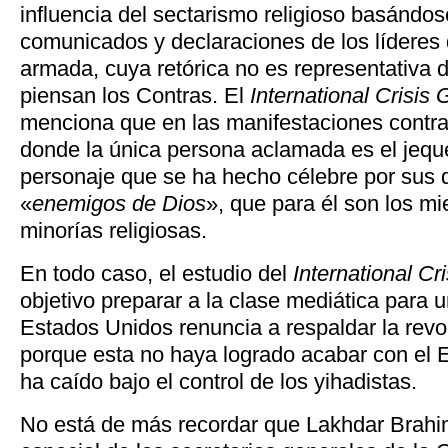
influencia del sectarismo religioso basándos
comunicados y declaraciones de los líderes 
armada, cuya retórica no es representativa 
piensan los Contras. El
International Crisis
menciona que en las manifestaciones contr
donde la única persona aclamada es el jequ
personaje que se ha hecho célebre por sus di
«
enemigos de Dios
», que para él son los m
minorías religiosas.
En todo caso, el estudio del
International Cr
objetivo preparar a la clase mediática para un
Estados Unidos renuncia a respaldar la revol
porque esta no haya logrado acabar con el E
ha caído bajo el control de los yihadistas.
No está de más recordar que Lakhdar Brahim