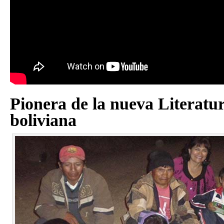
Pionera de la nueva Literatur
boliviana