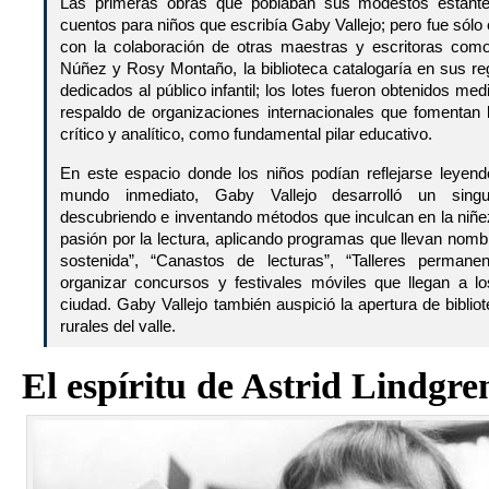
Las primeras obras que poblaban sus modestos estantes
cuentos para niños que escribía Gaby Vallejo; pero fue sólo 
con la colaboración de otras maestras y escritoras com
Núñez y Rosy Montaño, la biblioteca catalogaría en sus re
dedicados al público infantil; los lotes fueron obtenidos m
respaldo de organizaciones internacionales que fomentan la
crítico y analítico, como fundamental pilar educativo.
En este espacio donde los niños podían reflejarse leyendo
mundo inmediato, Gaby Vallejo desarrolló un singul
descubriendo e inventando métodos que inculcan en la niñe
pasión por la lectura, aplicando programas que llevan nom
sostenida”, “Canastos de lecturas”, “Talleres permane
organizar concursos y festivales móviles que llegan a l
ciudad. Gaby Vallejo también auspició la apertura de biblio
rurales del valle.
El espíritu de Astrid Lindgre