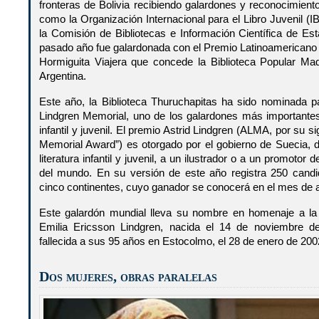
fronteras de Bolivia recibiendo galardones y reconocimient
como la Organización Internacional para el Libro Juvenil 
la Comisión de Bibliotecas e Información Científica de Es
pasado año fue galardonada con el Premio Latinoamericano de
Hormiguita Viajera que concede la Biblioteca Popular Ma
Argentina.
Este año, la Biblioteca Thuruchapitas ha sido nominada pa
Lindgren Memorial, uno de los galardones más importantes 
infantil y juvenil. El premio Astrid Lindgren (ALMA, por su si
Memorial Award”) es otorgado por el gobierno de Suecia, 
literatura infantil y juvenil, a un ilustrador o a un promotor d
del mundo. En su versión de este año registra 250 candi
cinco continentes, cuyo ganador se conocerá en el mes de ab
Este galardón mundial lleva su nombre en homenaje a la 
Emilia Ericsson Lindgren, nacida el 14 de noviembre d
fallecida a sus 95 años en Estocolmo, el 28 de enero de 200
Dos mujeres, obras paralelas