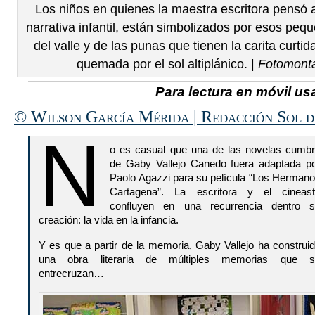
Los niños en quienes la maestra escritora pensó
narrativa infantil, están simbolizados por esos pe
del valle y de las punas que tienen la carita curtid
quemada por el sol altiplánico. |
Fotomonta
Para lectura en móvil usa
© Wilson García Mérida | Redacción Sol 
N
o es casual que una de las novelas cumb
de Gaby Vallejo Canedo fuera adaptada p
Paolo Agazzi para su película “Los Herman
Cartagena”. La escritora y el cineas
confluyen en una recurrencia dentro 
creación: la vida en la infancia.
Y es que a partir de la memoria, Gaby Vallejo ha construi
una obra literaria de múltiples memorias que s
entrecruzan…