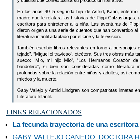
y cultural que contextualiza su producción narrativa.
En los años 40 la segunda hija de Astrid, Karin, enfermó
madre que le relatara las historias de Pippi Calzaslargas, 
escritora para entretener a la niña. Las aventuras de Pippi
dieron origen a una serie de cuentos que han convertido al 
literatura infantil adaptado por el cine y la televisión.
También escribió libros relevantes en torno a personajes 
tejado”, “Miguel el travieso”, etcétera. Sus tres obras más ta
sueco: “Mio, mi hijo Mio”, “Los Hermanos Corazón de L
bandolero”, si bien son consideradas como literatura inf
profundas sobre la relación entre niños y adultos, así como
miedos y la muerte.
Gaby Vallejo y Astrid Lindgren son compatriotas innatas e
Literatura Infantil.
LINKS RELACIONADOS
La fecunda trayectoria de una escritora
GABY VALLEJO CANEDO, DOCTORA 