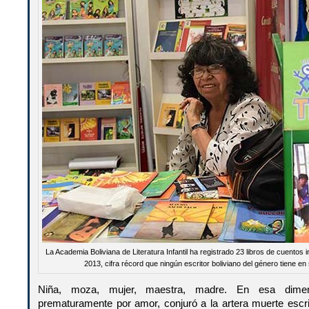
La Academia Boliviana de Literatura Infantil ha registrado 23 libros de cuentos 
2013, cifra récord que ningún escritor boliviano del género tiene en
Niña, moza, mujer, maestra, madre. En esa dimen
prematuramente por amor, conjuró a la artera muerte escri