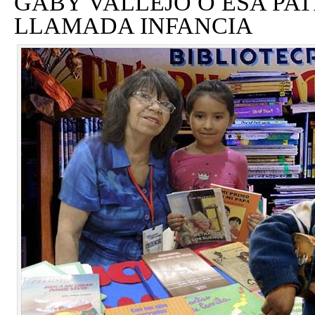
GABY VALLEJO O ESA PAT
LLAMADA INFANCIA