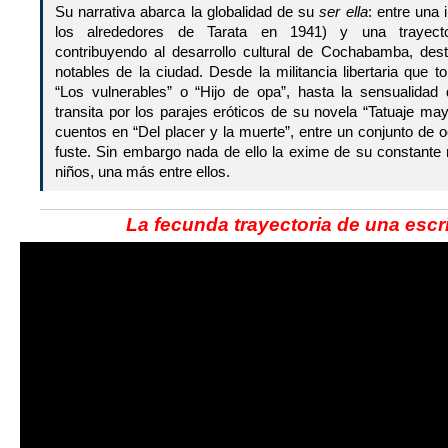
Su narrativa abarca la globalidad de su
ser ella
: entre una
los alrededores de Tarata en 1941) y una trayecto
contribuyendo al desarrollo cultural de Cochabamba, des
notables de la ciudad. Desde la militancia libertaria que
“Los vulnerables” o “Hijo de opa”, hasta la sensualida
transita por los parajes eróticos de su novela “Tatuaje 
cuentos en “Del placer y la muerte”, entre un conjunto de 
fuste. Sin embargo nada de ello la exime de su constante 
niños, una más entre ellos.
La fecunda trayectoria de una escri