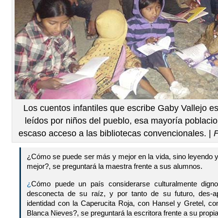
Los cuentos infantiles que escribe Gaby Vallejo e
leídos por niños del pueblo, esa mayoría poblaci
escaso acceso a las bibliotecas convencionales. |
F
¿Cómo se puede ser más y mejor en la vida, sino leyendo 
mejor?, se preguntará la maestra frente a sus alumnos.
¿
Cómo puede un país considerarse culturalmente digno 
desconecta de su raíz, y por tanto de su futuro, des-a
identidad con la Caperucita Roja, con Hansel y Gretel, co
Blanca Nieves?, se preguntará la escritora frente a su propi