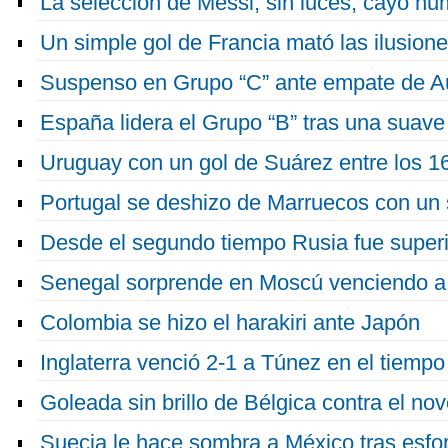
La selección de Messi, sin luces, cayó hu
Un simple gol de Francia mató las ilusion
Suspenso en Grupo “C” ante empate de Au
España lidera el Grupo “B” tras una suave 
Uruguay con un gol de Suárez entre los 16
Portugal se deshizo de Marruecos con un s
Desde el segundo tiempo Rusia fue superi
Senegal sorprende en Moscú venciendo a
Colombia se hizo el harakiri ante Japón
Inglaterra venció 2-1 a Túnez en el tiemp
Goleada sin brillo de Bélgica contra el n
Suecia le hace sombra a México tras esfor