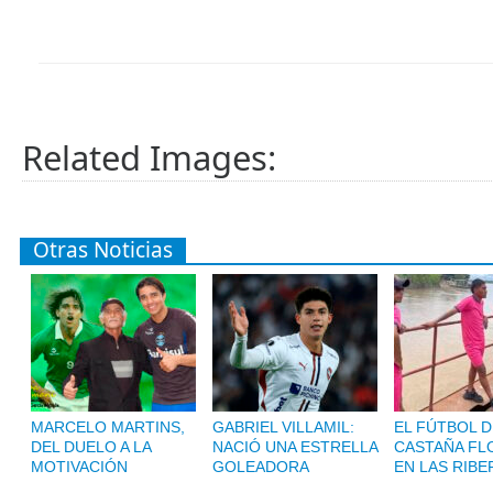
Related Images:
Otras Noticias
MARCELO MARTINS,
GABRIEL VILLAMIL:
EL FÚTBOL D
DEL DUELO A LA
NACIÓ UNA ESTRELLA
CASTAÑA FL
MOTIVACIÓN
GOLEADORA
EN LAS RIBE