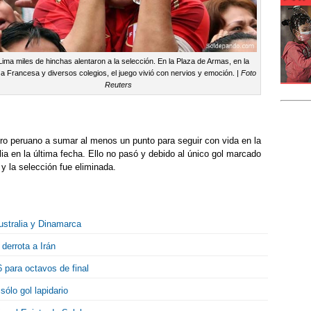
Lima miles de hinchas alentaron a la selección. En la Plaza de Armas, en la
za Francesa y diversos colegios, el juego vivió con nervios y emoción. |
Foto
Reuters
ro peruano a sumar al menos un punto para seguir con vida en la
lia en la última fecha. Ello no pasó y debido al único gol marcado
 y la selección fue eliminada.
stralia y Dinamarca
derrota a Irán
 para octavos de final
ólo gol lapidario