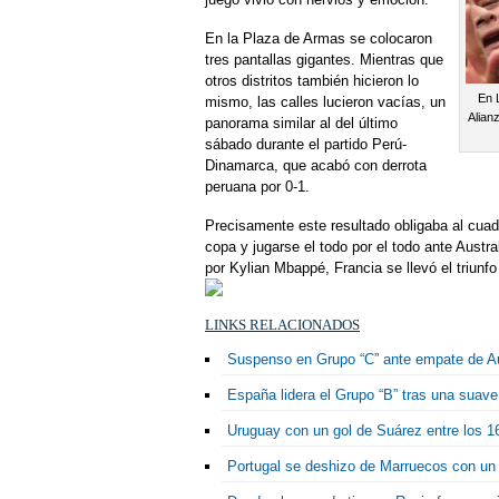
En la Plaza de Armas se colocaron
tres pantallas gigantes. Mientras que
otros distritos también hicieron lo
En 
mismo, las calles lucieron vacías, un
Alian
panorama similar al del último
sábado durante el partido Perú-
Dinamarca, que acabó con derrota
peruana por 0-1.
Precisamente este resultado obligaba al cuad
copa y jugarse el todo por el todo ante Austra
por Kylian Mbappé, Francia se llevó el triunfo
LINKS RELACIONADOS
Suspenso en Grupo “C” ante empate de Au
España lidera el Grupo “B” tras una suave 
Uruguay con un gol de Suárez entre los 16
Portugal se deshizo de Marruecos con un s