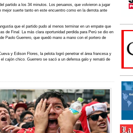
el partido a los 34 minutos. Los peruanos, que volvieron a jugar
 mejor suerte tanto en este encuentro como en la derrota ante
 angustia que el partido pudo al menos terminar en un empate que
vas de Final. La más clara oportunidad perdida para Perú se dio en
es de Paolo Guerrero, que quedó mano a mano con el portero de
eva y Edison Flores, la pelota logró penetrar el área francesa y
n el cajón chico. Guerrero se sacó a un defensa galo y remató de