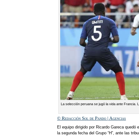
La selección peruana se jugó la vida ante Francia.
© Redacción Sol de Pando | Agencias
El equipo dirigido por Ricardo Gareca quedó e
la segunda fecha del Grupo “H”, ante las trib