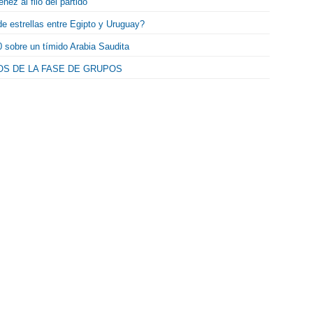
ez al filo del partido
 estrellas entre Egipto y Uruguay?
-0 sobre un tímido Arabia Saudita
OS DE LA FASE DE GRUPOS