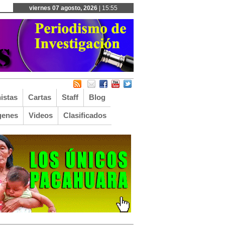
viernes 07 agosto, 2026
| 15:55
istas
Cartas
Staff
Blog
genes
Videos
Clasificados