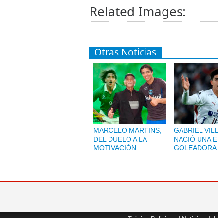
Related Images:
Otras Noticias
MARCELO MARTINS,
GABRIEL VIL
DEL DUELO A LA
NACIÓ UNA 
MOTIVACIÓN
GOLEADORA