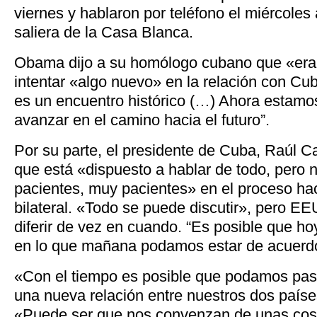
viernes y hablaron por teléfono el miércole
saliera de la Casa Blanca.
Obama dijo a su homólogo cubano que «era
intentar «algo nuevo» en la relación con Cu
es un encuentro histórico (…) Ahora estamo
avanzar en el camino hacia el futuro”.
Por su parte, el presidente de Cuba, Raúl C
que está «dispuesto a hablar de todo, pero 
pacientes, muy pacientes» en el proceso hac
bilateral. «Todo se puede discutir», pero 
diferir de vez en cuando. “Es posible que h
en lo que mañana podamos estar de acuerd
«Con el tiempo es posible que podamos pasa
una nueva relación entre nuestros dos paí
«Puede ser que nos convenzan de unas cosa