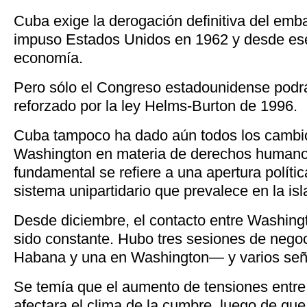
Cuba exige la derogación definitiva del emb
impuso Estados Unidos en 1962 y desde es
economía.
Pero sólo el Congreso estadounidense podrá
reforzado por la ley Helms-Burton de 1996.
Cuba tampoco ha dado aún todos los cambi
Washington en materia de derechos humano
fundamental se refiere a una apertura políti
sistema unipartidario que prevalece en la isl
Desde diciembre, el contacto entre Washin
sido constante. Hubo tres sesiones de neg
Habana y una en Washington— y varios señ
Se temía que el aumento de tensiones entr
afectara el clima de la cumbre, luego de 