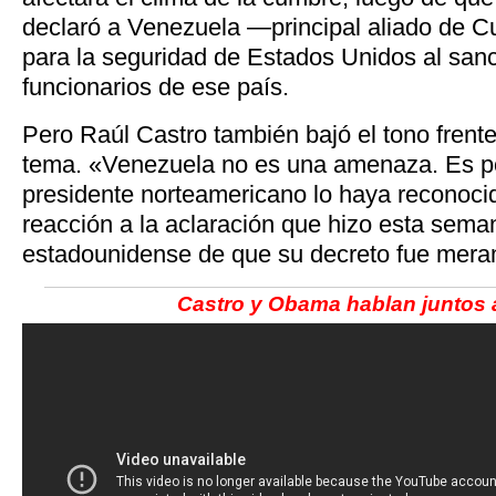
declaró a Venezuela —principal aliado de
para la seguridad de Estados Unidos al sanc
funcionarios de ese país.
Pero Raúl Castro también bajó el tono fren
tema. «Venezuela no es una amenaza. Es po
presidente norteamericano lo haya reconocid
reacción a la aclaración que hizo esta sema
estadounidense de que su decreto fue mera
Castro y Obama hablan juntos 