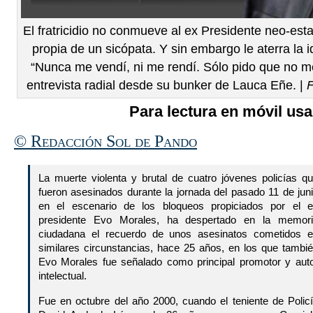
El fratricidio no conmueve al ex Presidente neo-esta
propia de un sicópata. Y sin embargo le aterra la 
“Nunca me vendí, ni me rendí. Sólo pido que no m
entrevista radial desde su bunker de Lauca Eñe. |
F
Para lectura en móvil usa
© Redacción Sol de Pando
La muerte violenta y brutal de cuatro jóvenes policías q
fueron asesinados durante la jornada del pasado 11 de jun
en el escenario de los bloqueos propiciados por el 
presidente Evo Morales, ha despertado en la memor
ciudadana el recuerdo de unos asesinatos cometidos 
similares circunstancias, hace 25 años, en los que tambi
Evo Morales fue señalado como principal promotor y aut
intelectual.
Fue en octubre del año 2000, cuando el teniente de Polic