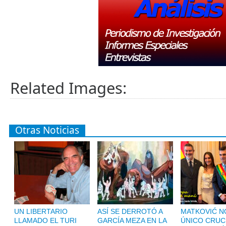
Related Images:
Otras Noticias
UN LIBERTARIO
ASÍ SE DERROTÓ A
MATKOVIĆ NO
LLAMADO EL TURI
GARCÍA MEZA EN LA
ÚNICO CRUC