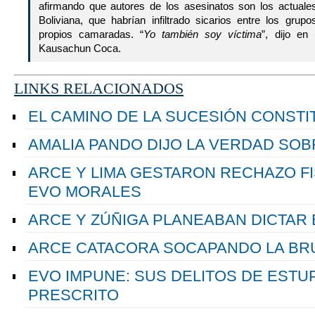
afirmando que autores de los asesinatos son los actuale
Boliviana, que habrían infiltrado sicarios entre los gru
propios camaradas. “
Yo también soy víctima
”, dijo en
Kausachun Coca.
LINKS RELACIONADOS
EL CAMINO DE LA SUCESIÓN CONSTI
AMALIA PANDO DIJO LA VERDAD SOB
ARCE Y LIMA GESTARON RECHAZO FI
EVO MORALES
ARCE Y ZÚÑIGA PLANEABAN DICTAR 
ARCE CATACORA SOCAPANDO LA BRU
EVO IMPUNE: SUS DELITOS DE ESTU
PRESCRITO