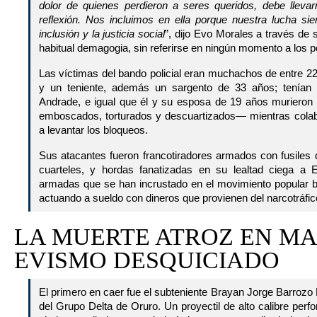
dolor de quienes perdieron a seres queridos, debe lleva
reflexión. Nos incluimos en ella porque nuestra lucha sie
inclusión y la justicia social
”, dijo Evo Morales a través de 
habitual demagogia, sin referirse en ningún momento a los p
Las víctimas del bando policial eran muchachos de entre 2
y un teniente, además un sargento de 33 años; tenían 
Andrade, e igual que él y su esposa de 19 años murieron
emboscados, torturados y descuartizados— mientras colabo
a levantar los bloqueos.
Sus atacantes fueron francotiradores armados con fusiles 
cuarteles, y hordas fanatizadas en su lealtad ciega a
armadas que se han incrustado en el movimiento popular ba
actuando a sueldo con dineros que provienen del narcotráfic
LA MUERTE ATROZ EN M
EVISMO DESQUICIADO
El primero en caer fue el subteniente Brayan Jorge Barrozo
del Grupo Delta de Oruro. Un proyectil de alto calibre perf