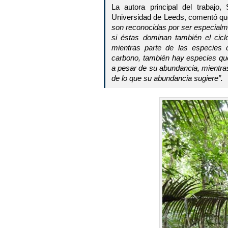
La autora principal del trabajo
Universidad de Leeds, comentó q
son reconocidas por ser especial
si éstas dominan también el cic
mientras parte de las especies
carbono, también hay especies qu
a pesar de su abundancia, mientr
de lo que su abundancia sugiere”.