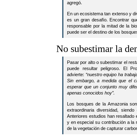
agregó.
En un ecosistema tan extenso y di
es un gran desafío. Encontrar qu
responsable por la mitad de la bi
puede ser el destino de los bosque
No subestimar la dem
Pasar por alto o subestimar el res
puede resultar peligroso. El Pro
advierte:
“nuestro equipo ha traba
Sin embargo, a medida que el c
esperar que un conjunto muy dife
apenas conocidos hoy”.
Los bosques de la Amazonia son 
extraordinaria diversidad, siend
Anteriores estudios han resaltado 
y en especial su contribución a la
de la vegetación de capturar carbo