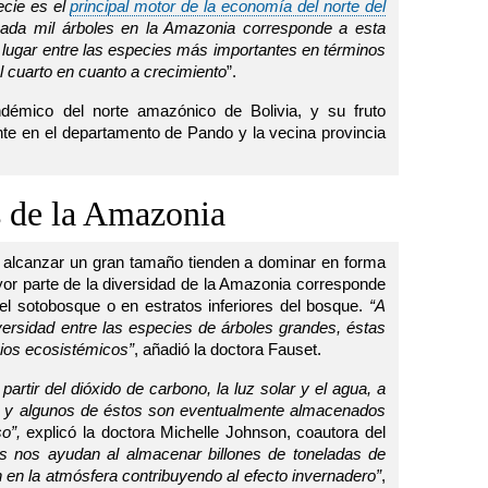
ecie es el
principal motor de la economía del norte del
da mil árboles en la Amazonia corresponde a esta
r lugar entre las especies más importantes en términos
 cuarto en cuanto a crecimiento
”.
démico del norte amazónico de Bolivia, y su fruto
te en el departamento de Pando y la vecina provincia
s de la Amazonia
alcanzar un gran tamaño tienden a dominar en forma
or parte de la diversidad de la Amazonia corresponde
l sotobosque o en estratos inferiores del bosque.
“A
ersidad entre las especies de árboles grandes, éstas
cios ecosistémicos”
, añadió la doctora Fauset.
artir del dióxido de carbono, la luz solar y el agua, a
is, y algunos de éstos son eventualmente almacenados
o”,
explicó la doctora Michelle Johnson, coautora del
 nos ayudan al almacenar billones de toneladas de
 en la atmósfera contribuyendo al efecto invernadero”
,