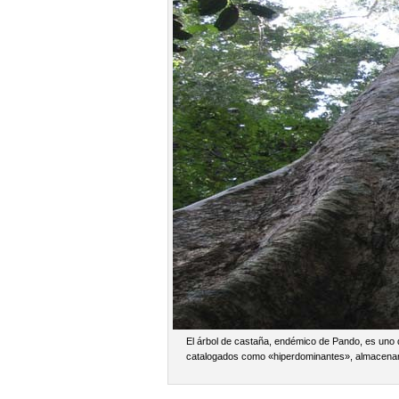
El árbol de castaña, endémico de Pando, es uno
catalogados como «hiperdominantes», almacena