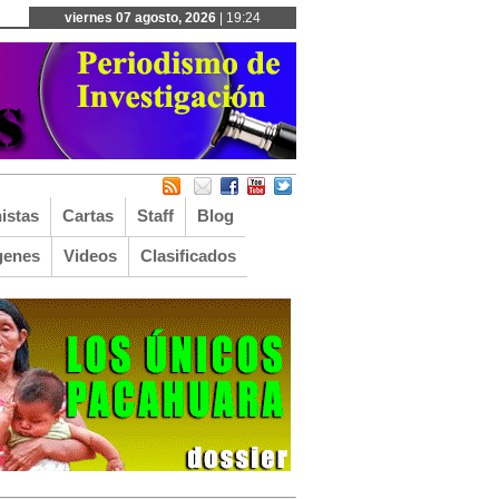
viernes 07 agosto, 2026
| 19:24
istas
Cartas
Staff
Blog
genes
Videos
Clasificados