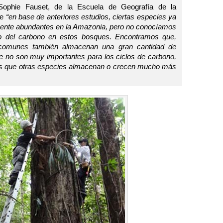
, Sophie Fauset, de la Escuela de Geografía de la
ue
“en base de anteriores estudios, ciertas especies ya
mente abundantes en la Amazonia, pero no conocíamos
lo del carbono en estos bosques. Encontramos que,
 comunes también almacenan una gran cantidad de
e no son muy importantes para los ciclos de carbono,
as que otras especies almacenan o crecen mucho más