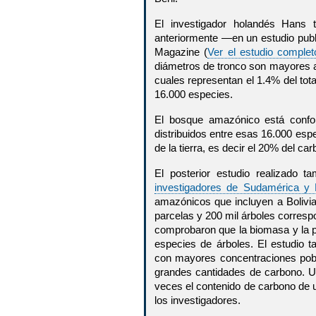
El investigador holandés Hans t
anteriormente —en un estudio publ
Magazine (
Ver el estudio comple
diámetros de tronco son mayores a 
cuales representan el 1.4% del tot
16.000 especies.
El bosque amazónico está confo
distribuidos entre esas 16.000 es
de la tierra, es decir el 20% del ca
El posterior estudio realizado 
investigadores de Sudamérica y
amazónicos que incluyen a Bolivi
parcelas y 200 mil árboles correspo
comprobaron que la biomasa y la 
especies de árboles. El estudio
con mayores concentraciones pob
grandes cantidades de carbono. U
veces el contenido de carbono de 
los investigadores.