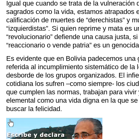
Igual que cuando se trata de la vulneració
sagrados como la vida, estamos atrapados en
calificación de muertes de “derechistas” y m
“izquierdistas”. Si quien reprime y mata es 
“revolucionario” defiende una causa justa, si
“reaccionario o vende patria” es un genocida
Es evidente que en Bolivia padecemos una g
referida al incumplimiento sistemático de la 
desborde de los grupos organizados. El infier
cotidiana los sufren –como siempre- los ciu
que cumplen las normas, trabajan para vivir
elemental como una vida digna en la que se
buscar la felicidad.