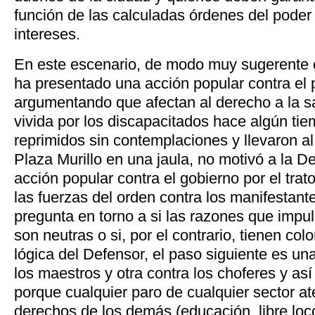
función de las calculadas órdenes del poder 
intereses.
En este escenario, de modo muy sugerente 
ha presentado una acción popular contra el 
argumentando que afectan al derecho a la sa
vivida por los discapacitados hace algún ti
reprimidos sin contemplaciones y llevaron al 
Plaza Murillo en una jaula, no motivó a la D
acción popular contra el gobierno por el trat
las fuerzas del orden contra los manifestan
pregunta en torno a si las razones que impul
son neutras o si, por el contrario, tienen col
lógica del Defensor, el paso siguiente es un
los maestros y otra contra los choferes y así h
porque cualquier paro de cualquier sector at
derechos de los demás (educación, libre loc