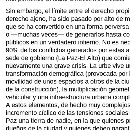
Sin embargo, el límite entre el derecho propi
derecho ajeno, ha sido pasado por alto de m
que se ha convertido en una forma perversa
o —muchas veces— de generarlos hasta conv
públicos en un verdadero infierno. No es nec
90% de los conflictos generados por estas ac
sede de gobierno (La Paz-El Alto) que comi
nuevamente una grave crisis. La urbe vive u
transformación demográfica (provocada por 
movilidad de unos espacios a otros de la ciu
de la construcción), la multiplicación geomét
vehicular y una infraestructura urbana com
A estos elementos, de hecho muy complejos
incremento cíclico de las tensiones sociale
Paz una tierra de nadie, en la que quienes p
dueños de la ciudad y quienes deben garanti