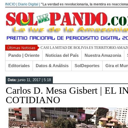
INICIO | Diario Digital |
"La verdad es revolucionaria, la mentira es reacciona
UN LIBERTA
Pando | Oriente
Noticias del País
Nuestra Amazonia
Editoriales
Datos & Análisis
SolDeportes
Gira el Mu
Data:
junio 11, 2017 | 5:18
Carlos D. Mesa Gisbert | EL
COTIDIANO