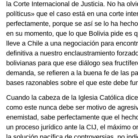
la Corte Internacional de Justicia. No ha ol
políticus» que el caso está en una corte int
perfectamente, porque se así se lo ha hecho
en su momento, que lo que Bolivia pide es qu
lleve a Chile a una negociación para encont
definitiva a nuestro enclaustramiento forzad
bolivianas para que ese diálogo sea fructífe
demanda, se refieren a la buena fe de las pa
bases razonables sobre el que este debe fu
Cuando la cabeza de la Iglesia Católica dic
como este nunca debe ser motivo de agresiv
enemistad, sabe perfectamente que el hecho
un proceso jurídico ante la CIJ, el máximo 
la solución pacífica de controversias, no ind