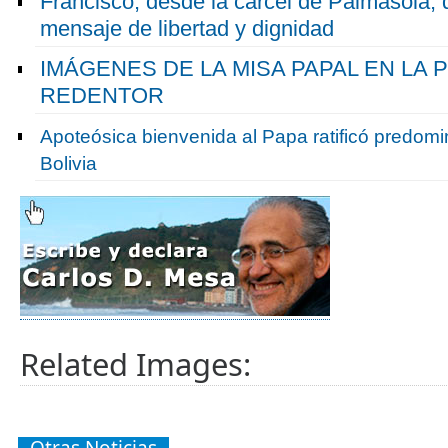
Francisco, desde la cárcel de Palmasola, d
mensaje de libertad y dignidad
IMÁGENES DE LA MISA PAPAL EN LA 
REDENTOR
Apoteósica bienvenida al Papa ratificó predomin
Bolivia
Related Images: