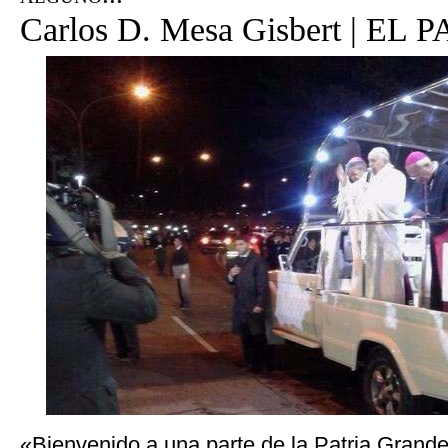
Carlos D. Mesa Gisbert | EL
«Bienvenido a una parte de la Patria Grande,