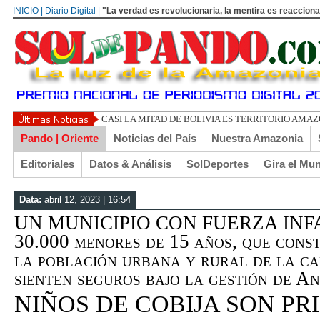
INICIO | Diario Digital |
"La verdad es revolucionaria, la mentira es reacciona
Pando | Oriente
Noticias del País
Nuestra Amazonia
Editoriales
Datos & Análisis
SolDeportes
Gira el Mu
Data:
abril 12, 2023 | 16:54
UN MUNICIPIO CON FUERZA INFAN
30.000 menores de 15 años, que cons
la población urbana y rural de la ca
sienten seguros bajo la gestión de A
NIÑOS DE COBIJA SON PR