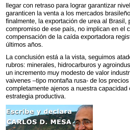
llegar con retraso para lograr garantizar niv
garanticen la venta a los mercados brasileño 
finalmente, la exportación de urea al Brasil,
compromiso de ese país, no implican en el c
compensación de la caída exportadora regist
últimos años.
La conclusión está a la vista, seguimos atad
rubros: minerales, hidrocarburos y agroindus
un incremento muy modesto de valor industria
vaivenes –tipo montaña rusa- de los precios 
completamente ajenos a nuestra capacidad 
estrategia productiva.