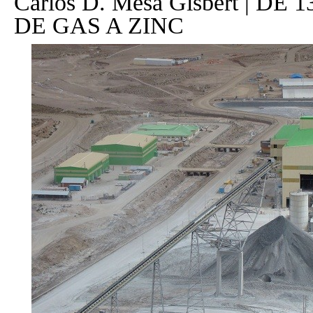
Carlos D. Mesa Gisbert | DE 1
DE GAS A ZINC