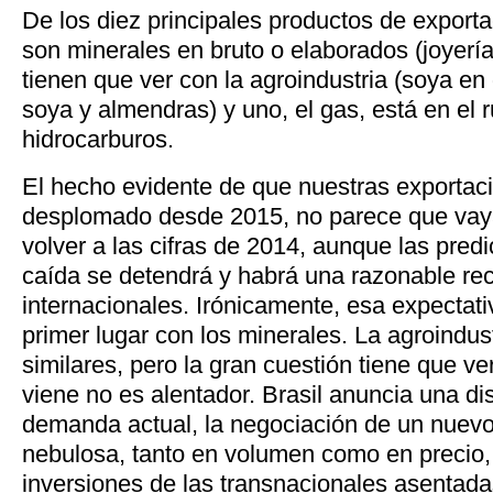
De los diez principales productos de exporta
son minerales en bruto o elaborados (joyería
tienen que ver con la agroindustria (soya en 
soya y almendras) y uno, el gas, está en el r
hidrocarburos.
El hecho evidente de que nuestras exportac
desplomado desde 2015, no parece que vaya
volver a las cifras de 2014, aunque las pred
caída se detendrá y habrá una razonable re
internacionales. Irónicamente, esa expectati
primer lugar con los minerales. La agroindu
similares, pero la gran cuestión tiene que ve
viene no es alentador. Brasil anuncia una d
demanda actual, la negociación de un nuevo 
nebulosa, tanto en volumen como en precio,
inversiones de las transnacionales asentada