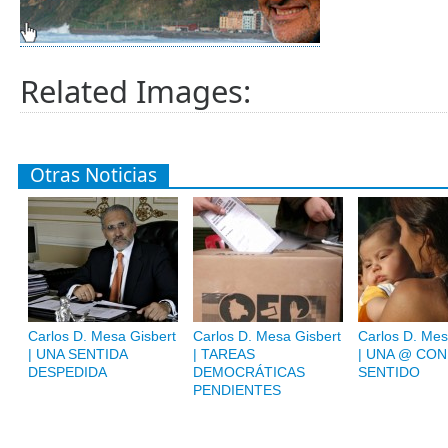
Related Images:
Otras Noticias
Carlos D. Mesa Gisbert
Carlos D. Mesa Gisbert
Carlos D. Mes
| UNA SENTIDA
| TAREAS
| UNA @ CON
DESPEDIDA
DEMOCRÁTICAS
SENTIDO
PENDIENTES