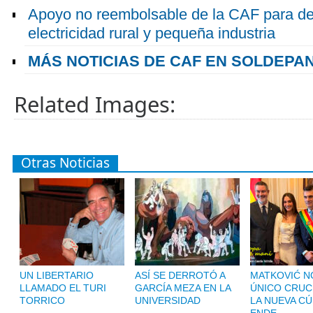
Apoyo no reembolsable de la CAF para de
electricidad rural y pequeña industria
MÁS NOTICIAS DE CAF EN SOLDEPA
Related Images:
Otras Noticias
UN LIBERTARIO
ASÍ SE DERROTÓ A
MATKOVIĆ NO
LLAMADO EL TURI
GARCÍA MEZA EN LA
ÚNICO CRUC
TORRICO
UNIVERSIDAD
LA NUEVA CÚ