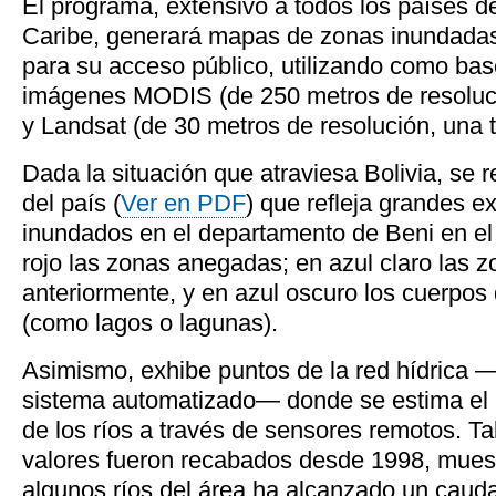
El programa, extensivo a todos los países d
Caribe, generará mapas de zonas inundadas y
para su acceso público, utilizando como base
imágenes MODIS (de 250 metros de resoluci
y Landsat (de 30 metros de resolución, una 
Dada la situación que atraviesa Bolivia, se 
del país (
Ver en PDF
) que refleja grandes e
inundados en el departamento de Beni en el 
rojo las zonas anegadas; en azul claro las 
anteriormente, y en azul oscuro los cuerpo
(como lagos o lagunas).
Asimismo, exhibe puntos de la red hídrica 
sistema automatizado— donde se estima el ni
de los ríos a través de sensores remotos. T
valores fueron recabados desde 1998, muest
algunos ríos del área ha alcanzado un cauda