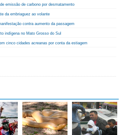
 de emissão de carbono por desmatamento
ate da embriaguez ao volante
 manifestação contra aumento da passagem
lito indígena no Mato Grosso do Sul
em cinco cidades acreanas por conta da estiagem