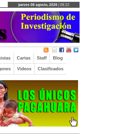
jueves 06 agosto, 2026
| 08:22
istas
Cartas
Staff
Blog
genes
Videos
Clasificados