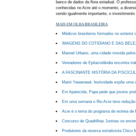
banco de dados da flora estadual. O profess
conhecidas no Acre até o momento, a diversi
sendo igualmente importante, o investimento 
MAIS EM OLHA BRASILEIRA
Médicos brasileiros formados no exterior 
IMAGENS DO COTIDIANO E DAS BEL
Manoel Urbano, uma cidade movida pelos
Vereadores de Epitaciolândia encontra tra
A FASCINANTE HISTÓRIA DA PISCICU
Mariri Yawanawá: festividade expõe uma cu
Em Aparecida, Papa pede que jovens pr
Em uma semana o Rio Acre teve redução
Acre é o tema do programa de estreia de
Concurso de Quadrilhas Juninas se encerr
Produtores da reserva extrativista Chico