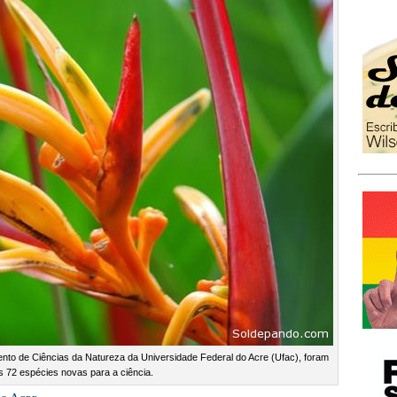
nto de Ciências da Natureza da Universidade Federal do Acre (Ufac), foram
s 72 espécies novas para a ciência.