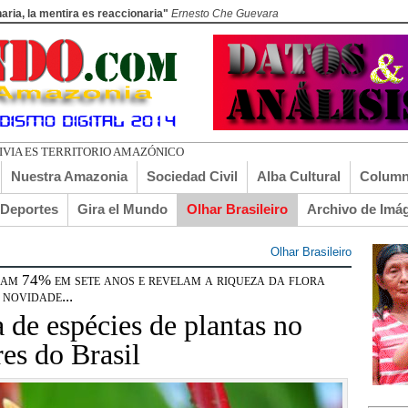
aria, la mentira es reaccionaria"
Ernesto Che Guevara
Nuestra Amazonia
Sociedad Civil
Alba Cultural
Column
lDeportes
Gira el Mundo
Olhar Brasileiro
Archivo de Imá
Olhar Brasileiro
ram 74% em sete anos e revelam a riqueza da flora
 novidade...
a de espécies de plantas no
es do Brasil