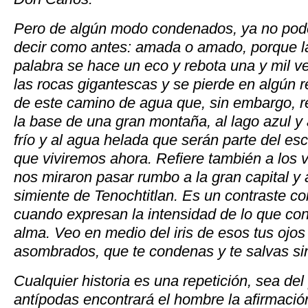
Pero de algún modo condenados, ya no po
decir como antes: amada o amado, porque l
palabra se hace un eco y rebota una y mil v
las rocas gigantescas y se pierde en algún 
de este camino de agua que, sin embargo, re
la base de una gran montaña, al lago azul y a
frío y al agua helada que serán parte del esc
que viviremos ahora. Refiere también a los
nos miraron pasar rumbo a la gran capital y a
simiente de Tenochtitlan. Es un contraste co
cuando expresan la intensidad de lo que con
alma. Veo en medio del iris de esos tus ojo
asombrados, que te condenas y te salvas si
Cualquier historia es una repetición, sea de
antípodas encontrará el hombre la afirmació