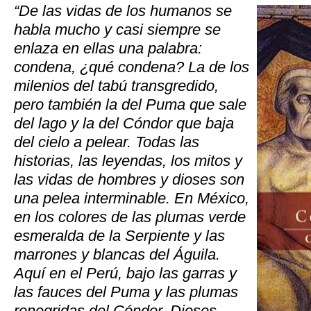
“De las vidas de los humanos se
habla mucho y casi siempre se
enlaza en ellas una palabra:
condena, ¿qué condena? La de los
milenios del tabú transgredido,
pero también la del Puma que sale
del lago y la del Cóndor que baja
del cielo a pelear. Todas las
historias, las leyendas, los mitos y
las vidas de hombres y dioses son
una pelea interminable. En México,
en los colores de las plumas verde
esmeralda de la Serpiente y las
marrones y blancas del Águila.
Aquí en el Perú, bajo las garras y
las fauces del Puma y las plumas
renegridas del Cóndor. Dioses-