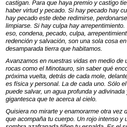
castigan. Para que haya premio y castigo ti
haber virtud y pecado. Si hay pecado hay cul
hay pecado este debe redimirse, perdonarse
limpiarse. Si hay culpa hay arrepentimiento.
eso, condena, pecado, culpa, arrepentimient
redención y salvación, son una sola cosa en
desamparada tierra que habitamos.
Avanzamos en nuestras vidas en medio de u
rocas como el Minotauro, sin saber qué enc
próxima vuelta, detrás de cada mole, delant
es física y personal. La de cada uno. Sólo e
puede salvar, un agua profunda y adivinada 
gigantesca que te acerca al cielo.
Quisiera no mirarte y enamorarme otra vez d
que acompaña tu cuerpo. Un rojo intenso y 
sombra azafranada tiñen tu espalda. Es el 