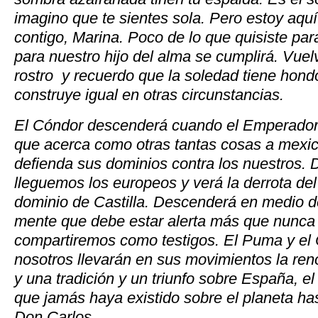
imagino que te sientes sola. Pero estoy aquí
contigo, Marina. Poco de lo que quisiste para
para nuestro hijo del alma se cumplirá. Vuel
rostro y recuerdo que la soledad tiene hond
construye igual en otras circunstancias.
El Cóndor descenderá cuando el Emperador h
que acerca como otras tantas cosas a mexi
defienda sus dominios contra los nuestros.
lleguemos los europeos y verá la derrota de
dominio de Castilla. Descenderá en medio d
mente que debe estar alerta más que nunca 
compartiremos como testigos. El Puma y el 
nosotros llevarán en sus movimientos la ren
y una tradición y un triunfo sobre España, 
que jamás haya existido sobre el planeta ha
Don Carlos.