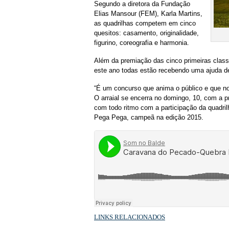
Segundo a diretora da Fundação
Elias Mansour (FEM), Karla Martins,
as quadrilhas competem em cinco
quesitos: casamento, originalidade,
figurino, coreografia e harmonia.
Além da premiação das cinco primeiras classi
este ano todas estão recebendo uma ajuda de
“É um concurso que anima o público e que nos
O arraial se encerra no domingo, 10, com a 
com todo ritmo com a participação da quadrilh
Pega Pega, campeã na edição 2015.
LINKS RELACIONADOS