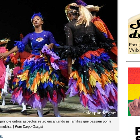
figurino e outros aspectos estão encantando as famílias que passam por la
meleira. |
Foto Diego Gurgel
re