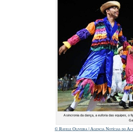
A sincronia da dança, a euforia das equipes, o 
Ga
©
Rayele Oliveira | Agencia
Notícias do Ac