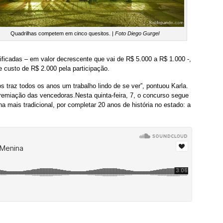
Quadrilhas competem em cinco quesitos. |
Foto Diego Gurgel
ficadas – em valor decrescente que vai de R$ 5.000 a R$ 1.000 -,
 custo de R$ 2.000 pela participação.
 traz todos os anos um trabalho lindo de se ver”, pontuou Karla.
premiação das vencedoras.
Nesta quinta-feira, 7, o concurso segue
a mais tradicional, por completar 20 anos de história no estado: a