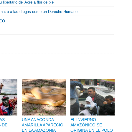
libertario del Acre a flor de piel
chazo a las drogas como un Derecho Humano
NCO
AS
UNA ANACONDA
EL INVIERNO
S DE
AMARILLA APARECIÓ
AMAZÓNICO SE
EN LA AMAZONIA
ORIGINA EN EL POLO