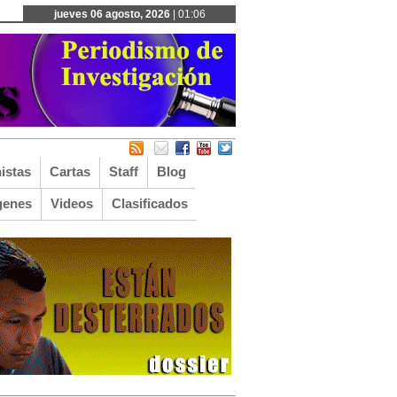
jueves 06 agosto, 2026
| 01:06
istas
Cartas
Staff
Blog
genes
Videos
Clasificados