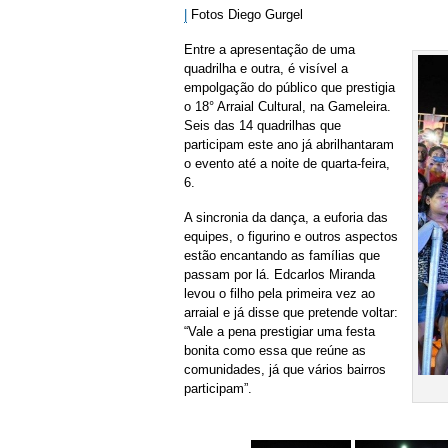
|
Fotos Diego Gurgel
Entre a apresentação de uma
quadrilha e outra, é visível a
empolgação do público que prestigia
o 18° Arraial Cultural, na Gameleira.
Seis das 14 quadrilhas que
participam este ano já abrilhantaram
o evento até a noite de quarta-feira,
6.
A sincronia da dança, a euforia das
equipes, o figurino e outros aspectos
estão encantando as famílias que
passam por lá. Edcarlos Miranda
levou o filho pela primeira vez ao
arraial e já disse que pretende voltar:
“Vale a pena prestigiar uma festa
bonita como essa que reúne as
comunidades, já que vários bairros
participam”.