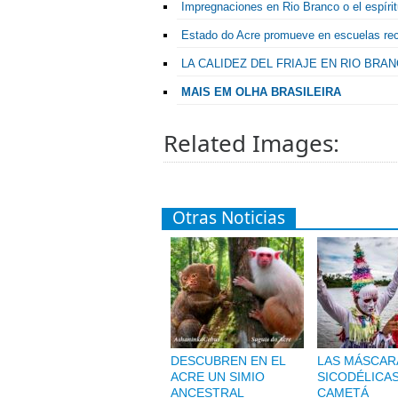
Impregnaciones en Rio Branco o el espíritu 
Estado do Acre promueve en escuelas re
LA CALIDEZ DEL FRIAJE EN RIO BRA
MAIS EM OLHA BRASILEIRA
Related Images:
Otras Noticias
DESCUBREN EN EL
LAS MÁSCAR
ACRE UN SIMIO
SICODÉLICA
ANCESTRAL
CAMETÁ