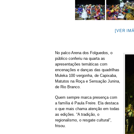
[VER IM
No palco Arena dos Folguedos, o
público conferiu na quarta as
apresentações temáticas com
encenações e danças das quadrilhas
Muleka 100 vergonha, de Capixaba,
Matutos na Roça e Sensação Junina,
de Rio Branco.
Quem sempre marca presença com
a família é Paula Freire. Ela destaca
o que mais chama atenção em todas
as edições. “A tradição, o
regionalismo, o resgate cultural”,
frisou.