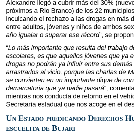
Alexandre llegó a cubrir más del 30% (nueve
próximos a Rio Branco) de los 22 municipios
inculcando el rechazo a las drogas en más 
entre adultos, jóvenes y niños de ambos sex
año igualar o superar ese récord
”, se propo
“
Lo más importante que resulta del trabajo d
escolares, es que aquellos jóvenes que ya e
drogas no podrán ya influir entre sus demá
arrastrarlos al vicio, porque las charlas de 
se convierten en un importante dique de con
demarcatoria que ya nadie pasará
”, coment
mientras nos conducía de retorno en el vehíc
Secretaría estadual que nos acoge en el dest
Un Estado predicando Derechos H
escuelita de Bujari