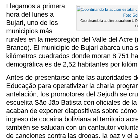
Llegamos a primera
hora del lunes a
Bujari, uno de los
Coordinando la acción estatal con la Di
P
municipios más
rurales en la mesoregión del Valle del Acre 
Branco). El municipio de Bujari abarca una s
kilómetros cuadrados donde moran 8.751 ha
demográfica es de 2,52 habitantes por kilóm
Antes de presentarse ante las autoridades d
Educação para operativizar la charla progr
antelación, los promotores del Sejudh se cru
escuelita São Jão Batista con oficiales de la 
acaban de exponer diapositivas sobre cómo 
ingreso de cocaína boliviana al territorio acr
también se saludan con un cantautor voluntar
de canciones contra las drogas, la paz y el 