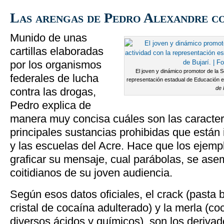
Las arengas de Pedro Alexandre c
Munido de unas
cartillas elaboradas
por los organismos
El joven y dinámico promotor de la S
federales de lucha
representación estadual de Educación en
de
contra las drogas,
Pedro explica de
manera muy concisa cuáles son las caracterí
principales sustancias prohibidas que están
y las escuelas del Acre. Hace que los ejemp
graficar su mensaje, cual parábolas, se as
coitidianos de su joven audiencia.
Según esos datos oficiales, el crack (pasta
cristal de cocaína adulterado) y la merla (
diversos ácidos y químicos), son los derivad