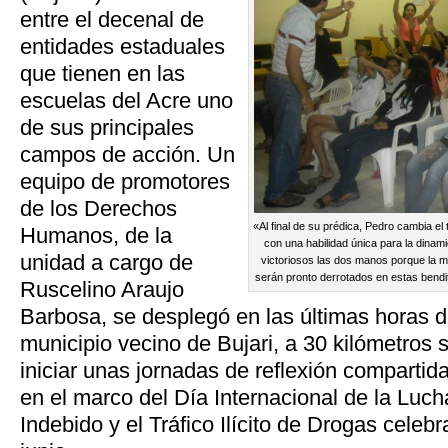
entre el decenal de
entidades estaduales
que tienen en las
escuelas del Acre uno
de sus principales
campos de acción. Un
equipo de promotores
de los Derechos
«Al final de su prédica, Pedro cambia el
Humanos, de la
con una habilidad única para la dinam
unidad a cargo de
victoriosos las dos manos porque la 
serán pronto derrotados en estas bendi
Ruscelino Araujo
Barbosa, se desplegó en las últimas horas 
municipio vecino de Bujari, a 30 kilómetros 
iniciar unas jornadas de reflexión compartid
en el marco del Día Internacional de la Luch
Indebido y el Tráfico Ilícito de Drogas celeb