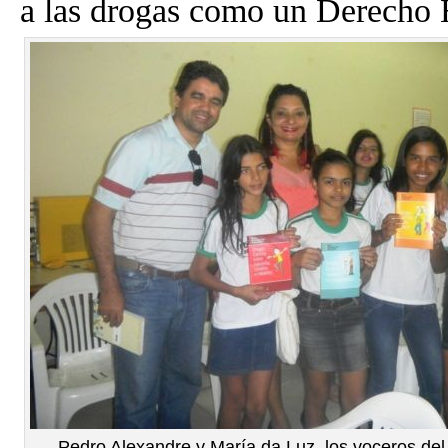
a las drogas como un Derech
Pedro Alexandre y María da Luz, los voceros del