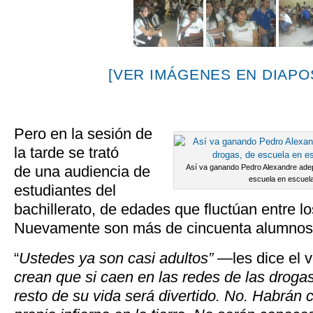
[VER IMÁGENES EN DIAPOS
Pero en la sesión de
la tarde se trató
de una audiencia de
Así va ganando Pedro Alexandre adep
escuela en escuela
estudiantes del
bachillerato, de edades que fluctúan entre l
Nuevamente son más de cincuenta alumnos 
“
Ustedes ya son casi adultos” —
les dice el 
crean que si caen en las redes de las drogas
resto de su vida será divertido. No. Habrán 