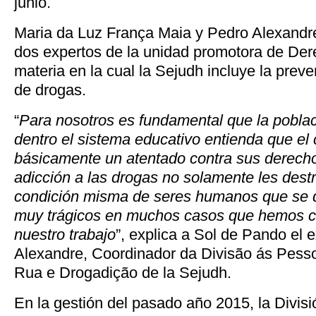
junio.
Maria da Luz França Maia y Pedro Alexandr
dos expertos de la unidad promotora de D
materia en la cual la Sejudh incluye la prev
de drogas.
“
Para nosotros es fundamental que la poblac
dentro el sistema educativo entienda que e
básicamente un atentado contra sus derech
adicción a las drogas no solamente les destr
condición misma de seres humanos que se 
muy trágicos en muchos casos que hemos co
nuestro trabajo
”, explica a Sol de Pando el 
Alexandre, Coordinador da Divisão ás Pess
Rua e Drogadição de la Sejudh.
En la gestión del pasado año 2015, la Divis