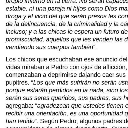
propio infierno en la tierra. No serán capace
estable, ni una pareja ni hijos como Dios ma
droga y el vicio del que serán presos les co
de la delincuencia, de la criminalidad y la cá
incluso; y a las chicas le espera un futuro de
promiscuidad, aquellos que les venden las 
vendiendo sus cuerpos también
”.
Los chicos que escuchaban ese anuncio del 
vidas miraban a Pedro con ojos de aflicción
comenzaban a deprimirse dajando caer sus
pupitres. “
Los que más sufrirán no serán us
porque estarán perdidos en la nada, sino lo
serán sus seres queridos, sus padres, sus
agregaba: “
agradezcan que ustedes tienen e
recibir una orientación, es una oportunidad
han tenido
”. Según Pedro, algunos padres d