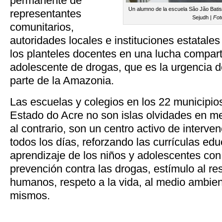
permanente de
Un alumno de la escuela São Jão Batista
representantes
Sejudh |
Fot
comunitarios,
autoridades locales e instituciones estatal
los planteles docentes en una lucha compar
adolescente de drogas, que es la urgencia 
parte de la Amazonia.
Las escuelas y colegios en los 22 municipi
Estado do Acre no son islas olvidades en med
al contrario, son un centro activo de interven
todos los días, reforzando las currículas edu
aprendizaje de los niños y adolescentes con
prevención contra las drogas, estímulo al re
humanos, respeto a la vida, al medio ambiente
mismos.