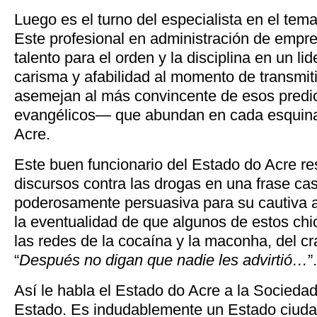
Luego es el turno del especialista en el tem
Este profesional en administración de empr
talento para el orden y la disciplina en un li
carisma y afabilidad al momento de transmiti
asemejan al más convincente de esos predi
evangélicos— que abundan en cada esquina
Acre.
Este buen funcionario del Estado do Acre r
discursos contra las drogas en una frase cas
poderosamente persuasiva para su cautiva au
la eventualidad de que algunos de estos chi
las redes de la cocaína y la maconha, del cr
“
Después no digan que nadie les advirtió…
”.
Así le habla el Estado do Acre a la Socieda
Estado. Es indudablemente un Estado ciud