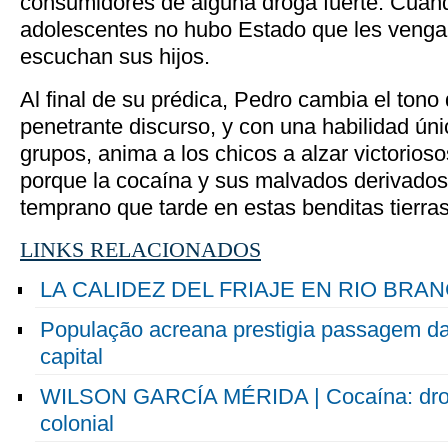
consumidores de alguna droga fuerte. Cuand
adolescentes no hubo Estado que les venga 
escuchan sus hijos.
Al final de su prédica, Pedro cambia el tono 
penetrante discurso, y con una habilidad úni
grupos, anima a los chicos a alzar victorios
porque la cocaína y sus malvados derivado
temprano que tarde en estas benditas tierras
LINKS RELACIONADOS
LA CALIDEZ DEL FRIAJE EN RIO BRA
População acreana prestigia passagem d
capital
WILSON GARCÍA MÉRIDA | Cocaína: droga
colonial