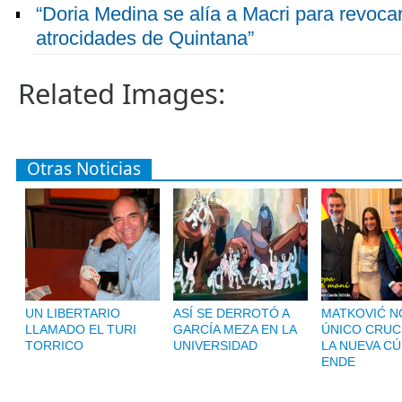
“Doria Medina se alía a Macri para revocar
atrocidades de Quintana”
Related Images:
Otras Noticias
UN LIBERTARIO
ASÍ SE DERROTÓ A
MATKOVIĆ NO
LLAMADO EL TURI
GARCÍA MEZA EN LA
ÚNICO CRUC
TORRICO
UNIVERSIDAD
LA NUEVA CÚ
ENDE