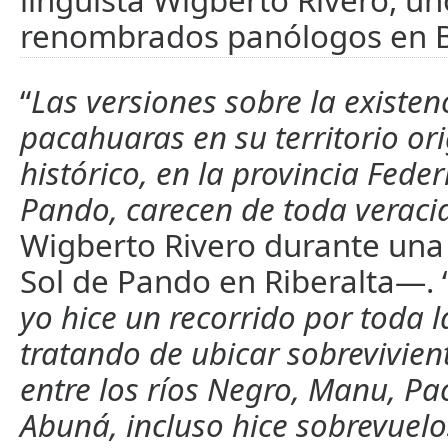
lingüista Wigberto Rivero, u
renombrados panólogos en Bo
“
Las versiones sobre la existen
pacahuaras en su territorio or
histórico, en la provincia Fed
Pando, carecen de toda veraci
Wigberto Rivero durante una 
Sol de Pando en Riberalta—. 
yo hice un recorrido por toda l
tratando de ubicar sobrevivie
entre los ríos Negro, Manu, P
Abuná, incluso hice sobrevuelo