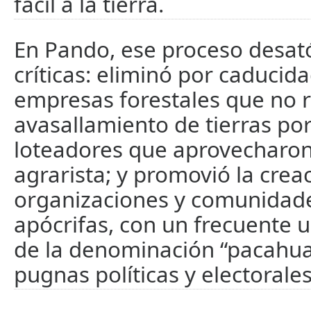
fácil a la tierra.
En Pando, ese proceso desat
críticas: eliminó por caducida
empresas forestales que no re
avasallamiento de tierras po
loteadores que aprovecharon 
agrarista; y promovió la crea
organizaciones y comunidad
apócrifas, con un frecuente 
de la denominación “pacahuar
pugnas políticas y electorales