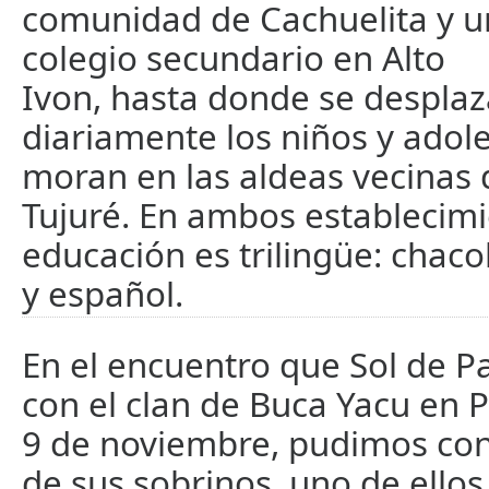
comunidad de Cachuelita y u
colegio secundario en Alto
Ivon, hasta donde se despla
diariamente los niños y adol
moran en las aldeas vecinas 
Tujuré. En ambos establecimi
educación es trilingüe: chac
y español.
En el encuentro que Sol de 
con el clan de Buca Yacu en P
9 de noviembre, pudimos con
de sus sobrinos, uno de ellos