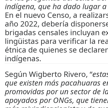
indígena, que ha dado lugar a
En el nuevo Censo, a realizar
año 2022, debería disponerse
brigadas censales incluyan e
lingüistas para verificar la r
étnica de quienes se declare
indígenas.
Según Wigberto Rivero, “
esta
que existen más pacahuaras en
promovidas por un sector de l
apoyados por ONGs, que tiene