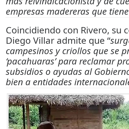
más reivindicacionista y de cue
empresas madereras que tiene
Coincidiendo con Rivero, su 
Diego Villar admite que “
surg
campesinos y criollos que se 
‘pacahuaras’ para reclamar pr
subsidios o ayudas al Gobiern
bien a entidades internacional