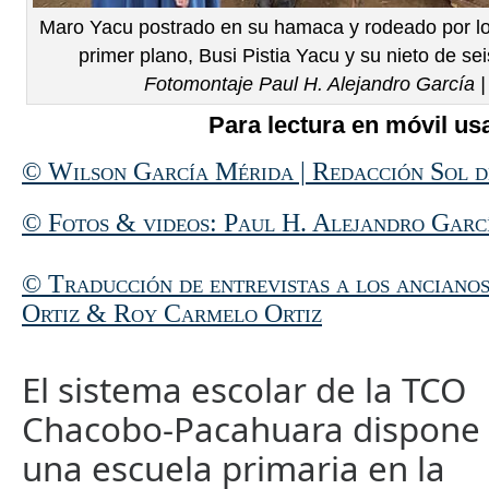
Maro Yacu postrado en su hamaca y rodeado por lo
primer plano, Busi Pistia Yacu y su nieto de se
Fotomontaje Paul H. Alejandro García 
Para lectura en móvil usa
© Wilson García Mérida | Redacción Sol d
© Fotos & videos: Paul H. Alejandro Garc
© Traducción de entrevistas a los anciano
Ortiz & Roy Carmelo Ortiz
El sistema escolar de la TCO
Chacobo-Pacahuara dispone
una escuela primaria en la