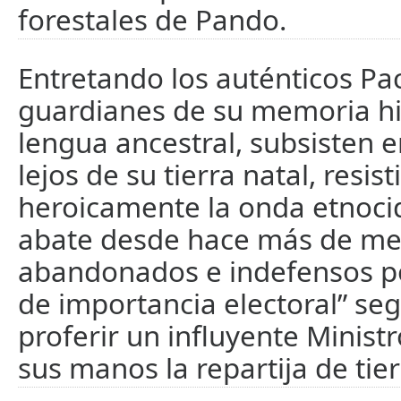
forestales de Pando.
Entretando los auténticos Pa
guardianes de su memoria his
lengua ancestral, subsisten en
lejos de su tierra natal, resis
heroicamente la onda etnoci
abate desde hace más de med
abandonados e indefensos p
de importancia electoral” seg
proferir un influyente Minist
sus manos la repartija de ti