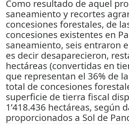
Como resultado de aquel pr
saneamiento y recortes agrar
concesiones forestales, de la
concesiones existentes en Pa
saneamiento, seis entraron e
es decir desaparecieron, res
hectáreas (convertidas en tie
que representan el 36% de la
total de concesiones foresta
superficie de tierra fiscal dis
1’418.436 hectáreas, según d
proporcionados a Sol de Pand