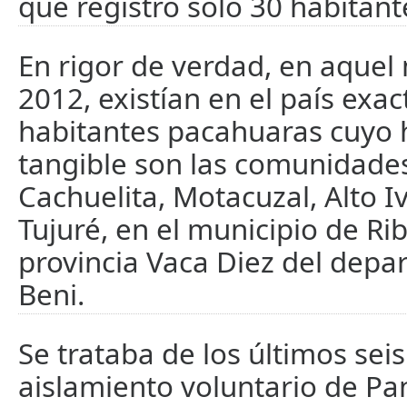
que registró sólo 30 habitan
En rigor de verdad, en aque
2012, existían en el país ex
habitantes pacahuaras cuyo 
tangible son las comunidade
Cachuelita, Motacuzal, Alto I
Tujuré, en el municipio de Rib
provincia Vaca Diez del depa
Beni.
Se trataba de los últimos seis
aislamiento voluntario de P