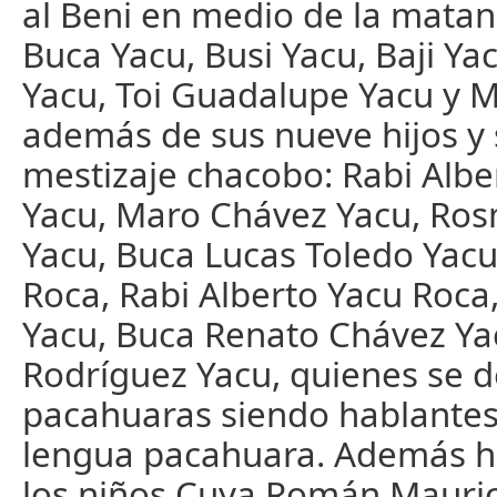
al Beni en medio de la mata
Buca Yacu, Busi Yacu, Baji Yac
Yacu, Toi Guadalupe Yacu y M
además de sus nueve hijos y 
mestizaje chacobo: Rabi Alb
Yacu, Maro Chávez Yacu, Ro
Yacu, Buca Lucas Toledo Yacu
Roca, Rabi Alberto Yacu Roca
Yacu, Buca Renato Chávez Yac
Rodríguez Yacu, quienes se d
pacahuaras siendo hablantes
lengua pacahuara. Además h
los niños Cuya Román Mauric