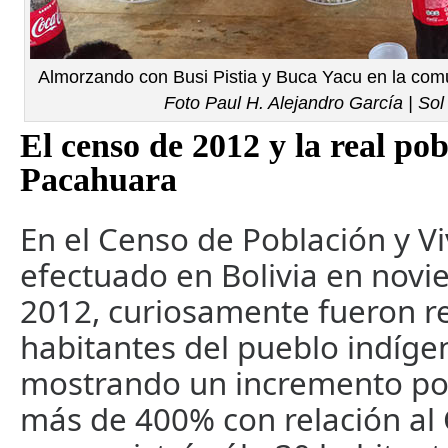
Almorzando con Busi Pistia y Buca Yacu en la comu
Foto Paul H. Alejandro García | So
El censo de 2012 y la real po
Pacahuara
En el Censo de Población y V
efectuado en Bolivia en novi
2012, curiosamente fueron r
habitantes del pueblo indíg
mostrando un incremento po
más de 400% con relación al