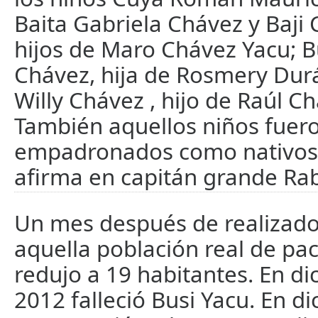
Baita Gabriela Chávez y Baji 
hijos de Maro Chávez Yacu; B
Chávez, hija de Rosmery Dur
Willy Chávez , hijo de Raúl C
También aquellos niños fuer
empadronados como nativos
afirma en capitán grande Rab
Un mes después de realizado
aquella población real de pa
redujo a 19 habitantes. En d
2012 falleció Busi Yacu. En d