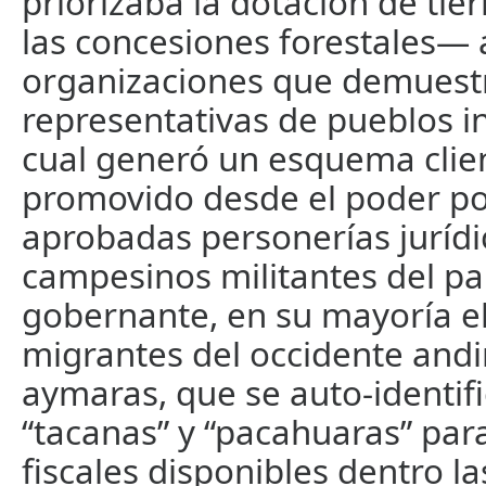
priorizaba la dotación de tie
las concesiones forestales— 
organizaciones que demuest
representativas de pueblos i
cual generó un esquema clie
promovido desde el poder pol
aprobadas personerías jurídi
campesinos militantes del pa
gobernante, en su mayoría e
migrantes del occidente and
aymaras, que se auto-identi
“tacanas” y “pacahuaras” para 
fiscales disponibles dentro l