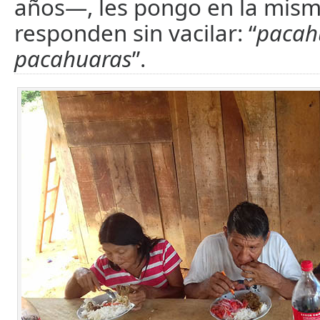
años—, les pongo en la mism
responden sin vacilar: “
pacah
pacahuaras
”.