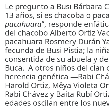
Le pregunto a Busi Bárbara C
13 años, si es chacoba o paca
pacahuara
”, responde enfática
del chacobo Alberto Ortiz Vac
pacahuara Rosmery Durán Yac
fecunda de Busi Pistia; la niña
consentida de su abuela y de
Buca. A otros niños del clan 
herencia genética —Rabi Chá
Harold Ortiz, Mêya Violeta Or
Rabi Chávez y Baita Rubí Orti
edades oscilan entre los nue