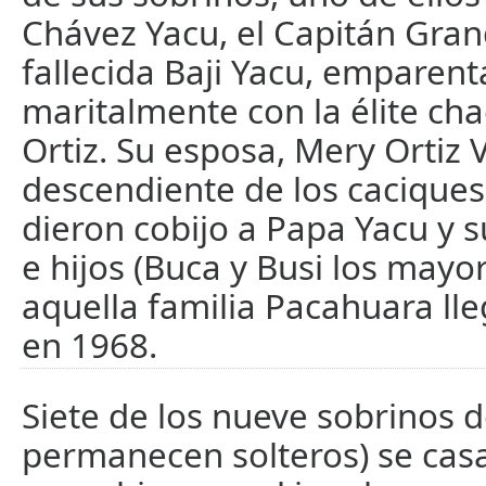
Chávez Yacu, el Capitán Grand
fallecida Baji Yacu, emparen
maritalmente con la élite cha
Ortiz. Su esposa, Mery Ortiz 
descendiente de los cacique
dieron cobijo a Papa Yacu y 
e hijos (Buca y Busi los mayo
aquella familia Pacahuara ll
en 1968.
Siete de los nueve sobrinos 
permanecen solteros) se cas