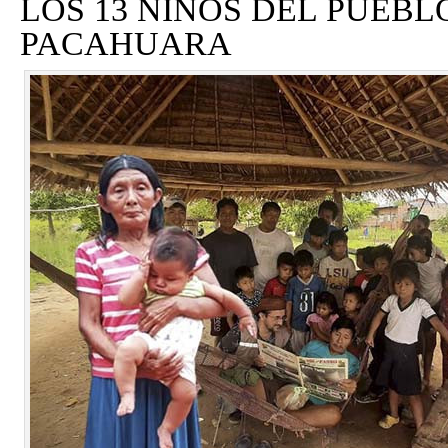
LOS 13 NIÑOS DEL PUEBL
PACAHUARA