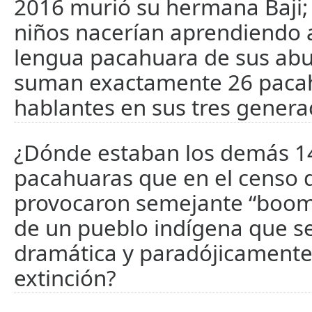
2016 murió su hermana Baji;
niños nacerían aprendiendo a
lengua pacahuara de sus abu
suman exactamente 26 paca
hablantes en sus tres genera
¿Dónde estaban los demás 1
pacahuaras que en el censo 
provocaron semejante “boom
de un pueblo indígena que se
dramática y paradójicamente,
extinción?