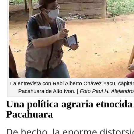
La entrevista con Rabi Alberto Chávez Yacu, capit
Pacahuara de Alto Ivon. |
Foto Paul H. Alejandro
Una política agraria etnocida
Pacahuara
De hecho, la enorme distorsi