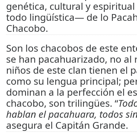
genética, cultural y espiritu
todo lingüística— de lo Paca
Chacobo.
Son los chacobos de este en
se han pacahuarizado, no al 
niños de este clan tienen el
como su lengua principal; p
dominan a la perfección el es
chacobo, son trilingües. “
Todo
hablan el pacahuara, todos si
asegura el Capitán Grande.