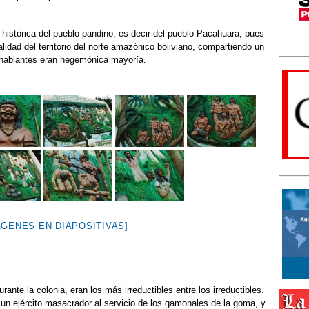
histórica del pueblo pandino, es decir del pueblo Pacahuara, pues
lidad del territorio del norte amazónico boliviano, compartiendo un
o-hablantes eran hegemónica mayoría.
ÁGENES EN DIAPOSITIVAS]
ante la colonia, eran los más irreductibles entre los irreductibles.
 un ejército masacrador al servicio de los gamonales de la goma, y