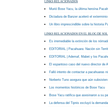
LINKS RELACIONADOS
Murió Bose Yacu, la última heroína Pacah
Dictadura de Banzer aceleró el extermini
Un libro imprescindible sobre la historia 
LINKS RELACIONADOS EN EL BLOG DE SOL
Es irremediable la extinción de los nóma
EDITORIAL | Pacahuara: Nación sin Territ
EDITORIAL | Ademaf, Mabet y los Pacah
El espantoso caso del nuevo director d
Falló intento de contactar a pacahuaras 
Norberto Tuno asegura que aún subsiste
Los momentos históricos de Bose Yacu
Bose Yacu ratifica que asesinaron a su pa
La defensa del Tipnis excluyó la demanda 