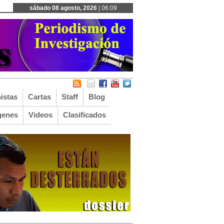
sábado 08 agosto, 2026
| 06:09
istas
Cartas
Staff
Blog
genes
Videos
Clasificados