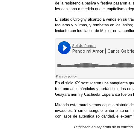
de la resistencia pasiva y festiva pasaron a la
les achicaba a medida que el capitalismo dep
El sabio d’Orbigny alcanzó a verlos en su tr
tacuaras y plumas, y tembetas en los labios; 
lindante con los llanos de Mojos, en la confl
En el siglo XX sostuvieron una sangrienta que
territorio asesinándolos y cortándoles las o
Guayaramerìn y Cachuela Esperanza fueron 
Mirando este mural vemos aquella historia de 
invasores. Y sin embargo el pintor pintó un m
con lazos de auténtica solidaridad, el extermi
Publicado en separata de la edición 