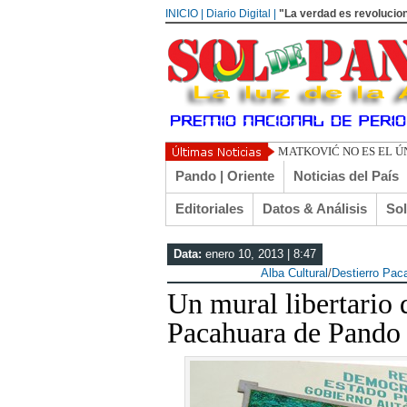
INICIO | Diario Digital |
"La verdad es revolucion
TOÑO ARANÍB
Pando | Oriente
Noticias del País
Editoriales
Datos & Análisis
So
Data:
enero 10, 2013 | 8:47
Alba Cultural
/
Destierro Pac
Un mural libertario 
Pacahuara de Pando