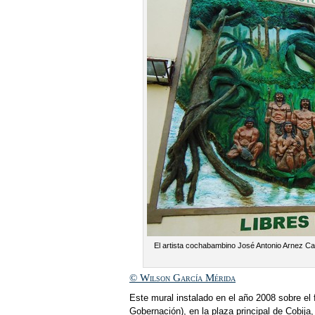
El artista cochabambino José Antonio Arnez Cabr
© Wilson García Mérida
Este mural instalado en el año 2008 sobre el 
Gobernación), en la plaza principal de Cobija