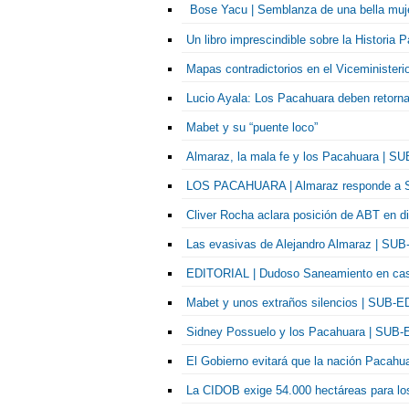
Bose Yacu | Semblanza de una bella muj
Un libro imprescindible sobre la Historia 
Mapas contradictorios en el Viceministeri
Lucio Ayala: Los Pacahuara deben retorn
Mabet y su “puente loco”
Almaraz, la mala fe y los Pacahuara | 
LOS PACAHUARA | Almaraz responde a S
Cliver Rocha aclara posición de ABT en 
Las evasivas de Alejandro Almaraz | SU
EDITORIAL | Dudoso Saneamiento en ca
Mabet y unos extraños silencios | SUB-
Sidney Possuelo y los Pacahuara | SUB
El Gobierno evitará que la nación Pacahu
La CIDOB exige 54.000 hectáreas para l