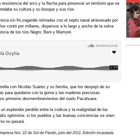
 resistencia del arco y la flecha para preservar un territorio que se
redaba su cultura y su bosque y sus ríos.
avesía sin fin,vagando nómadas con el septo nasal atravesado por
los contó por millares, dispersos a lo largo y ancho de la selva
uencia de los ríos Negro, Beni y Mamoré.
rella con Nicolás Suárez y su familia, que los despojó de su
rejas para quedarse con la goma y las maderas preciosas.
los primeros desmembramientos del suelo Pacahuara.
un esplendor perdido entre la codicia y la malignidad de los
atiz optimista: si los pueblos y las buenas conciencias se unen
nio no pasará.
impresa Nro. 22 de Sol de Pando, julio del 2011. Edición incautada.