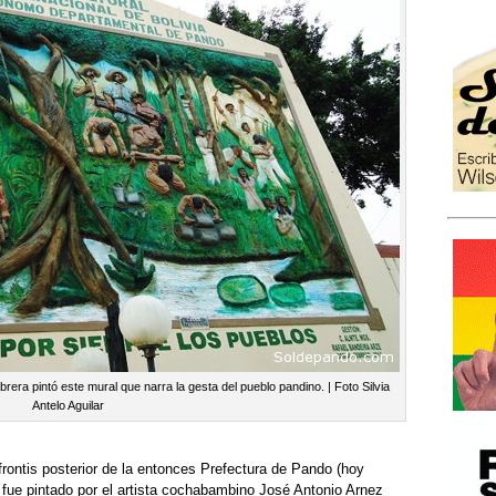
era pintó este mural que narra la gesta del pueblo pandino. | Foto Silvia
Antelo Aguilar
frontis posterior de la entonces Prefectura de Pando (hoy
, fue pintado por el artista cochabambino José Antonio Arnez