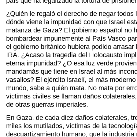
país que ha legalizado la tortura de prisione
¿Quién le regaló el derecho de negar todos
dónde viene la impunidad con que Israel est
matanza de Gaza? El gobierno español no h
bombardear impunemente al País Vasco par
el gobierno británico hubiera podido arrasar 
IRA. ¿Acaso la tragedia del Holocausto impl
eterna impunidad? ¿O esa luz verde provien
mandamás que tiene en Israel al más incond
vasallos? El ejército israelí, el más moderno 
mundo, sabe a quién mata. No mata por error
víctimas civiles se llaman daños colaterales,
de otras guerras imperiales.
En Gaza, de cada diez daños colaterales, t
miles los mutilados, víctimas de la tecnologí
descuartizamiento humano, que la industria 