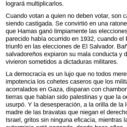
logrará multiplicarlos.
Cuando votan a quien no deben votar, son c
siendo castigada. Se convirtió en una ratone
que Hamas ganó limpiamente las elecciones
parecido había ocurrido en 1932, cuando el
triunfó en las elecciones de El Salvador. Ba
salvadoreños expiaron su mala conducta y 
vivieron sometidos a dictaduras militares.
La democracia es un lujo que no todos merec
impotencia los cohetes caseros que los mil
acorralados en Gaza, disparan con chambon
tierras que habían sido palestinas y que la o
usurpó. Y la desesperación, a la orilla de la 
madre de las bravatas que niegan el derecho
Israel, gritos sin ninguna eficacia, mientras 