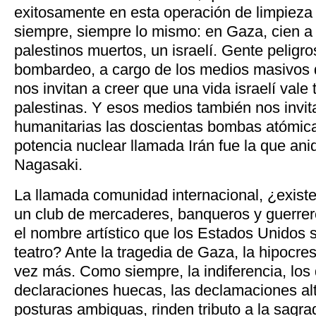
exitosamente en esta operación de limpieza
siempre, siempre lo mismo: en Gaza, cien a
palestinos muertos, un israelí. Gente peligros
bombardeo, a cargo de los medios masivos 
nos invitan a creer que una vida israelí vale
palestinas. Y esos medios también nos invit
humanitarias las doscientas bombas atómica
potencia nuclear llamada Irán fue la que ani
Nagasaki.
La llamada comunidad internacional, ¿exis
un club de mercaderes, banqueros y guerre
el nombre artístico que los Estados Unidos
teatro? Ante la tragedia de Gaza, la hipocre
vez más. Como siempre, la indiferencia, los 
declaraciones huecas, las declamaciones alt
posturas ambiguas, rinden tributo a la sagra