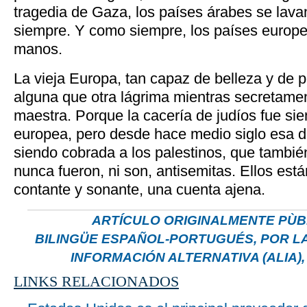
tragedia de Gaza, los países árabes se lav
siempre. Y como siempre, los países europeo
manos.
La vieja Europa, tan capaz de belleza y de 
alguna que otra lágrima mientras secretame
maestra. Porque la cacería de judíos fue s
europea, pero desde hace medio siglo esa d
siendo cobrada a los palestinos, que tambié
nunca fueron, ni son, antisemitas. Ellos es
contante y sonante, una cuenta ajena.
ARTÍCULO ORIGINALMENTE PÙB
BILINGÜE ESPAÑOL-PORTUGUÉS, POR LA
INFORMACIÓN ALTERNATIVA (ALIA), 
LINKS RELACIONADOS