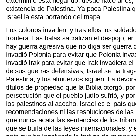
exterminio está negando, desde hace años, 
existencia de Palestina. Ya poca Palestina 
Israel la está borrando del mapa.
Los colonos invaden, y tras ellos los soldado
frontera. Las balas sacralizan el despojo, e
hay guerra agresiva que no diga ser guerra d
invadió Polonia para evitar que Polonia inv
invadió Irak para evitar que Irak invadiera 
de sus guerras defensivas, Israel se ha tra
Palestina, y los almuerzos siguen. La devorac
títulos de propiedad que la Biblia otorgó, po
persecución que el pueblo judío sufrió, y po
los palestinos al acecho. Israel es el país 
recomendaciones ni las resoluciones de las
que nunca acata las sentencias de los tribun
que se burla de las leyes internacionales, y 