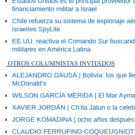
Estados Unidos es el principal proveedor 
financiamiento militar a Israel
Chile refuerza su sistema de espionaje aé
israelíes SpyLite
EE.UU. reactiva el Comando Sur buscand
militares en América Latina
OTROS COLUMNISTAS INVITADOS
ALEJANDRO DAUSÁ | Bolivia: los que ll
McDonald’s
WILSON GARCÍA MÉRIDA | El Mar Aymar
XAVIER JORDÁN | Ch’ila Jatun o la celebr
JORGE KOMADINA | ocho años después
CLAUDIO FERRUFINO-COQUEUGNIOT | La