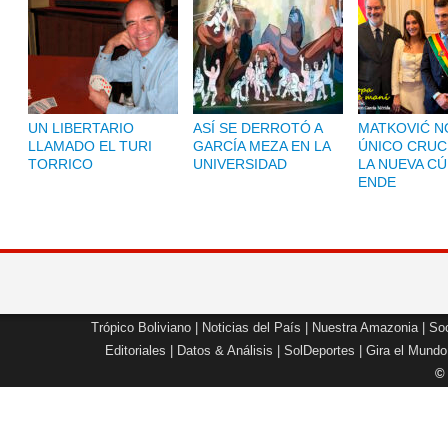
UN LIBERTARIO
ASÍ SE DERROTÓ A
MATKOVIĆ NO
LLAMADO EL TURI
GARCÍA MEZA EN LA
ÚNICO CRUC
TORRICO
UNIVERSIDAD
LA NUEVA CÚ
ENDE
Trópico Boliviano
|
Noticias del País
|
Nuestra Amazonia
|
Soc
Editoriales
|
Datos & Análisis
|
SolDeportes
|
Gira el Mundo
©