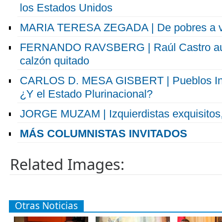
los Estados Unidos
MARIA TERESA ZEGADA | De pobres a v
FERNANDO RAVSBERG | Raúl Castro auto
calzón quitado
CARLOS D. MESA GISBERT | Pueblos Ind
¿Y el Estado Plurinacional?
JORGE MUZAM | Izquierdistas exquisitos,
MÁS COLUMNISTAS INVITADOS
Related Images:
Otras Noticias