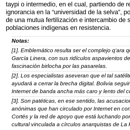
taypi o intermedio, en el cual, partiendo de 
ignorancia en la “universidad de la selva”, 
de una mutua fertilización e intercambio de 
poblaciones indígenas en resistencia.
Notas:
[1]. Emblemático resulta ser el complejo
q‘ara
qu
García Linera, con sus ridículos aspavientos de 
fascinación birlocha por las pasarelas.
[2]. Los especialistas aseveran que el tal satélit
ayudará a cerrar la brecha digital. Bolivia segu
Internet de banda ancha más caro y lento del c
[3]. Son patéticas, en ese sentido, las acusac
anónimas que han circulado por Internet en con
Cortés y la red de apoyo que está luchando por 
cultural vinculada a círculos anarquistas de La