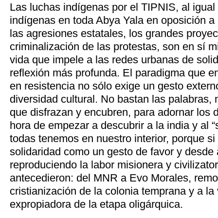
Las luchas indígenas por el TIPNIS, al igual
indígenas en toda Abya Yala en oposición a l
las agresiones estatales, los grandes proyect
criminalización de las protestas, son en sí 
vida que impele a las redes urbanas de solid
reflexión más profunda. El paradigma que e
en resistencia no sólo exige un gesto extern
diversidad cultural. No bastan las palabras
que disfrazan y encubren, para adornar los 
hora de empezar a descubrir a la india y al “
todas tenemos en nuestro interior, porque si
solidaridad como un gesto de favor y desde 
reproduciendo la labor misionera y civilizato
antecedieron: del MNR a Evo Morales, remo
cristianización de la colonia temprana y a la 
expropiadora de la etapa oligárquica.