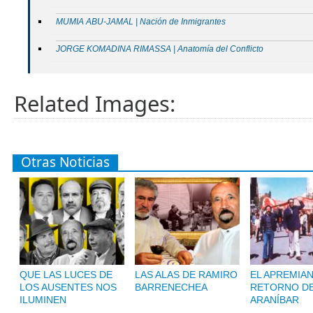
MUMIA ABU-JAMAL | Nación de Inmigrantes
JORGE KOMADINA RIMASSA | Anatomía del Conflicto
Related Images:
Otras Noticias
QUE LAS LUCES DE
LAS ALAS DE RAMIRO
EL APREMIA
LOS AUSENTES NOS
BARRENECHEA
RETORNO D
ILUMINEN
ARANÍBAR