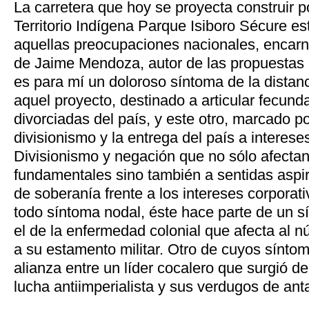
La carretera que hoy se proyecta construir p
Territorio Indígena Parque Isiboro Sécure es
aquellas preocupaciones nacionales, encarn
de Jaime Mendoza, autor de las propuestas 
es para mí un doloroso síntoma de la distan
aquel proyecto, destinado a articular fecun
divorciadas del país, y este otro, marcado por
divisionismo y la entrega del país a interese
Divisionismo y negación que no sólo afecta
fundamentales sino también a sentidas aspi
de soberanía frente a los intereses corporat
todo síntoma nodal, éste hace parte de un s
el de la enfermedad colonial que afecta al n
a su estamento militar. Otro de cuyos síntom
alianza entre un líder cocalero que surgió de
lucha antiimperialista y sus verdugos de ant