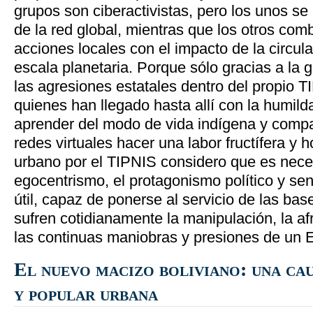
grupos son ciberactivistas, pero los unos se 
de la red global, mientras que los otros com
acciones locales con el impacto de la circul
escala planetaria. Porque sólo gracias a la g
las agresiones estatales dentro del propio T
quienes han llegado hasta allí con la humil
aprender del modo de vida indígena y compar
redes virtuales hacer una labor fructífera y 
urbano por el TIPNIS considero que es neces
egocentrismo, el protagonismo político y sen
útil, capaz de ponerse al servicio de las ba
sufren cotidianamente la manipulación, la af
las continuas maniobras y presiones de un E
El nuevo macizo boliviano: una ca
y popular urbana