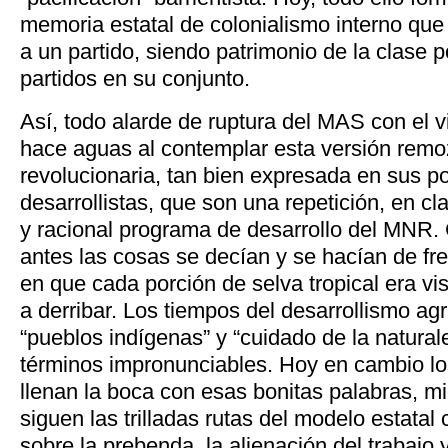
memoria estatal de colonialismo interno que
a un partido, siendo patrimonio de la clase p
partidos en su conjunto.
Así, todo alarde de ruptura del MAS con el v
hace aguas al contemplar esta versión remo
revolucionaria, tan bien expresada en sus pol
desarrollistas, que son una repetición, en cl
y racional programa de desarrollo del MNR.
antes las cosas se decían y se hacían de fre
en que cada porción de selva tropical era v
a derribar. Los tiempos del desarrollismo ag
“pueblos indígenas” y “cuidado de la natural
términos impronunciables. Hoy en cambio l
llenan la boca con esas bonitas palabras, mi
siguen las trilladas rutas del modelo estatal 
sobre la prebenda, la alienación del trabajo 