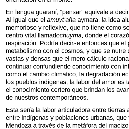
En lengua guaraní, “pensar” equivale a decir 
Al igual que el
amuyt‘aña
aymara, la idea al
memorioso y reflexivo, que no tiene como se
centro vital llamado
chuyma
, donde el corazó
respiración. Podría decirse entonces que el
metabolismo con el cosmos, y que se nutre 
vastas y densas que el mero cálculo racion
continuar confundiendo conocimiento con i
como el cambio climático, la degradación eco
los pueblos indígenas, la labor del amor es 
el conocimiento certero que brindan los ava
de nuestros contemporáneos.
Esta sería la labor articuladora entre tierras a
entre indígenas y poblaciones urbanas, que
Mendoza a través de la metáfora del macizo