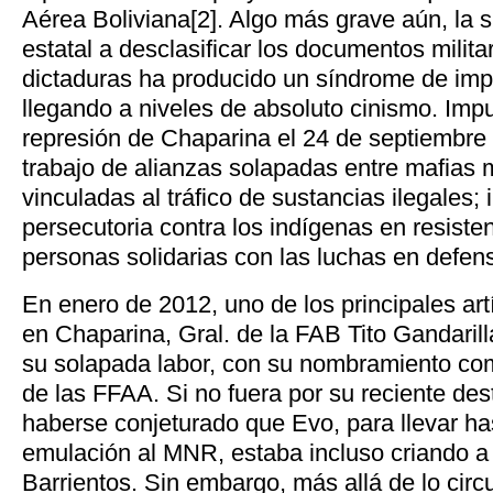
Aérea Boliviana[2]. Algo más grave aún, la 
estatal a desclasificar los documentos milit
dictaduras ha producido un síndrome de im
llegando a niveles de absoluto cinismo. Im
represión de Chaparina el 24 de septiembre
trabajo de alianzas solapadas entre mafias mi
vinculadas al tráfico de sustancias ilegales;
persecutoria contra los indígenas en resisten
personas solidarias con las luchas en defens
En enero de 2012, uno de los principales artí
en Chaparina, Gral. de la FAB Tito Gandarill
su solapada labor, con su nombramiento co
de las FFAA. Si no fuera por su reciente dest
haberse conjeturado que Evo, para llevar has
emulación al MNR, estaba incluso criando a 
Barrientos. Sin embargo, más allá de lo circu