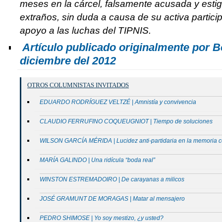
meses en la cárcel, falsamente acusada y esti
extraños, sin duda a causa de su activa partici
apoyo a las luchas del TIPNIS.
Artículo publicado originalmente por B
diciembre del 2012
OTROS COLUMNISTAS INVITADOS
EDUARDO RODRÍGUEZ VELTZÉ | Amnistía y convivencia
CLAUDIO FERRUFINO COQUEUGNIOT | Tiempo de soluciones
WILSON GARCÍA MÉRIDA | Lucidez anti-partidaria en la memoria
MARÍA GALINDO | Una ridícula “boda real”
WINSTON ESTREMADOIRO | De carayanas a milicos
JOSÉ GRAMUNT DE MORAGAS | Matar al mensajero
PEDRO SHIMOSE | Yo soy mestizo, ¿y usted?