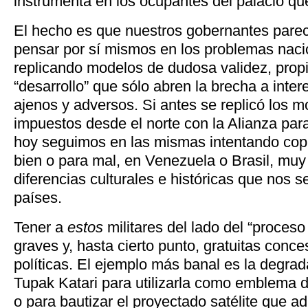
instrumenta en los ocupantes del palacio 
El hecho es que nuestros gobernantes pare
pensar por sí mismos en los problemas naci
replicando modelos de dudosa validez, propi
“desarrollo” que sólo abren la brecha a inter
ajenos y adversos. Si antes se replicó los m
impuestos desde el norte con la Alianza par
hoy seguimos en las mismas intentando copi
bien o para mal, en Venezuela o Brasil, muy
diferencias culturales e históricas que nos
países.
Tener a
estos
militares del lado del “proces
graves y, hasta cierto punto, gratuitas conc
políticas. El ejemplo más banal es la degrad
Tupak Katari para utilizarla como emblema 
o para bautizar el proyectado satélite que ad