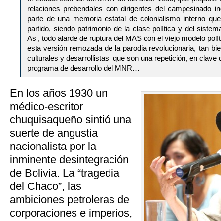
relaciones prebendales con dirigentes del campesinado in
parte de una memoria estatal de colonialismo interno qu
partido, siendo patrimonio de la clase política y del siste
Así, todo alarde de ruptura del MAS con el viejo modelo pol
esta versión remozada de la parodia revolucionaria, tan bi
culturales y desarrollistas, que son una repetición, en clave 
programa de desarrollo del MNR…
En los años 1930 un
médico-escritor
chuquisaqueño sintió una
suerte de angustia
nacionalista por la
inminente desintegración
de Bolivia. La “tragedia
del Chaco”, las
ambiciones petroleras de
corporaciones e imperios,