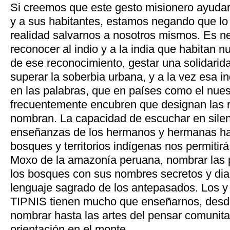
Si creemos que este gesto misionero ayudará
y a sus habitantes, estamos negando que lo
realidad salvarnos a nosotros mismos. Es n
reconocer al indio y a la india que habitan nu
de ese reconocimiento, gestar una solidarid
superar la soberbia urbana, y a la vez esa i
en las palabras, que en países como el nue
frecuentemente encubren que designan las 
nombran. La capacidad de escuchar en silen
enseñanzas de los hermanos y hermanas hab
bosques y territorios indígenas nos permitirá
Moxo de la amazonía peruana, nombrar las 
los bosques con sus nombres secretos y dial
lenguaje sagrado de los antepasados. Los y 
TIPNIS tienen mucho que enseñarnos, desd
nombrar hasta las artes del pensar comunitar
orientación en el monte.