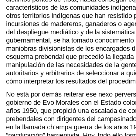
característicos de las comunidades indígen
otros territorios indígenas que han resistido
incursiones de madereros, ganaderos o agen
del despliegue mediático y de la sistemátic
gubernamental, se ha tomado conocimiento 
maniobras divisionistas de los encargados de
esquema prebendal que precedió la llegada d
manipulación de las necesidades de la gente
autoritarios y arbitrarios de seleccionar a qu
cómo interpretar los resultados del procedim
No está por demás reiterar ese nexo pervers
gobierno de Evo Morales con el Estado colo
años 1950, que propició una escalada de cor
prebendales con dirigentes del campesinado
en la llamada ch’ampa guerra de los años 19
“pacificación” barrientista. Hoy, todo ello fo