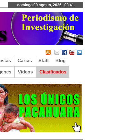
domingo 09 agosto, 2026
| 08:41
istas
Cartas
Staff
Blog
genes
Videos
Clasificados