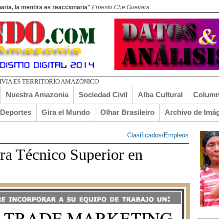
aria, la mentira es reaccionaria"
Ernesto Che Guevara
LIVIA ES TERRITORIO AMAZÓNICO
Nuestra Amazonia
Sociedad Civil
Alba Cultural
Column
lDeportes
Gira el Mundo
Olhar Brasileiro
Archivo de Imá
Clasificados
/
Empleos
ara Técnico Superior en