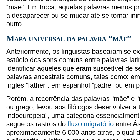
“mãe”. Em troca, aquelas palavras menos p
a desaparecer ou se mudar até se tornar inin
outro.
Mapa universal da palavra “mãe”
Anteriormente, os linguistas basearam se e
estúdio dos sons comuns entre palavras lati
identificar aqueles que eram suscetível de s
palavras ancestrais comuns, tales como: em 
inglês “father”, em espanhol ”padre” ou em p
Porém, a recorrência das palavras “mãe” e “
ou grego, levou aos filólogos desenvolver a t
indoeuropeia”, uma categoria essencialment
segue os rastros do
fluxo migratório
entre Ás
aproximadamente 6.000 anos atrás, o qual 