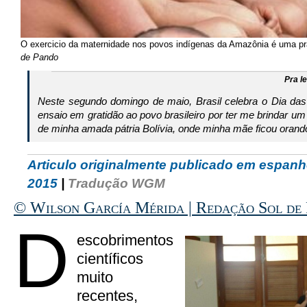
O exercicio da maternidade nos povos indígenas da Amazônia é uma prá
de Pando
Pra le
Neste segundo domingo de maio, Brasil celebra
o Dia das
ensaio em gratidão ao povo brasileiro por ter me brindar u
de minha amada pátria Bolívia, onde minha mãe ficou ora
Articulo originalmente publicado em espanh
2015
|
Tradução WGM
© Wilson García Mérida | Redação Sol de 
D
escobrimentos
científicos
muito
recentes,