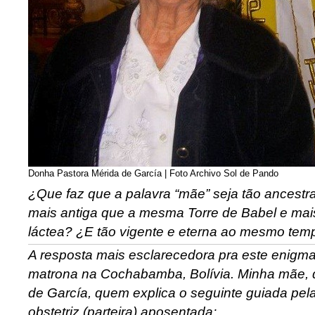
Donha Pastora Mérida de García | Foto Archivo Sol de Pando
¿Que faz que a palavra “mãe” seja tão ancestra
mais antiga que a mesma Torre de Babel e mai
láctea? ¿E tão vigente e eterna ao mesmo tem
A resposta mais esclarecedora pra este enigm
matrona na Cochabamba, Bolívia. Minha mãe, 
de García, quem explica o seguinte guiada pel
obstetriz (parteira) aposentada: