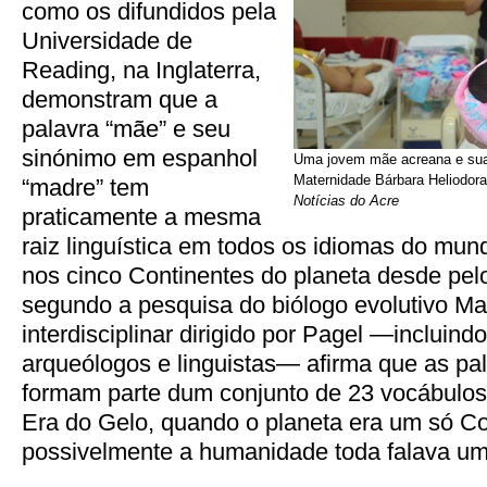
como os difundidos pela
Universidade de
Reading, na Inglaterra,
demonstram que a
palavra “mãe” e seu
sinónimo em espanhol
Uma jovem mãe acreana e sua
Maternidade Bárbara Heliodora
“madre” tem
Notícias do Acre
praticamente a mesma
raiz linguística em todos os idiomas do mu
nos cinco Continentes do planeta desde pe
segundo a pesquisa do biólogo evolutivo Ma
interdisciplinar dirigido por Pagel —incluind
arqueólogos e linguistas— afirma que as pa
formam parte dum conjunto de 23 vocábulos
Era do Gelo, quando o planeta era um só Co
possivelmente a humanidade toda falava um