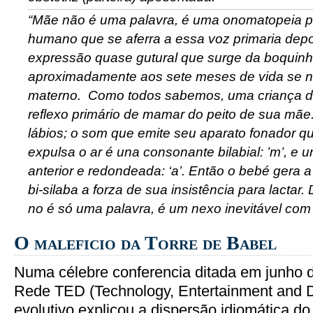
“Mãe não é uma palavra, é uma onomatopeia pr
humano que se aferra a essa voz primaria dep
expressão quase gutural que surge da boquin
aproximadamente aos sete meses de vida se nu
materno. Como todos sabemos, uma criança d
reflexo primário de mamar do peito de sua mãe.
lábios; o som que emite seu aparato fonador q
expulsa o ar é una consonante bilabial: ’m’, e 
anterior e redondeada: ‘a’. Então o bebé gera a 
bi-silaba a forza de sua insistência para lactar
no é só uma palavra, é um nexo inevitável com 
O maleficio da Torre de Babel
Numa célebre conferencia ditada em junho d
Rede TED (Technology, Entertainment and D
evolutivo explicou a dispersão idiomática 