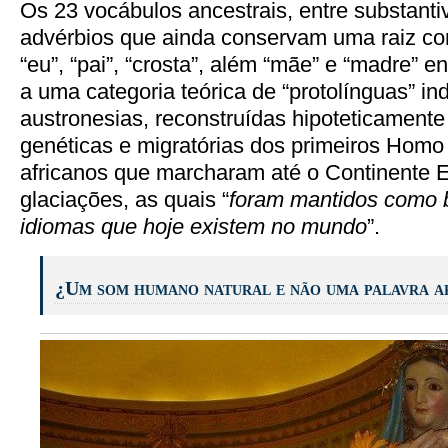
Os 23 vocábulos ancestrais, entre substantiv
advérbios que ainda conservam uma raiz com
“eu”, “pai”, “crosta”, além “mãe” e “madre” e
a uma categoria teórica de “protolínguas” in
austronesias, reconstruídas hipoteticament
genéticas e migratórias dos primeiros Homo
africanos que marcharam até o Continente 
glaciações, as quais “
foram mantidos como 
idiomas que hoje existem no mundo
”.
¿Um som humano natural e não uma palavra a