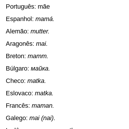
Português: mãe
Espanhol:
mamá.
Alemão:
mutter.
Aragonês:
mai.
Breton:
mamm.
Búlgaro:
майка.
Checo:
matka.
Eslovaco:
matka.
Francês:
maman.
Galego:
mai (nai)
.