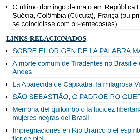
O último domingo de maio em República D
Suécia, Colômbia (Cúcuta), França (ou pr
se coincidisse com o Pentecostes).
LINKS RELACIONADOS
SOBRE EL ORIGEN DE LA PALABRA 
A morte comum de Tiradentes no Brasil e 
Andes
La Aparecida de Capixaba, la milagrosa V
SÃO SEBASTIÃO, O PADROEIRO GUE
Memoria del quilombo o la lucidez libertar
mujeres negras del Brasil
Impregnaciones en Rio Branco o el espíritu
flor de piel