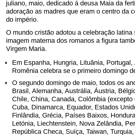
juliano, maio, dedicado á deusa Maia da fert
adoração as madres que eram o centro da co
do império.
O mundo cristão adotou a celebração latina 
imagem materna dos romanos a figura també
Virgem Maria.
Em Espanha, Hungria, Lituânia, Portugal, 
Romênia celebra se o primeiro domingo d
O segundo domingo de maio, todos os an
Brasil, Alemanha, Austrália, Áustria, Bélg
Chile, China, Canada, Colômbia (excepto 
Cuba, Dinamarca, Equador, Estados Unidos
Finlândia, Grécia, Países Baixos, Honduras
Letónia, Liechtenstein, Nova Zelândia, Per
República Checa, Suíça, Taiwan, Turquia, 