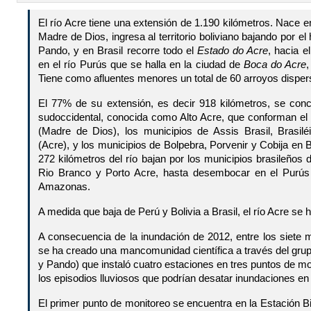
El río Acre tiene una extensión de 1.190 kilómetros. Nace e
Madre de Dios, ingresa al territorio boliviano bajando por el h
Pando, y en Brasil recorre todo el
Estado do Acre
, hacia e
en el río Purús que se halla en la ciudad de
Boca do Acre
Tiene como afluentes menores un total de 60 arroyos dispers
El 77% de su extensión, es decir 918 kilómetros, se con
sudoccidental, conocida como Alto Acre, que conforman el 
(Madre de Dios), los municipios de Assis Brasil, Brasiléi
(Acre), y los municipios de Bolpebra, Porvenir y Cobija en 
272 kilómetros del río bajan por los municipios brasileños 
Rio Branco y Porto Acre, hasta desembocar en el Purú
Amazonas.
A medida que baja de Perú y Bolivia a Brasil, el río Acre se
A consecuencia de la inundación de 2012, entre los siete mu
se ha creado una mancomunidad científica a través del gr
y Pando) que instaló cuatro estaciones en tres puntos de moni
los episodios lluviosos que podrían desatar inundaciones en
El primer punto de monitoreo se encuentra en la Estación Bi