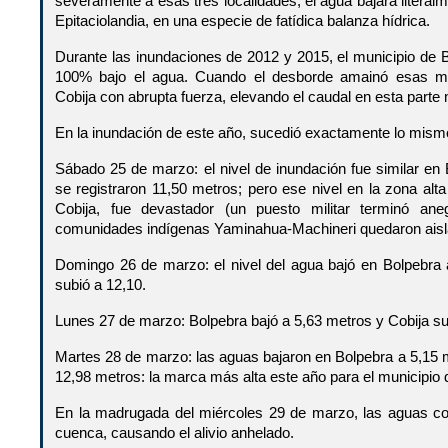
severamente a esas tres localidades, el agua bajará literalm
Epitaciolandia, en una especie de fatídica balanza hídrica.
Durante las inundaciones de 2012 y 2015, el municipio de 
100% bajo el agua. Cuando el desborde amainó esas m
Cobija con abrupta fuerza, elevando el caudal en esta parte 
En la inundación de este año, sucedió exactamente lo mism
Sábado 25 de marzo: el nivel de inundación fue similar en
se registraron 11,50 metros; pero ese nivel en la zona alta
Cobija, fue devastador (un puesto militar terminó ane
comunidades indígenas Yaminahua-Machineri quedaron aisl
Domingo 26 de marzo: el nivel del agua bajó en Bolpebra 
subió a 12,10.
Lunes 27 de marzo: Bolpebra bajó a 5,63 metros y Cobija su
Martes 28 de marzo: las aguas bajaron en Bolpebra a 5,15 
12,98 metros: la marca más alta este año para el municipio d
En la madrugada del miércoles 29 de marzo, las aguas co
cuenca, causando el alivio anhelado.