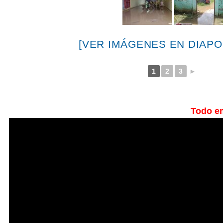
[VER IMÁGENES EN DIAPO
1
2
3
►
Todo e