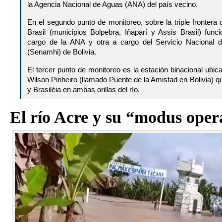
la Agencia Nacional de Aguas (ANA) del país vecino.
En el segundo punto de monitoreo, sobre la triple frontera
Brasil (municipios Bolpebra, Iñaparí y Assis Brasil) fun
cargo de la ANA y otra a cargo del Servicio Nacional d
(Senamhi) de Bolivia.
El tercer punto de monitoreo es la estación binacional ubic
Wilson Pinheiro (llamado Puente de la Amistad en Bolivia) q
y Brasiléia en ambas orillas del río.
El río Acre y su “modus oper