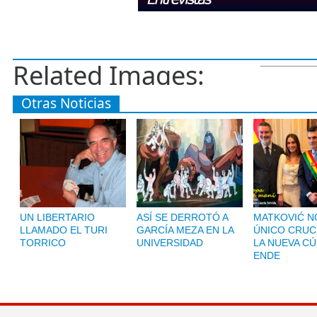
Related Images:
Otras Noticias
UN LIBERTARIO
ASÍ SE DERROTÓ A
MATKOVIĆ NO
LLAMADO EL TURI
GARCÍA MEZA EN LA
ÚNICO CRUC
TORRICO
UNIVERSIDAD
LA NUEVA CÚ
ENDE