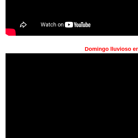
Domingo lluvioso en