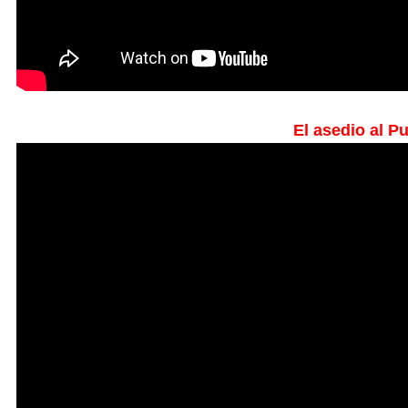
El asedio al P