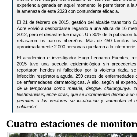
experiencia ganada en aquel momento, le permitieron a la 
la amenaza de este 2023 con contundente eficacia.
El 21 de febrero de 2015, gestión del alcalde transitorio 
Acre volvió a desbordarse llegando a una altura de 16 metro
2012, pero el desastre fue mayor. Un 30% de la población f
rebasaron los barrios ribereños. Más de 450 familias t
aproximadamente 2.000 personas quedaron a la intemperie.
El académico e investigador Hugo Leonardo Fuentes, re
2015 tuvo una secuela epidemiológica sin precedente
reportaron heridos ni fallecidos por la violenta riada,
infección respiratoria aguda, 299 casos de enfermedades 
de enfermedades dermatológicas. A ello, según el experto,
de la temporada como malaria, dengue, chikungunya, zik
leishmaniasis, entre otras, que se incrementan debido a un
permiten a los vectores su incubación y aumentan el r
población
”.
Cuatro estaciones de monitore