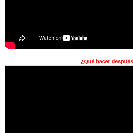
¿Qué hacer después 