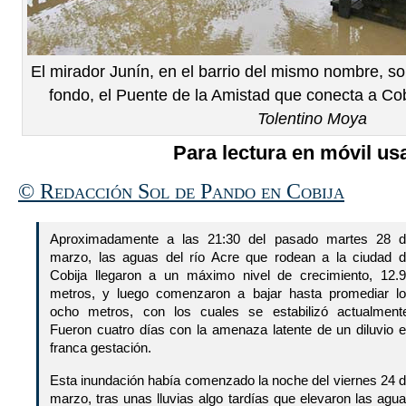
El mirador Junín, en el barrio del mismo nombre, sobr
fondo, el Puente de la Amistad que conecta a Cobi
Tolentino Moya
Para lectura en móvil usa
© Redacción Sol de Pando en Cobija
Aproximadamente a las 21:30 del pasado martes 28 
marzo, las aguas del río Acre que rodean a la ciudad 
Cobija llegaron a un máximo nivel de crecimiento, 12.
metros, y luego comenzaron a bajar hasta promediar l
ocho metros, con los cuales se estabilizó actualment
Fueron cuatro días con la amenaza latente de un diluvio 
franca gestación.
Esta inundación había comenzado la noche del viernes 24 
marzo, tras unas lluvias algo tardías que elevaron las agu