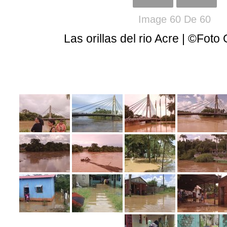
Image 60 De 60
Las orillas del rio Acre | ©Fot