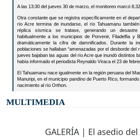
A las 13:30 del jueves 30 de marzo, el monitoreo marcó 8,3
Otra constante que se registra específicamente en el depa
río Acre termina de inundarse, el río Tahuamanu tambié
réplica sísmica se tratase, generando un desastre
habitualmente a los municipios de Porvenir, Filadelfia y B
dramáticamente la cifra de damnificados. Durante la i
poblaciones se hallaban “amenazadas por el desborde del 
jueves bajaban las aguas del río Acre que inundó distintos ba
había informado el periodista Reynaldo Viraca el 23 de febre
El Tahuamanu nace igualmente en la región peruana del Mad
Manuripi, en el municipio pandino de Puerto Rico, formando
nacimiento al río Orthon.
MULTIMEDIA
GALERÍA | El asedio del 